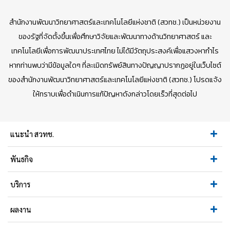
สำนักงานพัฒนาวิทยาศาสตร์และเทคโนโลยีแห่งชาติ (สวทช.) เป็นหน่วยงาน
ของรัฐที่จัดตั้งขึ้นเพื่อศึกษาวิจัยและพัฒนาทางด้านวิทยาศาสตร์ และ
เทคโนโลยีเพื่อการพัฒนาประเทศไทย ไม่ได้มีวัตถุประสงค์เพื่อแสวงหากำไร
หากท่านพบว่ามีข้อมูลใดๆ ที่ละเมิดทรัพย์สินทางปัญญาปรากฏอยู่ในเว็บไซต์
ของสำนักงานพัฒนาวิทยาศาสตร์และเทคโนโลยีแห่งชาติ (สวทช.) โปรดแจ้ง
ให้ทราบเพื่อดำเนินการแก้ปัญหาดังกล่าวโดยเร็วที่สุดต่อไป
แนะนำ สวทช.
พันธกิจ
บริการ
ผลงาน