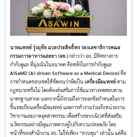
นายแพทย์ รุ่งฤทัย มวลประสิทธิ์พร รองเลขาธิการคณะ
กรรมการอาหารและยา (อย.)
กล่าวว่า อย. มีทิศทางการ
กำกับดูแล ที่มุ่งเน้นในอนาคต คือหลักในการกำกับดูแล
AISaMD (AI-driven Software as a Medical Device)
คือ
การกำหนดขอบเขตให้ชัดเจนว่าจัดเป็น
เครื่องมือแพทย์
ตาม
กฎหมายหรือไม่ โดยต้องส่งเสริมการใช้แนวทางทดสอบตาม
มาตรฐานสากล นอกจากนี้ยังรวมถึงการออกข้อกำหนดในการ
ขึ้นทะเบียนเครื่องมือแพทย์ และการทำงานร่วมกับหน่วยงาน
วิชาการและภาคอุตสาหกรรม เพื่อสร้างระบบนิเวศที่ส่งเสริม
นวัตกรรมอย่างมีคุณภาพควบคู่ไปกับความปลอดภัย โดย
หน้าที่ของสำนักงาน อย. ไม่ใช่เพียง “ควบคุม” เท่านั้น แต่คือ