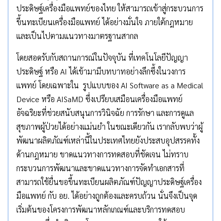
ประดิษฐ์เครื่องมือแพทย์ของไทย ให้สามารถเข้าสู่กระบวนการ
ขึ้นทะเบียนเครื่องมือแพทย์ ได้อย่างมั่นใจ ภายใต้กฎหมาย
และเป็นไปตามแนวทางมาตรฐานสากล
โดยสอดรับกับสถานการณ์ในปัจจุบัน ที่เทคโนโลยีปัญญา
ประดิษฐ์ หรือ AI ได้เข้ามามีบทบาทอย่างลึกซึ้งในวงการ
แพทย์ โดยเฉพาะใน รูปแบบของ AI Software as a Medical
Device หรือ AISaMD ซึ่งเปรียบเสมือนเครื่องมือแพทย์
อัจฉริยะที่ช่วยสนับสนุนการวินิจฉัย การรักษา และการดูแล
สุขภาพผู้ป่วยได้อย่างแม่นยำ ในขณะเดียวกัน เรากลับพบว่าผู้
พัฒนาผลิตภัณฑ์เหล่านี้ในประเทศไทยยังประสบอุปสรรคทั้ง
ด้านกฎหมาย ขาดแนวทางการทดสอบที่ชัดเจน ไม่ทราบ
กระบวนการพัฒนาและขาดแนวทางการจัดทำเอกสารที่
สามารถใช้ยื่นขอขึ้นทะเบียนผลิตภัณฑ์ปัญญาประดิษฐ์เครื่อง
มือแพทย์ กับ อย. ได้อย่างถูกต้องและครบถ้วน นั่นจึงเป็นจุด
เริ่มต้นของโครงการพัฒนาหลักเกณฑ์และบริการทดสอบ