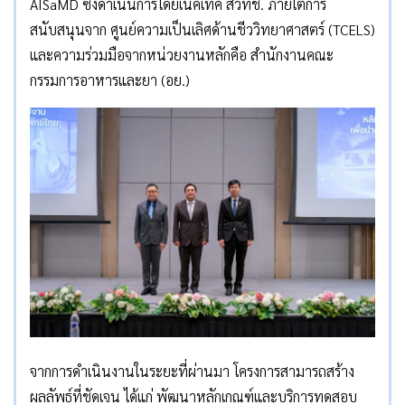
AISaMD ซึ่งดำเนินการโดยเนคเทค สวทช. ภายใต้การ
สนับสนุนจาก ศูนย์ความเป็นเลิศด้านชีววิทยาศาสตร์ (TCELS)
และความร่วมมือจากหน่วยงานหลักคือ สำนักงานคณะ
กรรมการอาหารและยา (อย.)
จากการดำเนินงานในระยะที่ผ่านมา โครงการสามารถสร้าง
ผลลัพธ์ที่ชัดเจน ได้แก่ พัฒนาหลักเกณฑ์และบริการทดสอบ