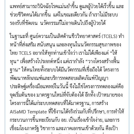
แพทย์สามารถวินิจฉัยโรคแม่นยำขึ้น ดูแลผู้ป่วยได้เร็วขึ้น และ
ช่วยชีวิตคนได้มากขึ้น แต่ในขณะเดียวกัน ถ้าเราไม่มีระบบ
รองรับที่ชัดเจน นวัตกรรมก็ไม่อาจเดินไปถึงผู้ป่วยได้
ในฐานะที่ ศูนย์ความเป็นเลิศด้านชีววิทยาศาสตร์ (TCELS) ทำ
หน้าที่ส่งเสริม สนับสนุน และลงทุนในนวัตกรรมสุขภาพของ
ไทย TCELS อยากให้ทุกท่านเข้าใจว่า เราไม่ได้เพียงแค่ “ให้
ทุน” เพื่อสร้างโปรเจกต์หนึ่ง แต่เรากำลัง “วางโครงสร้างพื้น
ฐาน” ให้คนไทยทั้งระบบได้มีนวัตกรรมที่เชื่อถือได้ โครงการ
พัฒนาหลักเกณฑ์และบริการทดสอบผลิตภัณฑ์ปัญญา
ประดิษฐ์เครื่องมือแพทย์ในวันนี้ จึงไม่ใช่โครงการทดลองแต่คือ
จุดเริ่มต้นของ มาตรฐานใหม่ที่จับต้องได้ อีกทั้ง เป้าหมายของ
โครงการนี้ได้แก่ระบบทดสอบที่ได้มาตรฐาน, การสร้าง
AISaMD Template ที่ใช้งานได้จริงร่วมกับที่ปรึกษา, การทำให้
กระบวนการขึ้นทะเบียนกับ อย. เป็นเรื่องเข้าใจง่าย, และการ
เชื่อมโยงภาครัฐ วิชาการ และภาคเอกชนเข้าด้วยกัน คือเป้า