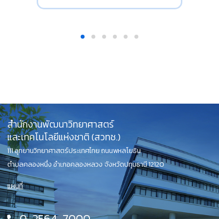
สำนักงานพัฒนาวิทยาศาสตร์
และเทคโนโลยีแห่งชาติ (สวทช.)
111 อุทยานวิทยาศาสตร์ประเทศไทย ถนนพหลโยธิน
ตำบลคลองหนึ่ง อำเภอคลองหลวง จังหวัดปทุมธานี 12120
แผนที่
0-2564-7000