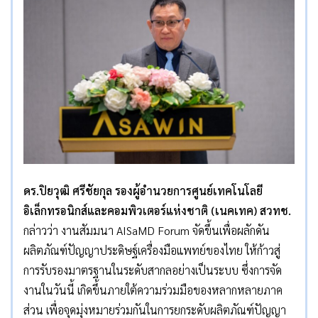
ดร.ปิยวุฒิ ศรีชัยกุล รองผู้อำนวยการศูนย์เทคโนโลยี
อิเล็กทรอนิกส์และคอมพิวเตอร์แห่งชาติ (เนคเทค) สวทช.
กล่าวว่า งานสัมมนา AISaMD Forum จัดขึ้นเพื่อผลักดัน
ผลิตภัณฑ์ปัญญาประดิษฐ์เครื่องมือแพทย์ของไทย ให้ก้าวสู่
การรับรองมาตรฐานในระดับสากลอย่างเป็นระบบ ซึ่งการจัด
งานในวันนี้ เกิดขึ้นภายใต้ความร่วมมือของหลากหลายภาค
ส่วน เพื่อจุดมุ่งหมายร่วมกันในการยกระดับผลิตภัณฑ์ปัญญา