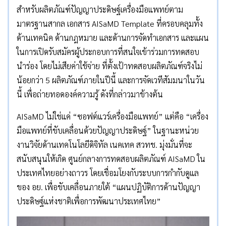
สำหรับผลิตภัณฑ์ปัญญาประดิษฐ์เครื่องมือแพทย์ตาม
มาตรฐานสากล เอกสาร AISaMD Template ที่ครอบคลุมทั้ง
ด้านเทคนิค ด้านกฎหมาย และด้านการจัดทำเอกสาร และแผน
ในการเปิดรับสมัครผู้ประกอบการที่สนใจเข้าร่วมการทดสอบ
นำร่อง โดยไม่เสียค่าใช้จ่าย ที่ตั้งเป้าทดสอบผลิตภัณฑ์จริงไม่
น้อยกว่า 5 ผลิตภัณฑ์ภายในปีนี้ และการจัดเวทีสัมมนาในวัน
นี้ เพื่อถ่ายทอดองค์ความรู้ ดังที่กล่าวมาข้างต้น
AISaMD ไม่ใช่แค่ “ซอฟต์แวร์เครื่องมือแพทย์” แต่คือ “เครื่อง
มือแพทย์ที่ขับเคลื่อนด้วยปัญญาประดิษฐ์” ในฐานะหน่วย
งานวิจัยด้านเทคโนโลยีดิจิทัล เนคเทค สวทช. มุ่งมั่นที่จะ
สนับสนุนให้เกิด ศูนย์กลางการทดสอบผลิตภัณฑ์ AISaMD ใน
ประเทศไทยอย่างถาวร โดยเชื่อมโยงกับระบบการกำกับดูแล
ของ อย. เพื่อขับเคลื่อนภายใต้ “แผนปฏิบัติการด้านปัญญา
ประดิษฐ์แห่งชาติเพื่อการพัฒนาประเทศไทย”