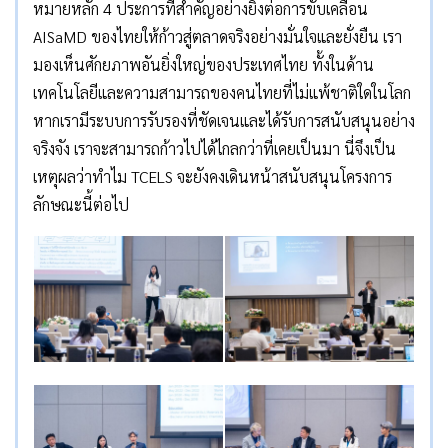
หมายหลัก 4 ประการที่สำคัญอย่างยิ่งต่อการขับเคลื่อน
AISaMD ของไทยให้ก้าวสู่ตลาดจริงอย่างมั่นใจและยั่งยืน เรา
มองเห็นศักยภาพอันยิ่งใหญ่ของประเทศไทย ทั้งในด้าน
เทคโนโลยีและความสามารถของคนไทยที่ไม่แพ้ชาติใดในโลก
หากเรามีระบบการรับรองที่ชัดเจนและได้รับการสนับสนุนอย่าง
จริงจัง เราจะสามารถก้าวไปได้ไกลกว่าที่เคยเป็นมา นี่จึงเป็น
เหตุผลว่าทำไม TCELS จะยังคงเดินหน้าสนับสนุนโครงการ
ลักษณะนี้ต่อไป