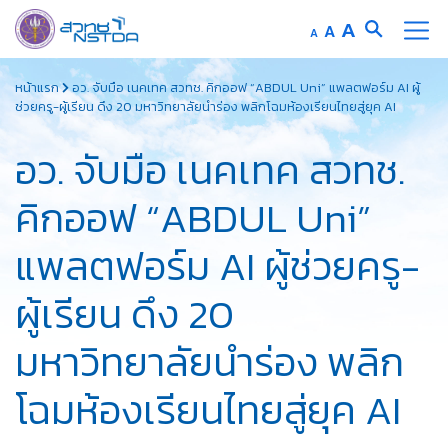
Increase
A
Reset
A
Decrease
A
font
font
font
Skip
size.
size.
size.
หน้าแรก
อว. จับมือ เนคเทค สวทช. คิกออฟ “ABDUL Uni” แพลตฟอร์ม AI ผู้
to
ช่วยครู-ผู้เรียน ดึง 20 มหาวิทยาลัยนำร่อง พลิกโฉมห้องเรียนไทยสู่ยุค AI
content
อว. จับมือ เนคเทค สวทช.
คิกออฟ “ABDUL Uni”
แพลตฟอร์ม AI ผู้ช่วยครู-
ผู้เรียน ดึง 20
มหาวิทยาลัยนำร่อง พลิก
โฉมห้องเรียนไทยสู่ยุค AI