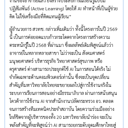
งานของอาจารย์แล้ว ยังสร้างประสบการณ์เรียนรู้แบบมี
ปฏิสัมพันธ์ (Active Learning) โดยให้ AI ทำหน้าที่เป็นผู้ช่วย
คิด ไม่ใช่เครื่องมือที่คิดแทนผู้เรียน”
ผู้อำนวยการ สวทช. กล่าวเพิ่มเติมว่า ทั้งนี้โครงการในปี 2569
นี้ เป็นการต่อยอดแบบก้าวกระโดดจากโครงการสร้างความ
ตระหนักรู้ในปี 2568 ที่ผ่านมา ซึ่งผลลัพธ์เดิมพิสูจน์แล้วว่า
อาจารย์ในหลากหลายสาขา ไม่ว่าจะเป็น สังคมศาสตร์
มนุษยศาสตร์ บริหารธุรกิจ วิทยาศาสตร์สุขภาพ หรือ
ครุศาสตร์ ต่างสามารถประยุกต์ใช้ AI ในการสอนได้จริง ไม่
จำกัดเฉพาะด้านคอมพิวเตอร์เท่านั้น ซึ่งจะเป็นจุดเปลี่ยน
สำคัญที่มหาวิทยาลัยไทยจะขยายผลไปสู่การใช้งานจริงใน
ระบบการเรียนการสอนอย่างมีธรรมาภิบาล ผ่านการสนับสนุน
โควต้าการใช้งาน AI จากสำนักงานปลัดกระทรวง อว. ตลอด
จนการสร้างทีมเทคนิคประจำสถาบัน โดยความร่วมมืออย่าง
ใกล้ชิดจากผู้บริหารของทั้ง 20 มหาวิทยาลัยนำร่อง จะเป็น
พลังสำคัญที่จะพิสูจน์ว่า AI สามารถยกระดับอุดมศึกษาไทยสู่