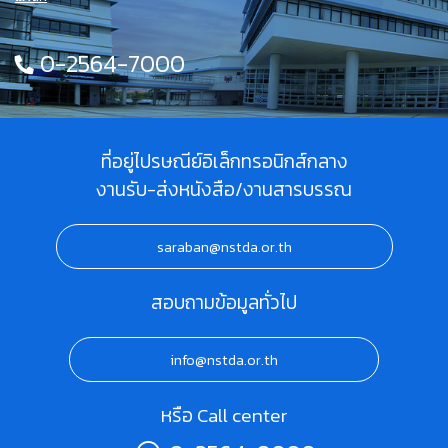
0-2564-7000
ที่อยู่ไปรษณีย์อิเล็กทรอนิกส์กลาง
งานรับ-ส่งหนังสือ/งานสารบรรณ
saraban@nstda.or.th
สอบถามข้อมูลทั่วไป
info@nstda.or.th
หรือ Call center