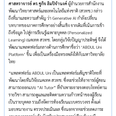
ศาสตราจารย์ ดร.ชูกิจ ลิมปิจำนงค์
ผู้อำนวยการสำนักงาน
พัฒนาวิทยาศาสตร์และเทคโนโลยีแห่งชาติ (สวทช.) กล่าว
ถึงที่มาและความสำคัญ ว่า Generative AI กำลังเปลี่ยน
บทบาทของภาคการศึกษาอย่างสิ้นเชิง จากเดิมที่เน้นการเข้า
ถึงข้อมูล ไปสู่การเรียนรู้เฉพาะบุคคล (Personalized
Learning) เนคเทค สวทช. โดยกลุ่มวิจัยปัญญาประดิษฐ์ จึงได้
พัฒนาแพลตฟอร์มกลางด้านการศึกษาชื่อว่า ‘ABDUL Uni
Platform’ ขึ้น เพื่อเป็นเครื่องมือทรงพลังให้กับมหาวิทยาลัย
ไทย
“แพลตฟอร์ม ABDUL Uni เป็นแพลตฟอร์มสัญชาติไทยที่
พัฒนาโดยทีมวิจัยเนคเทค สวทช. ซึ่งจะช่วยให้อาจารย์ผู้สอน
สามารถออกแบบ “AI Tutor” ที่จำเพาะเจาะจงตอบโจทย์ตาม
รายวิชา สามารถดูแลและติดตามความก้าวหน้าของผู้เรียน
เป็นรายบุคคล รวมถึงจัดการห้องเรียนแบบครบวงจร ตั้งแต่
มอบหมายงาน ตรวจประเมินผล ซึ่งนอกจากจะช่วยลดภาระ