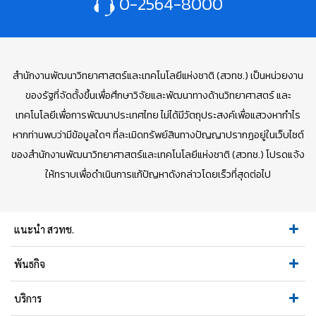
0-2564-8000
สำนักงานพัฒนาวิทยาศาสตร์และเทคโนโลยีแห่งชาติ (สวทช.) เป็นหน่วยงาน
ของรัฐที่จัดตั้งขึ้นเพื่อศึกษาวิจัยและพัฒนาทางด้านวิทยาศาสตร์ และ
เทคโนโลยีเพื่อการพัฒนาประเทศไทย ไม่ได้มีวัตถุประสงค์เพื่อแสวงหากำไร
หากท่านพบว่ามีข้อมูลใดๆ ที่ละเมิดทรัพย์สินทางปัญญาปรากฏอยู่ในเว็บไซต์
ของสำนักงานพัฒนาวิทยาศาสตร์และเทคโนโลยีแห่งชาติ (สวทช.) โปรดแจ้ง
ให้ทราบเพื่อดำเนินการแก้ปัญหาดังกล่าวโดยเร็วที่สุดต่อไป
แนะนำ สวทช.
พันธกิจ
บริการ