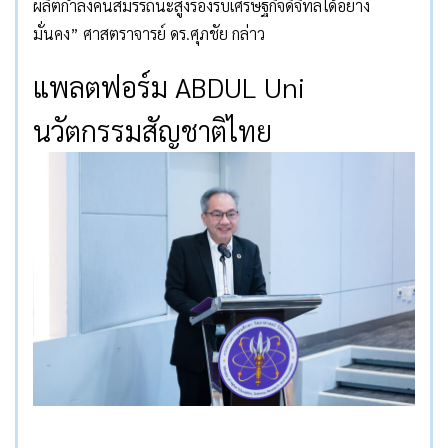
ผลิตกำลังคนสมรรถนะสูงรองรับเศรษฐกิจดิจิทัลได้อย่าง
มั่นคง” ศาสตราจารย์ ดร.ศุภชัย กล่าว
แพลตฟอร์ม ABDUL Uni
นวัตกรรมสัญชาติไทย