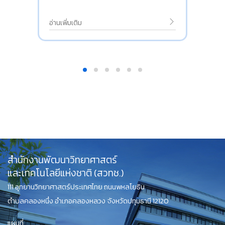
อ่านเพิ่มเติม
สำนักงานพัฒนาวิทยาศาสตร์
และเทคโนโลยีแห่งชาติ (สวทช.)
111 อุทยานวิทยาศาสตร์ประเทศไทย ถนนพหลโยธิน
ตำบลคลองหนึ่ง อำเภอคลองหลวง จังหวัดปทุมธานี 12120
แผนที่