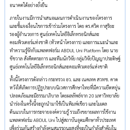
อนาคตได้อย่างยั่งยืน
ภายในงานมีการนำเสนอแผนการดำเนินงานของโครงการ
และชี้แจงเงื่อนไขการเข้าร่วมโครงการ โดย ดร.ศวิต กาสุริยะ
รองผู้อำนวยการ ศูนย์เทคโนโลยีอิเล็กทรอนิกส์และ
คอมพิวเตอร์แห่งชาติ (หัวหน้าโครงการ) และการแนะนำและ
ทำความรู้จักกับแพลตฟอร์ม ABDUL Uni Platform โดย นาย
ชัชวาล สังคีตตระการ และทีมนักวิจัย กลุ่มวิจัยปัญญาประดิษฐ์
ศูนย์เทคโนโลยีอิเล็กทรอนิกส์และคอมพิวเตอร์แห่งชาติ
ทั้งนี้โครงการดังกล่าว กระทรวง อว. และ เนคเทค สวทช. คาด
หวังให้เกิดการปฏิรูประบบนิเวศการศึกษาไทยที่มีความยืดหยุ่น
ปลอดภัยและมีธรรมาภิบาล โดยผลลัพธ์จาก 20 มหาวิทยาลัย
นำร่องในครั้งนี้จะถูกนำมาใช้เป็นพิมพ์เขียว และโมเดล
ต้นแบบในการกระจายองค์ความรู้ รวมถึงขยายผลการใช้งาน
แพลตฟอร์ม ABDUL Uni ไปสู่สถาบันอุดมศึกษาทั่วประเทศ
เพื่อร่วมกันสร้างกำลังคนสมรรถนะสูงที่จะเป็นกำลังสำคัญใน