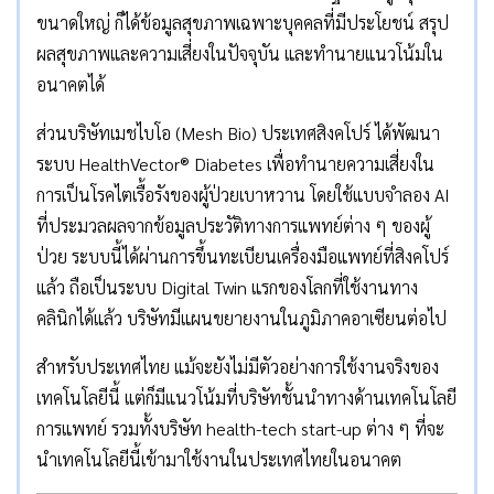
ขนาดใหญ่ ก็ได้ข้อมูลสุขภาพเฉพาะบุคคลที่มีประโยชน์ สรุป
ผลสุขภาพและความเสี่ยงในปัจจุบัน และทำนายแนวโน้มใน
อนาคตได้
ส่วนบริษัทเมชไบโอ (Mesh Bio) ประเทศสิงคโปร์ ได้พัฒนา
ระบบ HealthVector® Diabetes เพื่อทำนายความเสี่ยงใน
การเป็นโรคไตเรื้อรังของผู้ป่วยเบาหวาน โดยใช้แบบจำลอง AI
ที่ประมวลผลจากข้อมูลประวัติทางการแพทย์ต่าง ๆ ของผู้
ป่วย ระบบนี้ได้ผ่านการขึ้นทะเบียนเครื่องมือแพทย์ที่สิงคโปร์
แล้ว ถือเป็นระบบ Digital Twin แรกของโลกที่ใช้งานทาง
คลินิกได้แล้ว บริษัทมีแผนขยายงานในภูมิภาคอาเซียนต่อไป
สำหรับประเทศไทย แม้จะยังไม่มีตัวอย่างการใช้งานจริงของ
เทคโนโลยีนี้ แต่ก็มีแนวโน้มที่บริษัทชั้นนำทางด้านเทคโนโลยี
การแพทย์ รวมทั้งบริษัท health-tech start-up ต่าง ๆ ที่จะ
นำเทคโนโลยีนี้เข้ามาใช้งานในประเทศไทยในอนาคต