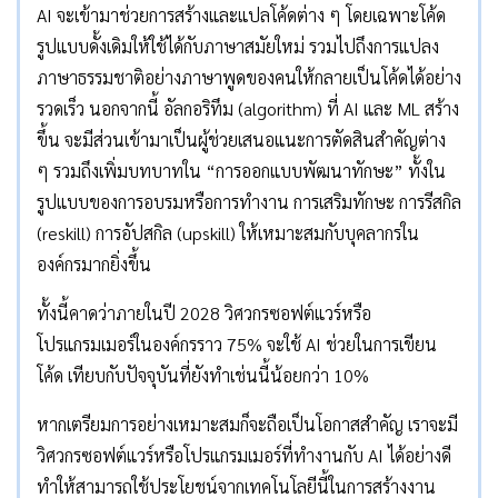
AI จะเข้ามาช่วยการสร้างและแปลโค้ดต่าง ๆ โดยเฉพาะโค้ด
รูปแบบดั้งเดิมให้ใช้ได้กับภาษาสมัยใหม่ รวมไปถึงการแปลง
ภาษาธรรมชาติอย่างภาษาพูดของคนให้กลายเป็นโค้ดได้อย่าง
รวดเร็ว นอกจากนี้ อัลกอริทึม (algorithm) ที่ AI และ ML สร้าง
ขึ้น จะมีส่วนเข้ามาเป็นผู้ช่วยเสนอแนะการตัดสินสำคัญต่าง
ๆ รวมถึงเพิ่มบทบาทใน “การออกแบบพัฒนาทักษะ” ทั้งใน
รูปแบบของการอบรมหรือการทำงาน การเสริมทักษะ การรีสกิล
(reskill) การอัปสกิล (upskill) ให้เหมาะสมกับบุคลากรใน
องค์กรมากยิ่งขึ้น
ทั้งนี้คาดว่าภายในปี 2028 วิศวกรซอฟต์แวร์หรือ
โปรแกรมเมอร์ในองค์กรราว 75% จะใช้ AI ช่วยในการเขียน
โค้ด เทียบกับปัจจุบันที่ยังทำเช่นนี้น้อยกว่า 10%
หากเตรียมการอย่างเหมาะสมก็จะถือเป็นโอกาสสำคัญ เราจะมี
วิศวกรซอฟต์แวร์หรือโปรแกรมเมอร์ที่ทำงานกับ AI ได้อย่างดี
ทำให้สามารถใช้ประโยชน์จากเทคโนโลยีนี้ในการสร้างงาน