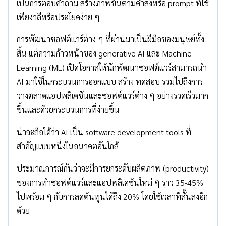
เป็นการตอบคำถาม สร้างภาพขึ้นตามคำสั่งหรือ prompt ที่ใช้
เพียงวลีหรือประโยคง่าย ๆ
การพัฒนาซอฟต์แวร์ต่าง ๆ ที่ผ่านมาเป็นฝีมือของมนุษย์ทั้ง
สิ้น แต่ความก้าวหน้าของ generative AI และ Machine
Learning (ML) เปิดโอกาสให้นักพัฒนาซอฟต์แวร์สามารถนำ
AI มาใช้ในกระบวนการออกแบบ สร้าง ทดสอบ รวมไปถึงการ
วางตลาดแอปพลิเคชันและซอฟต์แวร์ต่าง ๆ อย่างรวดเร็วมาก
ขึ้นและด้วยกระบวนการที่ง่ายขึ้น
น่าจะถือได้ว่า AI เป็น software development tools ที่
สำคัญแบบหนึ่งในอนาคตอันใกล้
ประมาณการณ์กันว่าจะมีการยกระดับผลิตภาพ (productivity)
ของการทำซอฟต์แวร์และแอปพลิเคชันใหม่ ๆ ราว 35-45%
ไปพร้อม ๆ กับการลดต้นทุนได้ถึง 20% โดยใช้เวลาที่สั้นลงอีก
ด้วย