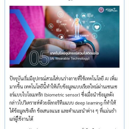
ปัจจุบันเริ่มมีอุปกรณ์สวมใส่บนร่างกายที่ใช้เทคโนโลยี AI เพิ่ม
มากขึ้น เทคโนโลยีนี้ทำให้เก็บข้อมูลแบบเรียลไทม์ผ่านเซนเซ
อร์แบบไบโอเมทริก (biometric sensor) ซึ่งเมื่อนำข้อมูลดัง
กล่าวไปวิเคราะห์ด้วยอัลกอริทึมแบบ deep learning ก็ทำให้
ได้ข้อมูลเชิงลึก ข้อเสนอแนะ และคำแนะนำต่าง ๆ ที่แม่นยำ
แก่ผู้ใช้งานได้