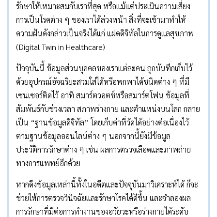
รักษาให้เหมาะสมกับเราที่สุด หรือแม้แต่ประเมินความเสี่ยง
การเป็นโรคต่าง ๆ ของเราได้ล่วงหน้า สิ่งที่จะเข้ามาทำให้
ความฝันดังกล่าวเป็นจริงได้แก่ แฝดดิจิทัลในการดูแลสุขภาพ
(Digital Twin in Healthcare)
ปัจจุบันนี้ ข้อมูลส่วนบุคคลของเราแต่ละคน ถูกบันทึกเก็บไว้
ด้วยอุปกรณ์อัจฉริยะสวมใส่ได้หรือพกพาได้ชนิดต่าง ๆ ที่มี
เซนเซอร์ติดไว้ อาทิ สมาร์ตวอตช์หรือสมาร์ตโฟน ข้อมูลที่
สัมพันธ์กับช่วงเวลา สภาพร่างกาย และตำแหน่งบนโลก กลาย
เป็น “ฐานข้อมูลดิจิทัล” โดยเก็บค่าที่วัดได้อย่างต่อเนื่องไว้
ตามฐานข้อมูลออนไลน์ต่าง ๆ นอกจากนี้ยังมีข้อมูล
ประวัติการรักษาต่าง ๆ เช่น ผลการตรวจเลือดและภาพถ่าย
ทางการแพทย์อีกด้วย
หากดึงข้อมูลเหล่านี้ทั้งในอดีตและปัจจุบันมาวิเคราะห์ได้ ก็จะ
ช่วยให้การตรวจวินิจฉัยและรักษาโรคได้ดีขึ้น และจำลองผล
การรักษาที่มีต่อการทำงานของอวัยวะหรือร่างกายได้ระดับ