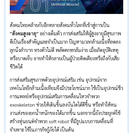
สังคมไทยคล้ายกับอีกหลายสังคมทั่วโลกที่เข้าสู่การเป็น
“สังคมสูงอายุ”
อย่างเต็มตัว การส่งเสริมให้ผู้สูงอายุมีสุขภาพ
ดีเป็นเรื่องสำคัญและจำเป็นมาก ปัญหามวลกล้ามเนื้อที่ลดลง
ลุกนั่งลำบาก ทรงตัวไม่ดี พลัดตกหกล้มง่าย เมื่อเกิดอุบัติเหตุ
หรือบาดเจ็บ อาจทำให้กลายเป็นผู้ป่วยติดเตียงหรือถึงกับเสีย
ชีวิตได้
การส่งเสริมสุขภาพด้วยอุปกรณ์เสริม เช่น อุปกรณ์จาก
เทคโนโลยีกล้ามเนื้อเทียมจึงมีประโยชน์มาก ใช้เป็นอุปกรณ์ชีว
การแพทย์หรืออุปกรณ์เสริมการเคลื่อนไหวจำพวก
exoskeleton ช่วยให้เดินขึ้นลงบันไดได้ดีขึ้น หรือทำให้คน
งานส่งของยกน้ำหนักของได้มากขึ้น นอกจากนี้ยังประยุกต์ใช้
สร้างหุ่นยนต์จำพวก soft robot ที่มีรูปแบบการเคลื่อนที่
จำเพาะ ใช้ในภารกิจกู้ภัยได้ เป็นต้น