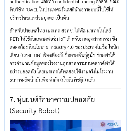
authentication และทำ confidential trading อีกด้วย ขณะ
ที่บริษัท RAVEL ในประเทศฝรั่งเศสก็นำเอาระบบนี้ไปใช้ให้
บริการโฆษณาส่วนบุคคล เป็นต้น
สำหรับประเทศไทย เนคเทค สวทช. ได้พัฒนาเทคโนโลยี
PETs ให้ใช้กับแพลตฟอร์ม IoT สำหรับภาคอุตสาหกรรม ซึ่ง
สอดคล้องกับนโยบาย Industry 4.0 ของประเทศในชื่อ ไซบิล
เลี่ยน (CYBLION) พ้องเสียงกับชื่อสายพันธุ์สุนัข ช่วยทำให้
การคำนวณข้อมูลของโรงงานอุตสาหกรรมบนคลาวด์ทำได้
อย่างปลอดภัย โดยเนคเทคได้ทดสอบใช้งานจริงในโรงงาน
ธนากรผลิตน้ำมันพืช จำกัด (น้ำมันพืชกุ๊ก) แล้ว
7. หุ่นยนต์รักษาความปลอดภัย
(Security Robot)