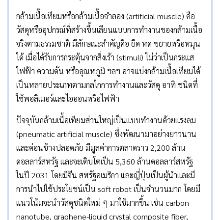
กล้ามเนื้อเทียมหรือกล้ามเนื้อจำลอง (artificial muscle) คือ
วัสดุหรืออุปกรณ์ที่สร้างขึ้นเลียนแบบการทำงานของกล้ามเนื้อ
จริงตามธรรมชาติ มีลักษณะสำคัญคือ ยืด หด ขยายหรือหมุน
ได้ เมื่อได้รับการกระตุ้นจากสิ่งเร้า (stimuli) ไม่ว่าเป็นกระแส
ไฟฟ้า ความดัน หรืออุณหภูมิ ฯลฯ อาจแบ่งกล้ามเนื้อเทียมได้
เป็นหลายประเภทตามกลไกการทำงานและวัสดุ อาทิ ชนิดที่
ใช้พอลิเมอร์และไอออนหรือไฟฟ้า
ปัจจุบันกล้ามเนื้อเทียมส่วนใหญ่เป็นแบบทำงานด้วยแรงลม
(pneumatic artificial muscle) ซึ่งพัฒนามาอย่างยาวนาน
และค่อนข้างปลอดภัย มีมูลค่าการตลาดราว 2,200 ล้าน
ดอลลาร์สหรัฐ และจะเติบโตเป็น 5,360 ล้านดอลลาร์สหรัฐ
ในปี 2031 โดยมีจีน สหรัฐอเมริกา และญี่ปุ่นเป็นผู้นำและมี
การนำไปใช้ประโยชน์เป็น soft robot เป็นจำนวนมาก โดยมี
แนวโน้มจะนำวัสดุชนิดใหม่ ๆ มาใช้มากขึ้น เช่น carbon
nanotube, graphene-liquid crystal composite fiber,