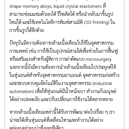
shape memory alloys, liquid crystal elastomers ที่
สามารถซ่อมแซมตัวเองได้ รีไซเคิลได้ หรือนำกลับมาขึ้นรูป
ใหม่ได้ และใช้เทคโนโลยีการพิมพ์สามมิติ (3D Printing) ใน
การขึ้นรูปได้อีกด้วย
ปัจจุบันมีความต้องการกล้ามเนื้อเทียมไปใช้ในอุตสาหกรรม
การแพทย์ เช่น การใช้เป็นอุปกรณ์สวมใส่เพื่อช่วยในการฟื้นฟู
หรือเสริมแรงสำหรับผู้พิการ การผ่าตัดแบบ microsurgery
นอกจากนี้ยังมีความต้องการนำกล้ามเนื้อเทียมไปประยุกต์ใช้
ในหุ่นยนต์สำหรับอุตสาหกรรมยานยนต์ อุตสาหกรรมก่อสร้าง
และระบบควบคุมอัตโนมัติในงานอุตสาหกรรม (industrial
automation) เพื่อให้หุ่นยนต์มีน้ำหนักเบา ทำงานกับมนุษย์
ได้อย่างปลอดภัย และปรับเปลี่ยนการใช้งานได้หลากหลาย
หากกล้ามเนื้อเทียมเหล่านี้ได้รับการพัฒนาต่อไปเรื่อย ๆ เรา
น่าจะได้เห็นหุ่นยนต์ที่เคลื่อนไหวและทำงานได้อย่าง
คล่องแคล่วจนน่าทึ่งเลยทีเดียว