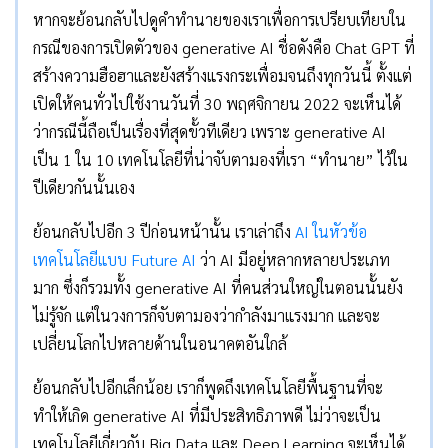
หากจะย้อนกลับไปดูคำทำนายของเราเพื่อการเปรียบเทียบใน
กรณีของการเปิดตัวของ generative AI ชื่อดังคือ Chat GPT ที่
สร้างความฮือฮาและยังสร้างแรงกระเพื่อมจนถึงทุกวันนี้ ตั้งแต่
เปิดให้คนทั่วไปใช้งานวันที่ 30 พฤศจิกายน 2022 จะเห็นได้
ว่ากรณีนี้ถือเป็นเรื่องที่สุดขั้วทีเดียว เพราะ generative AI
เป็น 1 ใน 10 เทคโนโลยีที่น่าจับตามองที่เรา “ทำนาย” ไว้ใน
ปีเดียวกันนั้นเอง
ย้อนกลับไปอีก 3 ปีก่อนหน้านั้น เราเล่าถึง
AI ในหัวข้อ
เทคโนโลยีแบบ Future AI
ว่า AI มีอยู่หลากหลายประเภท
มาก ซึ่งก็รวมทั้ง generative AI ที่คนส่วนใหญ่ในตอนนั้นยัง
ไม่รู้จัก แต่ในวงการก็จับตามองว่ากำลังมาแรงมาก และจะ
เปลี่ยนโลกไปหลายด้านในอนาคตอันใกล้
ย้อนกลับไปอีกเล็กน้อย เราก็พูดถึงเทคโนโลยีพื้นฐานที่จะ
ทำให้เกิด generative AI ที่มีประสิทธิภาพดี ไม่ว่าจะเป็น
เทคโนโลยีเกี่ยวกับ Big Data และ Deep Learning จะเห็นได้