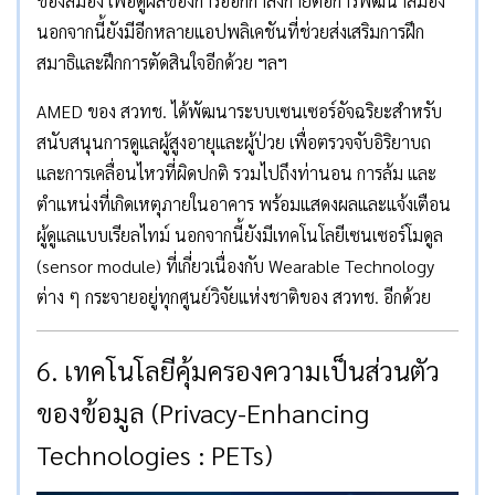
ของสมอง เพื่อดูผลของการออกกำลังกายต่อการพัฒนาสมอง
นอกจากนี้ยังมีอีกหลายแอปพลิเคชันที่ช่วยส่งเสริมการฝึก
สมาธิและฝึกการตัดสินใจอีกด้วย ฯลฯ
AMED ของ สวทช. ได้พัฒนาระบบเซนเซอร์อัจฉริยะสำหรับ
สนับสนุนการดูแลผู้สูงอายุและผู้ป่วย เพื่อตรวจจับอิริยาบถ
และการเคลื่อนไหวที่ผิดปกติ รวมไปถึงท่านอน การล้ม และ
ตำแหน่งที่เกิดเหตุภายในอาคาร พร้อมแสดงผลและแจ้งเตือน
ผู้ดูแลแบบเรียลไทม์ นอกจากนี้ยังมีเทคโนโลยีเซนเซอร์โมดูล
(sensor module) ที่เกี่ยวเนื่องกับ Wearable Technology
ต่าง ๆ กระจายอยู่ทุกศูนย์วิจัยแห่งชาติของ สวทช. อีกด้วย
6. เทคโนโลยีคุ้มครองความเป็นส่วนตัว
ของข้อมูล (Privacy-Enhancing
Technologies : PETs)