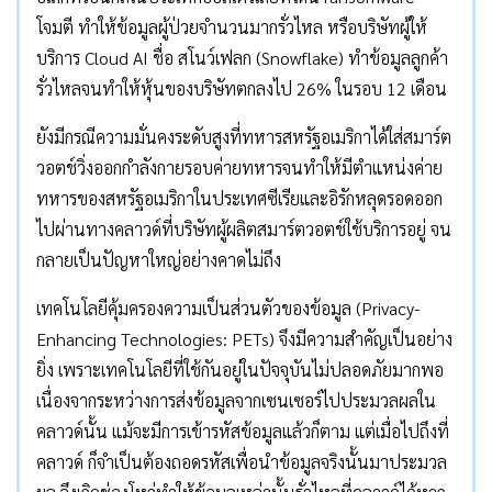
โจมตี ทำให้ข้อมูลผู้ป่วยจำนวนมากรั่วไหล หรือบริษัทผู้ให้
บริการ Cloud AI ชื่อ สโนว์เฟลก (Snowflake) ทำข้อมูลลูกค้า
รั่วไหลจนทำให้หุ้นของบริษัทตกลงไป 26% ในรอบ 12 เดือน
ยังมีกรณีความมั่นคงระดับสูงที่ทหารสหรัฐอเมริกาได้ใส่สมาร์ต
วอตช์วิ่งออกกำลังกายรอบค่ายทหารจนทำให้มีตำแหน่งค่าย
ทหารของสหรัฐอเมริกาในประเทศซีเรียและอิรักหลุดรอดออก
ไปผ่านทางคลาวด์ที่บริษัทผู้ผลิตสมาร์ตวอตช์ใช้บริการอยู่ จน
กลายเป็นปัญหาใหญ่อย่างคาดไม่ถึง
เทคโนโลยีคุ้มครองความเป็นส่วนตัวของข้อมูล (Privacy-
Enhancing Technologies: PETs) จึงมีความสำคัญเป็นอย่าง
ยิ่ง เพราะเทคโนโลยีที่ใช้กันอยู่ในปัจจุบันไม่ปลอดภัยมากพอ
เนื่องจากระหว่างการส่งข้อมูลจากเซนเซอร์ไปประมวลผลใน
คลาวด์นั้น แม้จะมีการเข้ารหัสข้อมูลแล้วก็ตาม แต่เมื่อไปถึงที่
คลาวด์ ก็จำเป็นต้องถอดรหัสเพื่อนำข้อมูลจริงนั้นมาประมวล