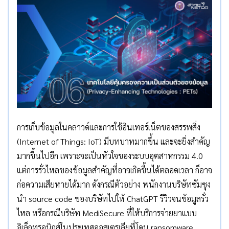
การเก็บข้อมูลในคลาวด์และการใช้อินเทอร์เน็ตของสรรพสิ่ง
(Internet of Things: IoT) มีบทบาทมากขึ้น และจะยิ่งสำคัญ
มากขึ้นไปอีก เพราะจะเป็นหัวใจของระบบอุตสาหกรรม 4.0
แต่การรั่วไหลของข้อมูลสำคัญที่อาจเกิดขึ้นได้ตลอดเวลา ก็อาจ
ก่อความเสียหายได้มาก ดังกรณีตัวอย่าง พนักงานบริษัทซัมซุง
นำ source code ของบริษัทไปให้ ChatGPT รีวิวจนข้อมูลรั่ว
ไหล หรือกรณีบริษัท MediSecure ที่ให้บริการจ่ายยาแบบ
อิเล็กทรอนิกส์ในประเทศออสเตรเลียที่โดน ransomware