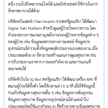
หนึ่ง รวมไปถึงพยากรณ์โรคได้ และยังช่วยลดค่าใช้จ่ายในการ
รักษาพยาบาลได้ด้วย
บริษัททวินเฮลท์ (Twin Health) จากสหรัฐอเมริกา ได้พัฒนา
Digital Twin Platform สำหรับดูแลผู้ป่วยโรคเบาหวาน โดย
จำลองระบบการเผาผลาญพลังงานของผู้ป่วยจากข้อมูลต่าง ๆ
ของผู้ป่วย เช่น ข้อมูลผลตรวจทางการแพทย์ ข้อมูลจาก
อุปกรณ์สวมใส่ รวมทั้งข้อมูลพฤติกรรมจากแบบสอบถาม เมื่อ
ประมวลผลด้วย AI ก็สามารถสร้างแผนการดูแลสุขภาพ เช่น
การรับประทานอาหาร การออกกำลังกาย และการนอนที่
เหมาะสมได้
บริษัทคิวไบโอ (Q Bio) สหรัฐอเมริกา ได้พัฒนาเครื่อง MRI ที่
สแกนผู้ป่วยได้ทั้งตัว โดยใช้เวลาแค่ 15 นาที เมื่อใช้ข้อมูลนี้
ร่วมกับข้อมูลทางสุขภาพอื่น ๆ เช่น ข้อมูลทางพันธุกรรม
ข้อมูลทางสุขภาพ ข้อมูลจากอุปกรณ์สวมใส่ และนำไป
ประมวลผลโดยใช้แบบจำลอง AI ที่สร้างจากฐานข้อมูลสุขภาพ