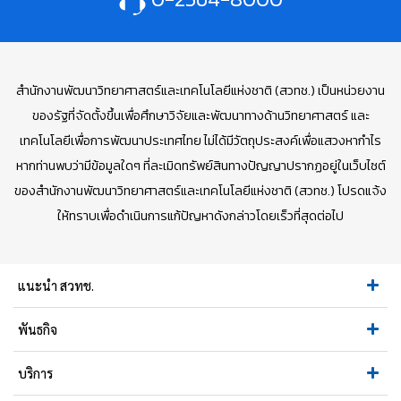
สำนักงานพัฒนาวิทยาศาสตร์และเทคโนโลยีแห่งชาติ (สวทช.) เป็นหน่วยงาน
ของรัฐที่จัดตั้งขึ้นเพื่อศึกษาวิจัยและพัฒนาทางด้านวิทยาศาสตร์ และ
เทคโนโลยีเพื่อการพัฒนาประเทศไทย ไม่ได้มีวัตถุประสงค์เพื่อแสวงหากำไร
หากท่านพบว่ามีข้อมูลใดๆ ที่ละเมิดทรัพย์สินทางปัญญาปรากฏอยู่ในเว็บไซต์
ของสำนักงานพัฒนาวิทยาศาสตร์และเทคโนโลยีแห่งชาติ (สวทช.) โปรดแจ้ง
ให้ทราบเพื่อดำเนินการแก้ปัญหาดังกล่าวโดยเร็วที่สุดต่อไป
แนะนำ สวทช.
พันธกิจ
บริการ