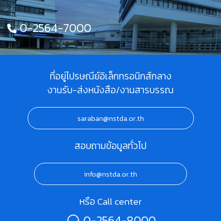
0-2564-7000
ที่อยู่ไปรษณีย์อิเล็กทรอนิกส์กลาง
งานรับ-ส่งหนังสือ/งานสารบรรณ
saraban@nstda.or.th
สอบถามข้อมูลทั่วไป
info@nstda.or.th
หรือ Call center
0-2564-8000