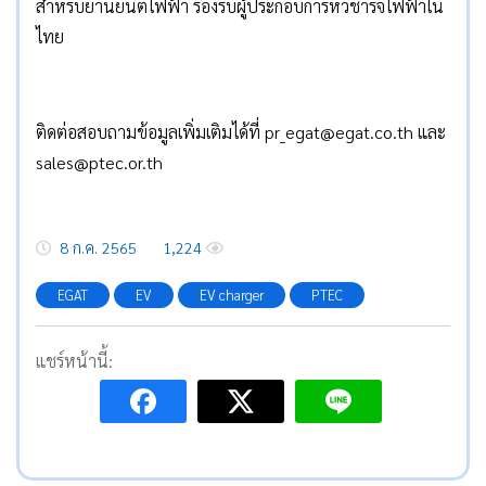
สำหรับยานยนต์ไฟฟ้า รองรับผู้ประกอบการหัวชาร์จไฟฟ้าใน
ไทย
ติดต่อสอบถามข้อมูลเพิ่มเติมได้ที่ pr_egat@egat.co.th และ
sales@ptec.or.th
8 ก.ค. 2565
1,224
EGAT
EV
EV charger
PTEC
แชร์หน้านี้: