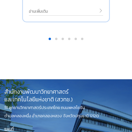
อ่านเพิ่มเติม
สำนักงานพัฒนาวิทยาศาสตร์
และเทคโนโลยีแห่งชาติ (สวทช.)
111 อุทยานวิทยาศาสตร์ประเทศไทย ถนนพหลโยธิน
ตำบลคลองหนึ่ง อำเภอคลองหลวง จังหวัดปทุมธานี 12120
แผนที่