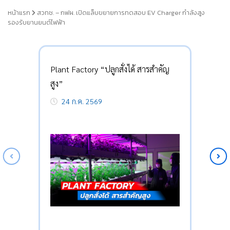
หน้าแรก
สวทช. – กฟผ. เปิดแล็บขยายการทดสอบ EV Charger กำลังสูง
รองรับยานยนต์ไฟฟ้า
Plant Factory “ปลูกสั่งได้ สารสำคัญ
สูง”
24 ก.ค. 2569