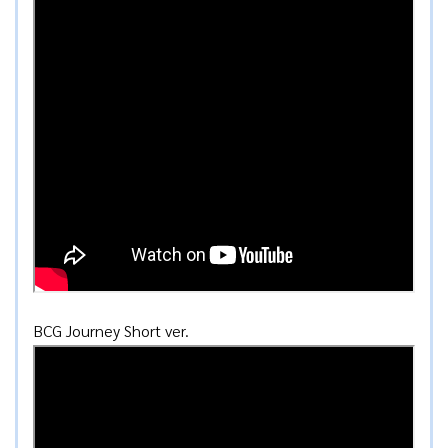
BCG Journey Short ver.