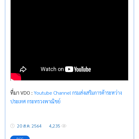
ที่มา VDO :
Youtube Channel กรมส่งเสริมการค้าระหว่าง
ประเทศ กระทรวงพาณิชย์
20 ส.ค. 2564
4,235