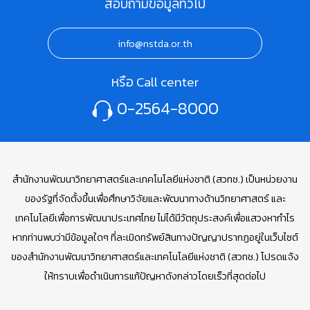
สอบถามข้อมูลทั่วไป
info@nstda.or.th
หรือ Call center
0-2564-8000
สำนักงานพัฒนาวิทยาศาสตร์และเทคโนโลยีแห่งชาติ (สวทช.) เป็นหน่วยงาน
ของรัฐที่จัดตั้งขึ้นเพื่อศึกษาวิจัยและพัฒนาทางด้านวิทยาศาสตร์ และ
เทคโนโลยีเพื่อการพัฒนาประเทศไทย ไม่ได้มีวัตถุประสงค์เพื่อแสวงหากำไร
หากท่านพบว่ามีข้อมูลใดๆ ที่ละเมิดทรัพย์สินทางปัญญาปรากฏอยู่ในเว็บไซต์
ของสำนักงานพัฒนาวิทยาศาสตร์และเทคโนโลยีแห่งชาติ (สวทช.) โปรดแจ้ง
ให้ทราบเพื่อดำเนินการแก้ปัญหาดังกล่าวโดยเร็วที่สุดต่อไป