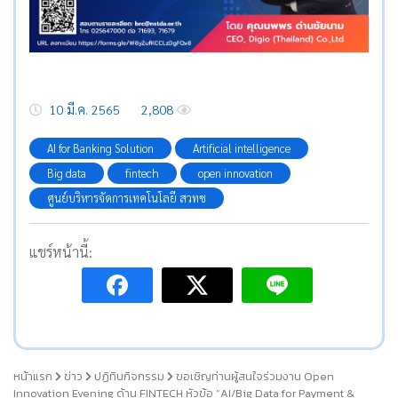
10 มี.ค. 2565
2,808
AI for Banking Solution
Artificial intelligence
Big data
fintech
open innovation
ศูนย์บริหารจัดการเทคโนโลยี สวทช
แชร์หน้านี้:
หน้าแรก
ข่าว
ปฏิทินกิจกรรม
ขอเชิญท่านผู้สนใจร่วมงาน Open
Innovation Evening ด้าน FINTECH หัวข้อ “AI/Big Data for Payment &