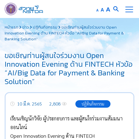
Increase
A
Reset
A
Decrease
A
font
font
font
Skip
size.
size.
size.
หน้าแรก
ข่าว
ปฏิทินกิจกรรม
ขอเชิญท่านผู้สนใจร่วมงาน Open
to
Innovation Evening ด้าน FINTECH หัวข้อ “AI/Big Data for Payment &
content
Banking Solution”
ขอเชิญท่านผู้สนใจร่วมงาน Open
Innovation Evening ด้าน FINTECH หัวข้อ
“AI/Big Data for Payment & Banking
Solution”
10 มี.ค. 2565
2,808
ปฏิทินกิจกรรม
เรียนเชิญนักวิจัย ผู้ประกอบการ และผู้สนใจร่วมงานสัมมนา
ออนไลน์
Open Innovation Evening ด้าน FINTECH