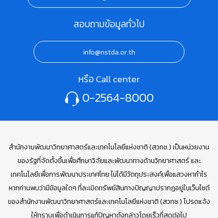
สอบถามข้อมูลทั่วไป
info@nstda.or.th
หรือ Call center
0-2564-8000
สำนักงานพัฒนาวิทยาศาสตร์และเทคโนโลยีแห่งชาติ (สวทช.) เป็นหน่วยงาน
ของรัฐที่จัดตั้งขึ้นเพื่อศึกษาวิจัยและพัฒนาทางด้านวิทยาศาสตร์ และ
เทคโนโลยีเพื่อการพัฒนาประเทศไทย ไม่ได้มีวัตถุประสงค์เพื่อแสวงหากำไร
หากท่านพบว่ามีข้อมูลใดๆ ที่ละเมิดทรัพย์สินทางปัญญาปรากฏอยู่ในเว็บไซต์
ของสำนักงานพัฒนาวิทยาศาสตร์และเทคโนโลยีแห่งชาติ (สวทช.) โปรดแจ้ง
ให้ทราบเพื่อดำเนินการแก้ปัญหาดังกล่าวโดยเร็วที่สุดต่อไป