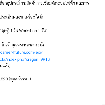
เลือกอุปกรณ์ การติดตั้ง การเชื่อมต่อระบบไฟฟ้า และการ
ะประเมินผลจากเครื่องมือวัด
ทฤษฎี 1 วัน Workshop 1 วัน)
ล้าเจ้าคุณทหารลาดกระบัง
.career4future.com/eci/
/cfa/index.php?crsgen=9913
่มแล้ว)
81898 (คุณฉวีวรรณ)