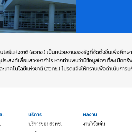
ยีแห่งชาติ (สวทช.) เป็นหน่วยงานของรัฐที่จัดตั้งขึ้นเพื่อศึก
ถุประสงค์เพื่อแสวงหากำไร หากท่านพบว่ามีข้อมูลใดๆ ที่ละเมิดท
เทคโนโลยีแห่งชาติ (สวทช.) โปรดแจ้งให้ทราบเพื่อดำเนินการแก้
ช.
บริการ
ผลงาน
.
บริการของ สวทช.
งานวิจัยเด่น