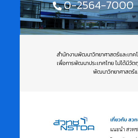
0-2564-7000
สำนักงานพัฒนาวิทยาศาสตร์และเทคโนโล
เพื่อการพัฒนาประเทศไทย ไม่ได้มีวัต
พัฒนาวิทยาศาสตร์และ
เกี่ยวกับ สวท
แนะนำ สวทช