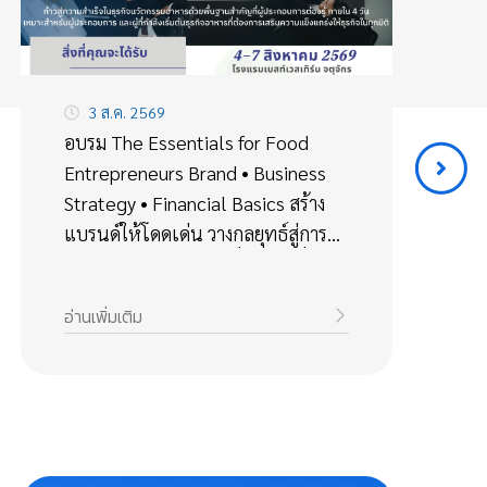
3 ส.ค. 2569
อบรม The Essentials for Food
F
Entrepreneurs Brand • Business
S
Strategy • Financial Basics สร้าง
F
แบรนด์ให้โดดเด่น วางกลยุทธ์สู่การ
รั
เติบโต เข้าใจการเงินเพื่อธุรกิจที่ยั่งยืน
อ่านเพิ่มเติม
อ่า