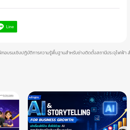
Line
ึกอบรมเชิงปฏิบัติการความรู้พื้นฐานสำหรับช่างติดตั้งสถานีประจุไฟฟ้า