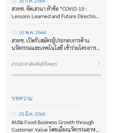
30 ก.ค. 2564
สวทช. จัดเสวนา หัวข้อ “COVID-19 :
Lessons Learned and Future Directions
ถอดบทเรียนจาก COVID-19 กับแนวทาง
รับมือกับโรคร้ายใหม่ๆในอนาคต
10 พ.ค. 2564
สวทช. เปิดรับสมัครผู้ประกอบการด้าน
นวัตกรรมและเทคโนโลยี เข้าร่วมโครงการ
บ่มเพาะธุรกิจเทคโนโลยี ปี 2564
ข่าวประชาสัมพันธ์ทั้งหมด
บทความ
25 มี.ค. 2569
อบรม Food Business Growth through
Customer Value โดยเมืองนวัตกรรมอาหาร