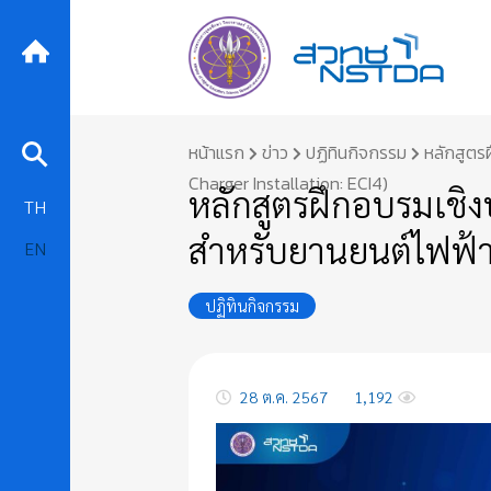
Skip
หน้าแรก
ข่าว
ปฏิทินกิจกรรม
หลักสูตรฝ
to
Charger Installation: ECI4)
content
หลักสูตรฝึกอบรมเชิงป
TH
สำหรับยานยนต์ไฟฟ้า ร
EN
ปฏิทินกิจกรรม
28 ต.ค. 2567
1,192