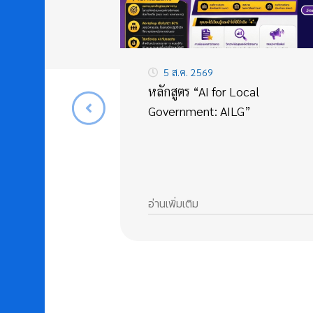
5 ส.ค. 2569
หลักสูตร “AI for Local
Government: AILG”
อ่านเพิ่มเติม