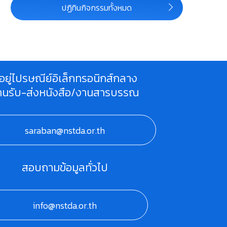
ปฏิทินกิจกรรมทั้งหมด
ี่อยู่ไปรษณีย์อิเล็กทรอนิกส์กลาง
านรับ-ส่งหนังสือ/งานสารบรรณ
saraban@nstda.or.th
สอบถามข้อมูลทั่วไป
info@nstda.or.th