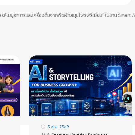
รรค์เมนูอาหารและเครื่องดื่มจากพืชผักสมุนไพรพรีเมี่ยม” ในงาน Smart 
5 ส.ค. 2569
AI & Storytelling for Business