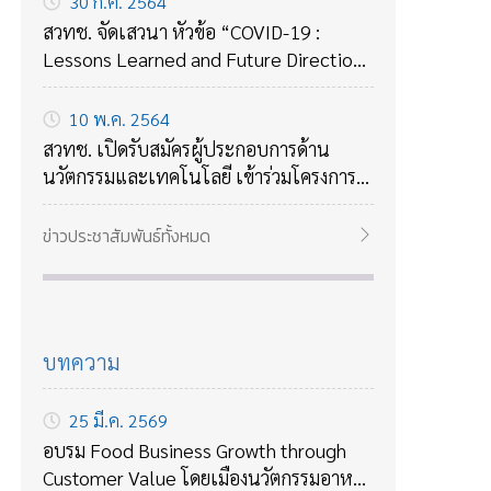
30 ก.ค. 2564
สวทช. จัดเสวนา หัวข้อ “COVID-19 :
Lessons Learned and Future Directions
ถอดบทเรียนจาก COVID-19 กับแนวทาง
รับมือกับโรคร้ายใหม่ๆในอนาคต
10 พ.ค. 2564
สวทช. เปิดรับสมัครผู้ประกอบการด้าน
นวัตกรรมและเทคโนโลยี เข้าร่วมโครงการ
บ่มเพาะธุรกิจเทคโนโลยี ปี 2564
ข่าวประชาสัมพันธ์ทั้งหมด
บทความ
25 มี.ค. 2569
อบรม Food Business Growth through
Customer Value โดยเมืองนวัตกรรมอาหาร