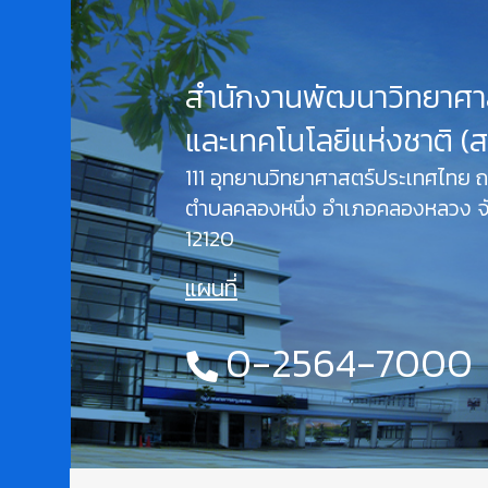
สำนักงานพัฒนาวิทยาศา
และเทคโนโลยีแห่งชาติ (
111 อุทยานวิทยาศาสตร์ประเทศไทย
ตำบลคลองหนึ่ง อำเภอคลองหลวง จั
12120
แผนที่
0-2564-7000