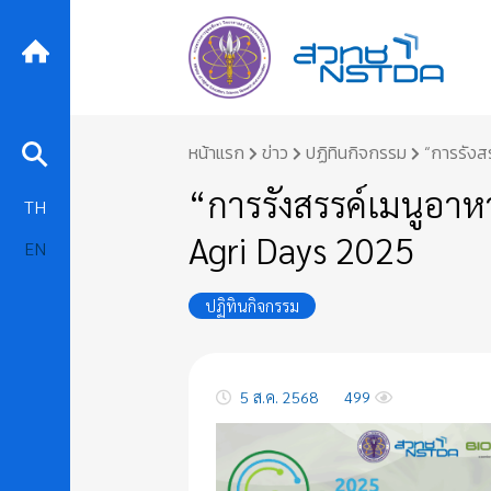
Skip
หน้าแรก
ข่าว
ปฏิทินกิจกรรม
“การรังส
to
content
“การรังสรรค์เมนูอาห
TH
Agri Days 2025
EN
ปฏิทินกิจกรรม
5 ส.ค. 2568
499