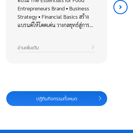
Entrepreneurs Brand • Business
S
Strategy • Financial Basics สร้าง
F
แบรนด์ให้โดดเด่น วางกลยุทธ์สู่การ
รั
เติบโต เข้าใจการเงินเพื่อธุรกิจที่ยั่งยืน
อ่านเพิ่มเติม
อ่า
ปฏิทินกิจกรรมทั้งหมด