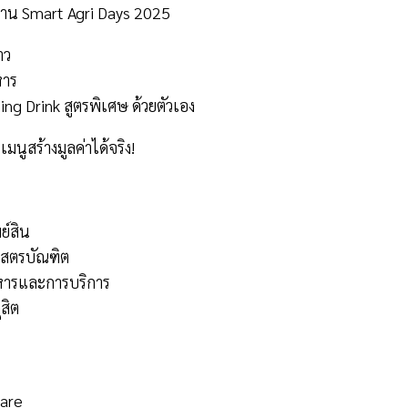
าน Smart Agri Days 2025
าว
หาร
g Drink สูตรพิเศษ ด้วยตัวเอง
ูสร้างมูลค่าได้จริง!
ย์สิน
าสตรบัณฑิต
ารและการบริการ
สิต
uare