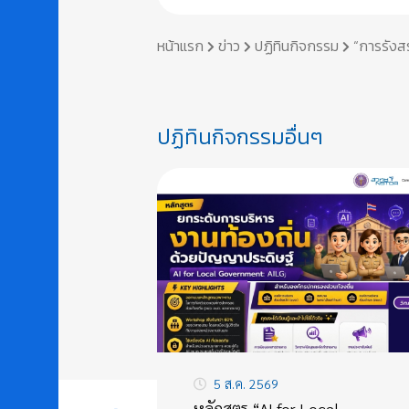
หน้าแรก
ข่าว
ปฏิทินกิจกรรม
“การรังส
ปฏิทินกิจกรรมอื่นๆ
5 ส.ค. 2569
หลักสูตร “AI for Local