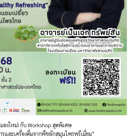
มมองใหม่! กับ Workshop สุดพิเศษ
ารและเครื่องดื่มจากพืชผักสมุนไพรพรีเมี่ยม”