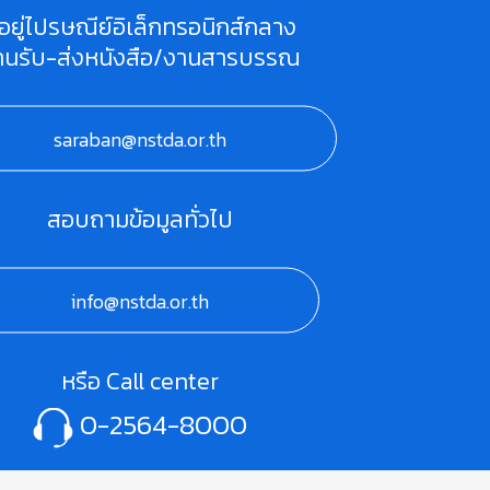
ี่อยู่ไปรษณีย์อิเล็กทรอนิกส์กลาง
านรับ-ส่งหนังสือ/งานสารบรรณ
saraban@nstda.or.th
สอบถามข้อมูลทั่วไป
info@nstda.or.th
หรือ Call center
0-2564-8000