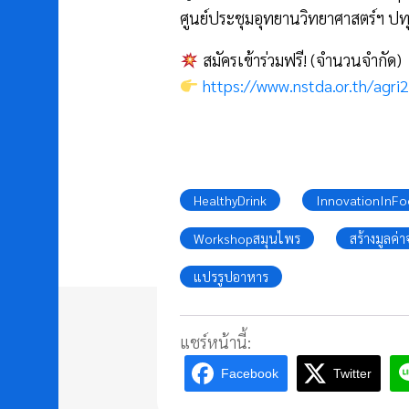
ศูนย์ประชุมอุทยานวิทยาศาสตร์ฯ ปท
สมัครเข้าร่วมฟรี! (จำนวนจำกัด)
https://www.nstda.or.th/agri
HealthyDrink
InnovationInF
Workshopสมุนไพร
สร้างมูลค่
แปรรูปอาหาร
แชร์หน้านี้:
Facebook
Twitter