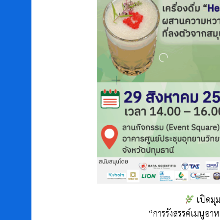
เปิดมุ
“การรังสรรค์เมนูอาห