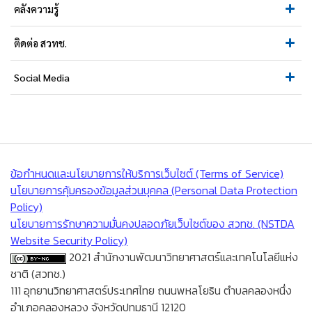
คลังความรู้
ติดต่อ สวทช.
Social Media
ข้อกำหนดและนโยบายการให้บริการเว็บไซต์ (Terms of Service)
นโยบายการคุ้มครองข้อมูลส่วนบุคคล (Personal Data Protection
Policy)
นโยบายการรักษาความมั่นคงปลอดภัยเว็บไซต์ของ สวทช. (NSTDA
Website Security Policy)
2021 สำนักงานพัฒนาวิทยาศาสตร์และเทคโนโลยีแห่ง
ชาติ (สวทช.)
111 อุทยานวิทยาศาสตร์ประเทศไทย ถนนพหลโยธิน ตำบลคลองหนึ่ง
อำเภอคลองหลวง จังหวัดปทุมธานี 12120