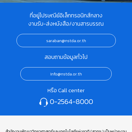
ที่อยู่ไปรษณีย์อิเล็กทรอนิกส์กลาง
งานรับ-ส่งหนังสือ/งานสารบรรณ
saraban@nstda.or.th
สอบถามข้อมูลทั่วไป
info@nstda.or.th
หรือ Call center
0-2564-8000
สำนักงานพัฒนาวิทยาศาสตร์และเทคโนโลยีแห่งชาติ (สวทช.) เป็นหน่วยงาน