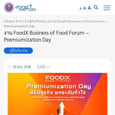
Increase
A
Reset
A
Decrease
A
font
font
font
Skip
size.
หน้าแรก
ข่าว
ปฏิทินกิจกรรม
งาน FoodX Business of Food Forum –
size.
size.
to
Premiumization Day
งาน FoodX Business of Food Forum –
content
Premiumization Day
ปฏิทินกิจกรรม
18 พ.ย. 2568
1,331