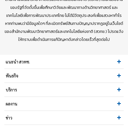
ของรัฐที่จัดตั้งขึ้นเพื่อศึกษาวิจัยและพัฒนาทางด้านวิทยาศาสตร์ และ
เทคโนโลยีเพื่อการพัฒนาประเทศไทย ไม่ได้มีวัตถุประสงค์เพื่อแสวงหากำไร
หากท่านพบว่ามีข้อมูลใดๆ ที่ละเมิดทรัพย์สินทางปัญญาปรากฏอยู่ในเว็บไซต์
ของสำนักงานพัฒนาวิทยาศาสตร์และเทคโนโลยีแห่งชาติ (สวทช.) โปรดแจ้ง
ให้ทราบเพื่อดำเนินการแก้ปัญหาดังกล่าวโดยเร็วที่สุดต่อไป
แนะนำ สวทช.
พันธกิจ
บริการ
ผลงาน
ข่าว