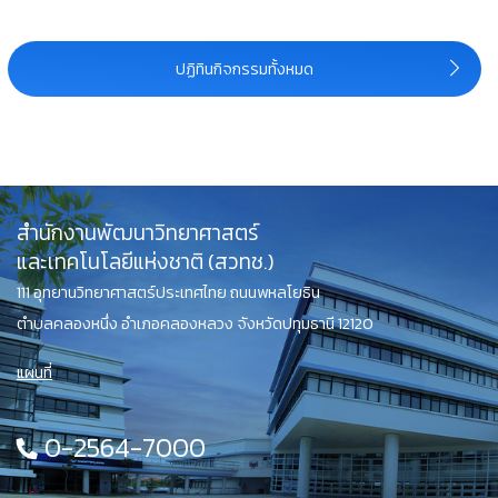
ปฏิทินกิจกรรมทั้งหมด
สำนักงานพัฒนาวิทยาศาสตร์
และเทคโนโลยีแห่งชาติ (สวทช.)
111 อุทยานวิทยาศาสตร์ประเทศไทย ถนนพหลโยธิน
ตำบลคลองหนึ่ง อำเภอคลองหลวง จังหวัดปทุมธานี 12120
แผนที่
0-2564-7000