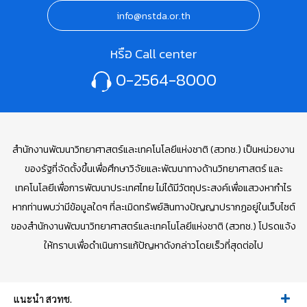
info@nstda.or.th
หรือ Call center
0-2564-8000
สำนักงานพัฒนาวิทยาศาสตร์และเทคโนโลยีแห่งชาติ (สวทช.) เป็นหน่วยงาน
ของรัฐที่จัดตั้งขึ้นเพื่อศึกษาวิจัยและพัฒนาทางด้านวิทยาศาสตร์ และ
เทคโนโลยีเพื่อการพัฒนาประเทศไทย ไม่ได้มีวัตถุประสงค์เพื่อแสวงหากำไร
หากท่านพบว่ามีข้อมูลใดๆ ที่ละเมิดทรัพย์สินทางปัญญาปรากฏอยู่ในเว็บไซต์
ของสำนักงานพัฒนาวิทยาศาสตร์และเทคโนโลยีแห่งชาติ (สวทช.) โปรดแจ้ง
ให้ทราบเพื่อดำเนินการแก้ปัญหาดังกล่าวโดยเร็วที่สุดต่อไป
แนะนำ สวทช.