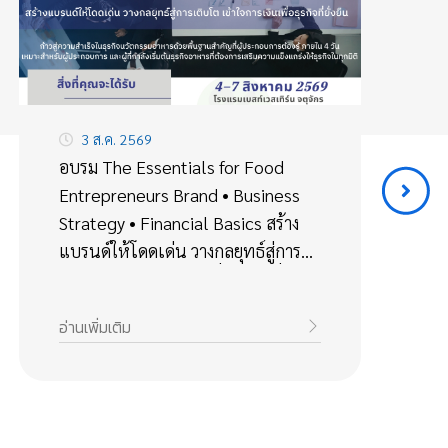
3 ส.ค. 2569
อบรม The Essentials for Food
F
Entrepreneurs Brand • Business
S
Strategy • Financial Basics สร้าง
F
แบรนด์ให้โดดเด่น วางกลยุทธ์สู่การ
รั
เติบโต เข้าใจการเงินเพื่อธุรกิจที่ยั่งยืน
อ่านเพิ่มเติม
อ่า