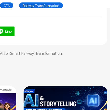
CFA
Railway Transformation
Line
 AI for Smart Railway Transformation