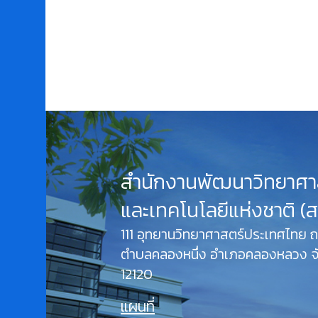
สำนักงานพัฒนาวิทยาศา
และเทคโนโลยีแห่งชาติ (
111 อุทยานวิทยาศาสตร์ประเทศไทย
ตำบลคลองหนึ่ง อำเภอคลองหลวง จั
12120
แผนที่