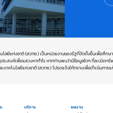
ยีแห่งชาติ (สวทช.) เป็นหน่วยงานของรัฐที่จัดตั้งขึ้นเพื่อศึก
ถุประสงค์เพื่อแสวงหากำไร หากท่านพบว่ามีข้อมูลใดๆ ที่ละเมิดท
เทคโนโลยีแห่งชาติ (สวทช.) โปรดแจ้งให้ทราบเพื่อดำเนินการแก้
ช.
บริการ
ผลงาน