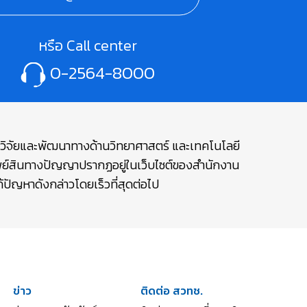
หรือ Call center
0-2564-8000
ษาวิจัยและพัฒนาทางด้านวิทยาศาสตร์ และเทคโนโลยี
รัพย์สินทางปัญญาปรากฏอยู่ในเว็บไซต์ของสำนักงาน
ปัญหาดังกล่าวโดยเร็วที่สุดต่อไป
ข่าว
ติดต่อ สวทช.