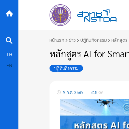
Skip
หน้าแรก
ข่าว
ปฏิทินกิจกรรม
หลักสูตร
to
content
หลักสูตร AI for Sma
TH
EN
ปฏิทินกิจกรรม
9 ก.ค. 2569
318