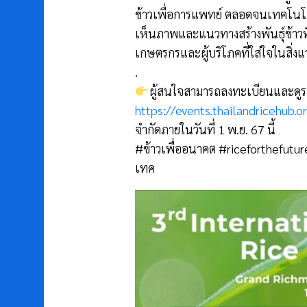
ข้าวเพื่อการแพทย์ ตลอดจนเทคโนโลยีก
เห็นภาพและแนวทางสร้างพันธุ์ข้าว
เกษตรกรและผู้บริโภคที่ใส่ใจในสิ่ง
.
ผู้สนใจสามารถลงทะเบียนและดูราย
https://events.thailandricehub.o
จำกัดภายในวันที่ 1 พ.ย. 67 นี้
#ข้าวเพื่ออนาคต
#riceforthefutur
เทค