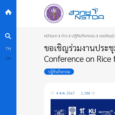
Skip
หน้าแรก
ข่าว
ปฏิทินกิจกรรม
ขอเชิญร่
to
content
ขอเชิญร่วมงานประชุม
TH
Conference on Rice 
EN
ปฏิทินกิจกรรม
4 ต.ค. 2567
1,184