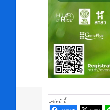
แชร์หน้านี้: