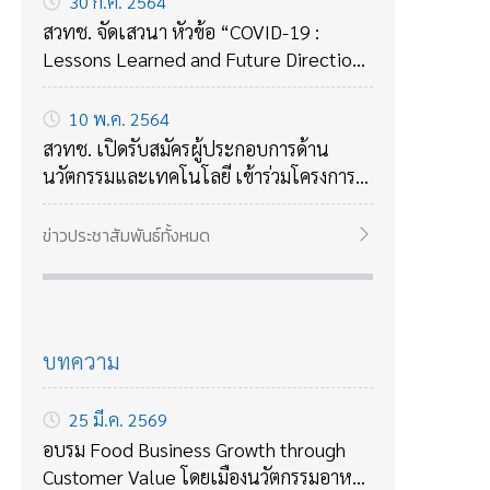
30 ก.ค. 2564
สวทช. จัดเสวนา หัวข้อ “COVID-19 :
Lessons Learned and Future Directions
ถอดบทเรียนจาก COVID-19 กับแนวทาง
รับมือกับโรคร้ายใหม่ๆในอนาคต
10 พ.ค. 2564
สวทช. เปิดรับสมัครผู้ประกอบการด้าน
นวัตกรรมและเทคโนโลยี เข้าร่วมโครงการ
บ่มเพาะธุรกิจเทคโนโลยี ปี 2564
ข่าวประชาสัมพันธ์ทั้งหมด
บทความ
25 มี.ค. 2569
อบรม Food Business Growth through
Customer Value โดยเมืองนวัตกรรมอาหาร