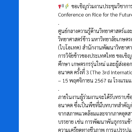
ขอเชิญร่วมงานประชุมวิชาการน
Conference on Rice for the Futu
.
ศูนย์กลางความรู้ด้านวิทยาศาสตร์แล
วิทยาศาสตร์ข้าว มหาวิทยาลัยเกษตร
(ไบโอเทค) สำนักงานพัฒนาวิทยาศาส
การวิจัยข้าวของประเทศไทย ขอเชิญ
ศึกษา เกษตรกรรุ่นใหม่ และผู้ส่งออก
อนาคต ครั้งที่ 3 (The 3rd Internat
– 15 พฤศจิกายน 2567 ณ โรงแรมแก
.
ภายในงานผู้ร่วมงานจะได้รับทราบข้อม
อนาคต ซึ่งเป็นพืชที่มีบทบาทสำคัญก
จากสภาพแวดล้อมและจากภาคอุตสาหก
บรรยาย เช่น การพัฒนาพันธุกรรมข้า
ความเครียดทางชีวภาพ การแปรรูปแล