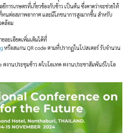
ารเกษตรที่เกี่ยวข้องกับข้าว เป็นต้น ซึ่งคาดว่าจะช่วยให้
ที่ทนต่อสภาพอากาศ และมีโภชนาการสูงมากขึ้น สำหรับ
แวดล้อม
ละเอียดเพิ่มเติมได้ที่
rg
หรือสแกน QR code ตามที่ปรากฏในโปสเตอร์ รับจำนวน
e
#งานประชุมข้าว
#ไบโอเทค
#งานประชาสัมพันธ์ไบโอ