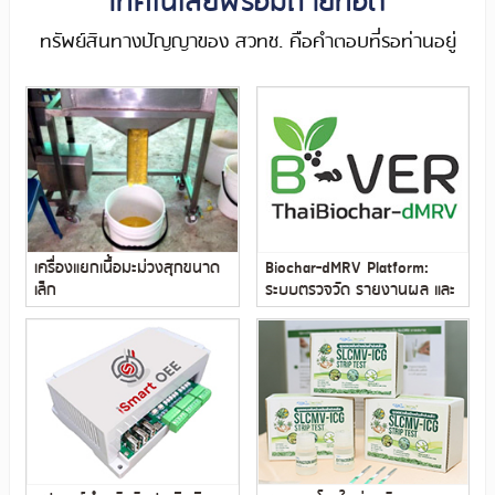
เทคโนโลยีพร้อมถ่ายทอด
ทรัพย์สินทางปัญญาของ สวทช. คือคำตอบที่รอท่านอยู่
เครื่องแยกเนื้อมะม่วงสุกขนาด
Biochar-dMRV Platform:
เล็ก
ระบบตรวจวัด รายงานผล และ
การทวนสอบแบบดิจิตอลการ
กักเก็บคาร์บอนจากไบโอชาร์