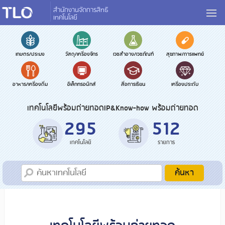
สำนักงานจัดการสิทธิ
เทคโนโลยี
เกษตร/ประมง
วัสดุ/เครื่องจักร
เวชสำอาง/เวชภัณฑ์
สุขภาพ/การแพทย์
อาหาร/เครื่องดื่ม
อิเล็กทรอนิกส์
สื่อการเรียน
เครื่องประดับ
เทคโนโลยีพร้อมถ่ายทอด
IP&Know-how พร้อมถ่ายทอด
295
512
เทคโนโลยี
รายการ