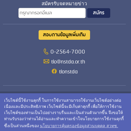
สมัครรับจดหมายข่าว
สอบถามข้อมูลเพิ่มเติม
0-2564-7000
tlo@nstda.or.th
tlonstda
สำนักงานจัดการสิทธิเทคโนโลยี
เว็บไซต์นี้ใช้งานคุกกี้ ในการใช้งานสามารถใช้งานเว็บไซต์อย่างต่อ
เนื่องและมีประสิทธิภาพ เว็บไซต์นี้จะมีเก็บค่าคุกกี้ เพื่อให้การใช้งาน
สำนักงานพัฒนาวิทยาศาสตร์และเทคโนโลยีแห่งชาติ (สวทช.)
เว็บไซต์ของท่านเป็นไปอย่างราบรื่นและเป็นส่วนตัวมากขึ้น จึงขอให้
111 อุทยานวิทยาศาสตร์ประเทศไทย ถนนพหลโยธิน ตำบลคลอง
ท่านรับรองว่าท่านได้อ่านและทำความเข้าใจนโยบายการใช้งานคุกกี้
หนึ่ง อำเภอคลองหลวง จังหวัดปทุมธานี 12120
ซึ่งเป็นส่วนหนึ่งของ
นโยบายการคุ้มครองข้อมูลส่วนบุคคล สวทช.
© Copyright 2010 Technology Licensing Office. All Rights