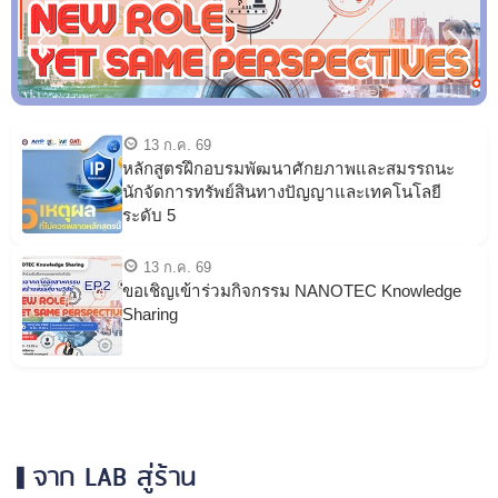
13 ก.ค. 69
หลักสูตรฝึกอบรมพัฒนาศักยภาพและสมรรถนะ
นักจัดการทรัพย์สินทางปัญญาและเทคโนโลยี
ระดับ 5
13 ก.ค. 69
ขอเชิญเข้าร่วมกิจกรรม NANOTEC Knowledge
Sharing
จาก LAB สู่ร้าน