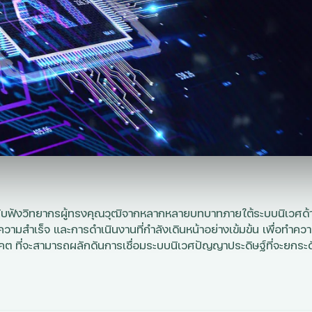
ได้รับฟังวิทยากรผู้ทรงคุณวุฒิจากหลากหลายบทบาทภายใต้ระบบนิเวศด้
ความสำเร็จ และการดำเนินงานที่กำลังเดินหน้าอย่างเข้มข้น เพื่อทำคว
ต ที่จะสามารถผลักดันการเชื่อมระบบนิเวศปัญญาประดิษฐ์ที่จะยกระ