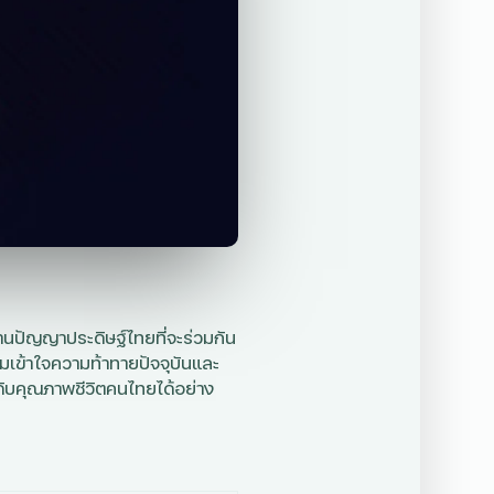
านปัญญาประดิษฐ์ไทยที่จะร่วมกัน
ามเข้าใจความท้าทายปัจจุบันและ
ดับคุณภาพชีวิตคนไทยได้อย่าง