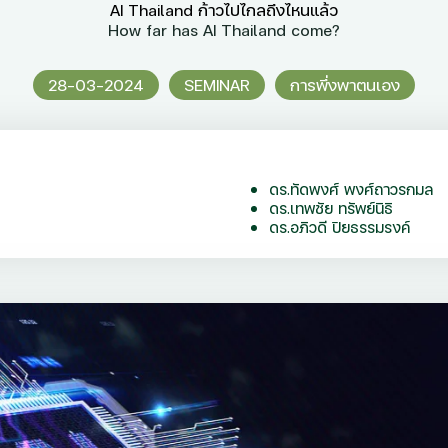
AI Thailand ก้าวไปไกลถึงไหนแล้ว
How far has AI Thailand come?
28-03-2024
SEMINAR
การพึ่งพาตนเอง
ดร.ทัดพงศ์ พงศ์ถาวรกมล
ดร.เทพชัย ทรัพย์นิธิ
ดร.อภิวดี ปิยธรรมรงค์