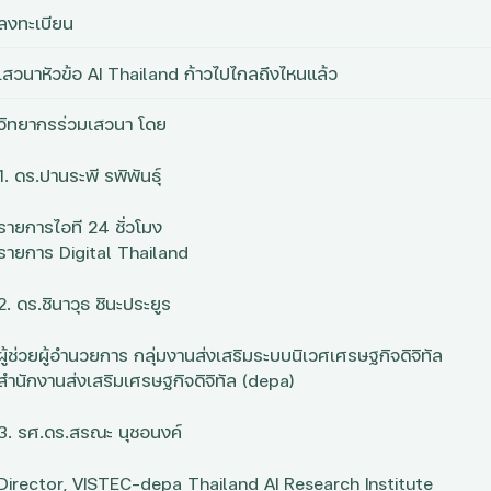
ลงทะเบียน
เสวนาหัวข้อ AI Thailand ก้าวไปไกลถึงไหนแล้ว
วิทยากรร่วมเสวนา โดย
1. ดร.ปานระพี รพิพันธุ์
รายการไอที 24 ชั่วโมง
รายการ Digital Thailand
2. ดร.ชินาวุธ ชินะประยูร
ผู้ช่วยผู้อำนวยการ กลุ่มงานส่งเสริมระบบนิเวศเศรษฐกิจดิจิทัล
สำนักงานส่งเสริมเศรษฐกิจดิจิทัล (depa)
3. รศ.ดร.สรณะ นุชอนงค์
Director, VISTEC-depa Thailand AI Research Institute