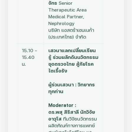
จักร
Senior
Therapeutic Area
Medical Partner,
Nephrology
บริษัท แอสตร้าเซนเนก้า
(ประเทศไทย) จำกัด
15.10 –
เสวนาแลกเปลี่ยนเรียน
15.40
รู้ ร่วมผลักดันนวัตกรรม
น.
ชุดตรวจไทย สู้ภัยโรค
ไตเรื้อรัง
ผู้ร่วมเสวนา : วิทยากร
ทุกท่าน
Moderator :
ดร.พสุ สิริสาลี นักวิจัย
อาวุโส
ทีมวิจัยนวัตกรรม
ผลิตภัณฑ์ทางการแพทย์