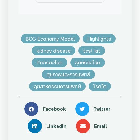
BCG Economy Model
Highlights
kidney disease
test kit
คัดกรองโรค
ชุดตรวจโรค
สุขภาพและการแพทย์
อุตสาหกรรมการแพทย์
โรคไต
Facebook
Twitter
LinkedIn
Email