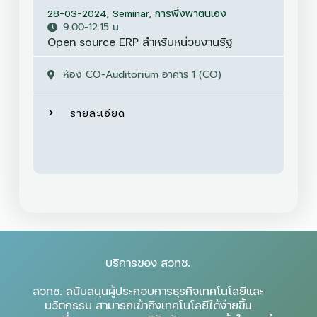
28-03-2024
,
Seminar
,
การพึ่งพาตนเอง
28-
9.00-12.15 น.
ธรร
Open source ERP สำหรับหน่วยงานรัฐ
Cir
Tre
ห้อง CO-Auditorium อาคาร 1 (CO)
มลพ
รายละเอียด
บริการของ สวทช.
สวทช. สนับสนุนผู้ประกอบการธุรกิจเทคโนโลยีและ
นวัตกรรม สามารถเข้าถึงเทคโนโลยีได้ง่ายขึ้น