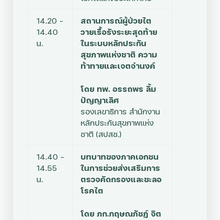
14.20 –
สถานการณ์ผู้ป่วยไต
14.40
วายเรื้อรังระยะสุดท้าย
น.
ในระบบหลักประกัน
สุขภาพแห่งชาติ ความ
ท้าทายและเจตจำนงค์
โดย ทพ. อรรถพร ลิ้ม
ปัญญาเลิศ
รองเลขาธิการ สำนักงาน
หลักประกันสุขภาพแห่ง
ชาติ (สปสช.)
14.40 –
บทบาทของภาคเอกชน
14.55
ในการช่วยส่งเสริมการ
น.
ตรวจคัดกรองและชะลอ
โรคไต
โดย ภก.กฤษณภัชฏ์ จิต