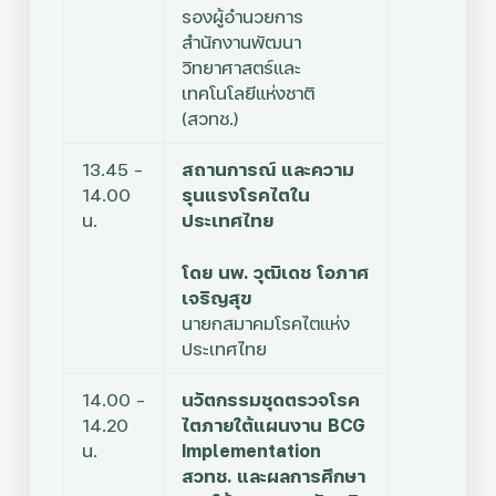
รองผู้อำนวยการ
สำนักงานพัฒนา
วิทยาศาสตร์และ
เทคโนโลยีแห่งชาติ
(สวทช.)
13.45 –
สถานการณ์ และความ
14.00
รุนแรงโรคไตใน
น.
ประเทศไทย
โดย นพ. วุฒิเดช โอภาศ
เจริญสุข
นายกสมาคมโรคไตแห่ง
ประเทศไทย
14.00 –
นวัตกรรมชุดตรวจโรค
14.20
ไตภายใต้แผนงาน BCG
น.
Implementation
สวทช. และผลการศึกษา