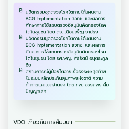
นวัตกรรมชุดตรวจโรคไตภายใต้แผนงาน
BCG Implementation สวทช. และผลการ
ศึกษาการใช้แถบตรวจอัลบูมินคัดกรองโรค
ไตในชุมชน โดย ดร. เดือนเพ็ญ จาปรุง
นวัตกรรมชุดตรวจโรคไตภายใต้แผนงาน
BCG Implementation สวทช. และผลการ
ศึกษาการใช้แถบตรวจอัลบูมินคัดกรองโรค
ไตในชุมชน โดย รศ.พญ. ศิริรัตน์ อนุตระกูล
ชัย
สถานการณ์ผู้ป่วยไตวายเรื้อรังระยะสุดท้าย
ในระบบหลักประกันสุขภาพแห่งชาติ ความ
ท้าทายและเจตจำนงค์ โดย ทพ. อรรถพร ลิ้ม
ปัญญาเลิศ
VDO เกี่ยวกับการสัมมนา