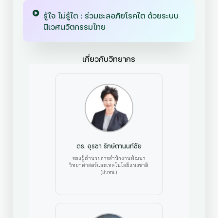
รู้ใจ ไม่รู้ไต : ร่วมชะลอภัยโรคไต ด้วยระบบ
นิเวศนวัตกรรมไทย
เกี่ยวกับวิทยากร
ดร. อุรชา รักษ์ตานนท์ชัย
รองผู้อำนวยการสำนักงานพัฒนา
วิทยาศาสตร์และเทคโนโลยีแห่งชาติ
(สวทช.)