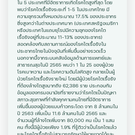
ใน 5 ประเทศที่มีอัตราการเกิดโรคไตสูงที่สุด โดย
พบว่าโรคไตเรื้อรังระยะที่ 1-5 ในประเทศไทย มี
ความชุกรวมทั้งหมดประมาณ 17.5% ของประชากร
ซึ่งสูงกว่าในต่างประเทศมาก (ประเทศสหรัฐอเมริกา
หรือประเทศในแถบยุโรปมีความชุกของโรคไต
เรื้อรังอยู่ที่ประมาณ 11-13% ของประชากร)
สอดคล้องกับสถานการณ์ของโรคไตเรื้อรังใน
ประชากรไทยในปัจจุบันที่เพิ่มขึ้นอย่างรวดเร็ว
นอกจากนี้จากระบบคลังข้อมูลด้านการแพทย์และ
สาธารณสุขในปี 2565 พบว่า 1 ใน 25 ของผู้ป่วย
โรคเบาหวาน และโรคความดันโลหิตสูง กลายเป็นผู้
ป่วยโรคไตเรื้อรังรายใหม่ โดยมีผู้ป่วยโรคไตเรื้อรัง
ที่ต้องล้างไตสูงมากถึง 62,386 ราย ประกอบกับ
ข้อมูลของกรมอนามัยที่รายงานว่าโรคไตเป็นปัญหา
สภาวะสุขภาพที่กำลังคุกคามคนไทยที่มีอัตราการ
เพิ่มขึ้นของผู้ป่วยแบบก้าวกระโดด จาก 8 ล้านคนใน
ปี 2563 เพิ่มเป็น 11.6 ล้านคนในปี 2565 และ
จำนวนผู้ที่ล้างไตเพิ่มจาก 80,000 คน เป็น 1 แสน
คน
ทั้งนี้
มีผู้ป่วยเพียง 1.9% ที่รู้ตัวว่าเป็นโรคไตแล้ว
และ
โรคไตเรื้อรังไม่สามารถรักษาให้หายขาดได้และ