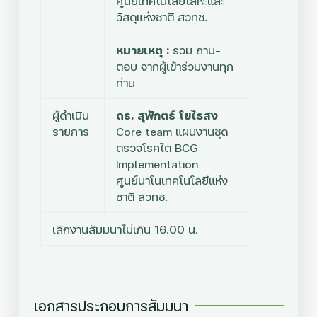
ศูนย์เทคโนโลยีโลหะและ
วัสดุแห่งชาติ สวทช.
หมายเหตุ :
รวม ถาม-
ตอบ จากผู้เข้าร่วมงานทุก
ท่าน
ผู้ดำเนิน
ดร. สุพักตร์ โยไธสง
รายการ
Core team แผนงานชุด
ตรวจโรคไต BCG
Implementation
ศูนย์นาโนเทคโนโลยีแห่ง
ชาติ สวทช.
เลิกงานสัมมนาไม่เกิน 16.00 น.
เอกสารประกอบการสัมมนา