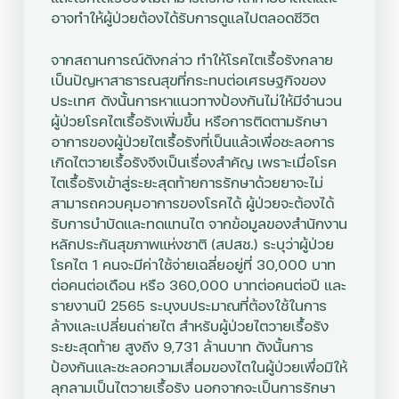
อาจทำให้ผู้ป่วยต้องได้รับการดูแลไปตลอดชีวิต
จากสถานการณ์ดังกล่าว
ทำให้โรคไตเรื้อรังกลาย
เป็นปัญหาสาธารณสุขที่กระทบต่อเศรษฐกิจของ
ประเทศ ดังนั้นการหาแนวทางป้องกันไม่ให้มีจำนวน
ผู้ป่วยโรคไตเรื้อรังเพิ่มขึ้น หรือการติดตามรักษา
อาการของผู้ป่วยไตเรื้อรังที่เป็นแล้วเพื่อชะลอการ
เกิดไตวายเรื้อรังจึงเป็นเรื่องสำคัญ เพราะเมื่อโรค
ไตเรื้อรังเข้าสู่ระยะสุดท้ายการรักษาด้วยยาจะไม่
สามารถควบคุมอาการของโรคได้ ผู้ป่วยจะต้องได้
รับการบำบัดและทดแทนไต จากข้อมูลของสำนักงาน
หลักประกันสุขภาพแห่งชาติ (สปสช.) ระบุว่า
ผู้ป่วย
โรคไต 1 คนจะมีค่าใช้จ่ายเฉลี่ยอยู่ที่ 30,000 บาท
ต่อคนต่อเดือน
หรือ 360,000 บาทต่อคนต่อปี และ
รายงานปี 2565 ระบุงบประมาณที่ต้องใช้ในการ
ล้างและเปลี่ยนถ่ายไต สำหรับผู้ป่วยไตวายเรื้อรัง
ระยะสุดท้าย สูงถึง 9,731 ล้านบาท
ดังนั้นการ
ป้องกันและชะลอ
ความเสื่อมของไตในผู้ป่วยเพื่อมิให้
ลุกลามเป็นไตวายเรื้อรัง
นอกจากจะเป็นการรักษา