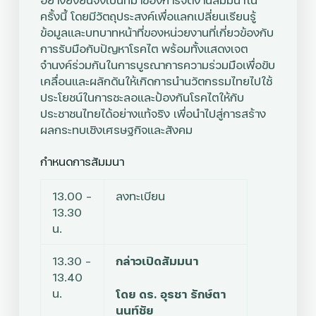
ครั้งนี้ โดยมีวัตถุประสงค์
เพื่อแลกเปลี่ยนเรียนรู้
ข้อมูลและบทบาทหน้าที่ของหน่วยงานที่เกี่ยวข้องกับ
การรับมือกับปัญหาโรคไต พร้อมทั้งแสดงเจต
จำนงค์ร่วมกันในการบูรณาการความร่วมมือเพื่อขับ
เคลื่อนและผลักดันให้เกิดการนำนวัตกรรมไทยไปใช้
ประโยชน์ในการชะลอและป้องกันโรคไตให้กับ
ประชาชนไทยได้อย่างแท้จริง เพื่อนำไปสู่การสร้าง
ผลกระทบเชิงเศรษฐกิจและสังคม
กำหนดการสัมมนา
13.00 –
ลงทะเบียน
13.30
น.
13.30 –
กล่าวเปิดสัมมนา
13.40
น.
โดย ดร. อุรชา รักษ์ตา
นนท์ชัย