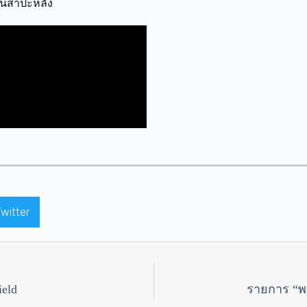
มันสำปะหลัง
Twitter
eld
รายการ “พล