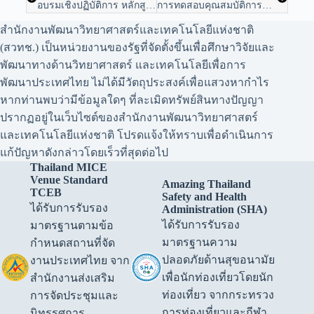
อบรมเชิงปฏิบัติการ หลักสูตรเฉพาะที่เชื่อมโยงกับงานวิจัย สวทช.
การทดสอบคุณสมบัติการยับยั้งเชื้อแบคทีเรีย
สำนักงานพัฒนาวิทยาศาสตร์และเทคโนโลยีแห่งชาติ
(สวทช.) เป็นหน่วยงานของรัฐที่จัดตั้งขึ้นเพื่อศึกษาวิจัยและ
พัฒนาทางด้านวิทยาศาสตร์ และเทคโนโลยีเพื่อการ
พัฒนาประเทศไทย ไม่ได้มีวัตถุประสงค์เพื่อแสวงหากำไร
หากท่านพบว่ามีข้อมูลใดๆ ที่ละเมิดทรัพย์สินทางปัญญา
ปรากฏอยู่ในเว็บไซต์ของสำนักงานพัฒนาวิทยาศาสตร์
และเทคโนโลยีแห่งชาติ โปรดแจ้งให้ทราบเพื่อดำเนินการ
แก้ปัญหาดังกล่าวโดยเร็วที่สุดต่อไป
Thailand MICE
Venue Standard
Amazing Thailand
TCEB
Safety and Health
ได้รับการรับรอง
Administration (SHA)
ได้รับการรับรอง
มาตรฐานตามข้อ
มาตรฐานความ
กำหนดสถานที่จัด
ปลอดภัยด้านสุขอนามัย
งานประเทศไทย จาก
เพื่อนักท่องเที่ยวโดยนัก
สำนักงานส่งเสริม
ท่องเที่ยว จากกระทรวง
การจัดประชุมและ
การท่องเที่ยวและกีฬา
นิทรรศการ