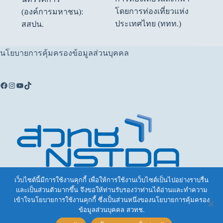
โดยการท่องเที่ยวแห่ง
(องค์การมหาชน):
ประเทศไทย (ททท.)
สสปน.
นโยบายการคุ้มครองข้อมูลส่วนบุคคล
เว็บไซต์นี้มีการใช้งานคุกกี้ เพื่อให้การใช้งานเว็บไซต์เป็นไปอย่างราบรื่น
และเป็นส่วนตัวมากขึ้น จึงขอให้ท่านรับรองว่าท่านได้อ่านและทำความ
บ้านวิทยาศาสตร์สิรินธร Sirindhorn Science Home (SSH)
เข้าใจนโยบายการใช้งานคุกกี้ ซึ่งเป็นส่วนหนึ่งของนโยบายการคุ้มครอง
132 อุทยานวิทยาศาสตร์ประเทศไทย ถ.พหลโยธิน ต.คลอง
ข้อมูลส่วนบุคคล สวทช.
หนึ่ง อ.คลองหลวง จ.ปทุมธานี 12120