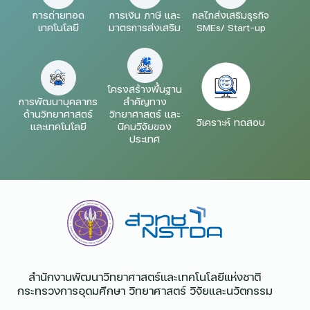
การถ่ายทอด
การเงิน ภาษี และ
กลไกส่งเสริมธุรกิจ
เทคโนโลยี
มาตรการส่งเสริม
SMEs/ Start-up
โครงสร้างพื้นฐาน
การพัฒนาบุคลากร
สำคัญทาง
ด้านวิทยาศาสตร์
วิทยาศาสตร์ และ
วิเคราะห์ ทดสอบ
และเทคโนโลยี
นิคมวิจัยของ
ประเทศ
สำนักงานพัฒนาวิทยาศาสตร์และเทคโนโลยีแห่งชาติ​
กระทรวงการอุดมศึกษา วิทยาศาสตร์ วิจัยและนวัตกรรม