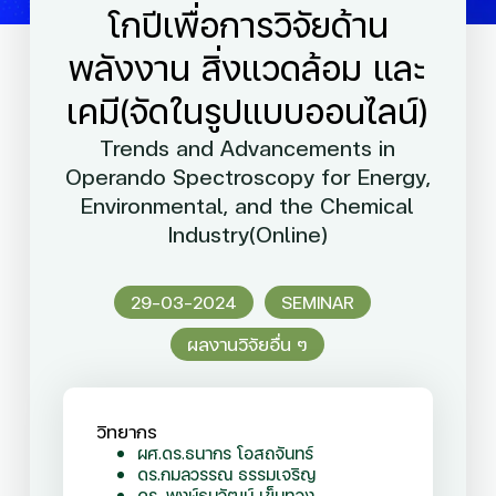
โกปีเพื่อการวิจัยด้าน
พลังงาน สิ่งแวดล้อม และ
เคมี(จัดในรูปแบบออนไลน์)
Trends and Advancements in
Operando Spectroscopy for Energy,
Environmental, and the Chemical
Industry(Online)
29-03-2024
SEMINAR
ผลงานวิจัยอื่น ๆ
วิทยากร
ผศ.ดร.ธนากร โอสถจันทร์
ดร.กมลวรรณ ธรรมเจริญ
ดร. พงษ์ธนวัฒน์ เข็มทอง