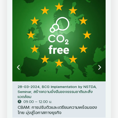
28-03-2024
,
BCG Implementation by NSTDA
,
28-
Seminar
,
สร้างความยั่งยืนของธรรมชาติและสิ่ง
ธรร
แวดล้อม
09.00 – 12.00 น.
ฝุ่
CBAM: การปรับตัวและเตรียมความพร้อมของ
ไทย มุ่งสู่โอกาสทางธุรกิจ