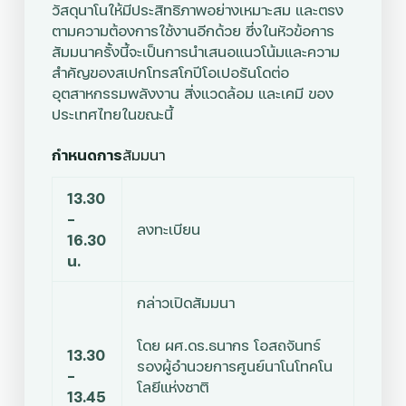
วัสดุนาโนให้มีประสิทธิภาพอย่างเหมาะสม และตรง
ตามความต้องการใช้งานอีกด้วย ซึ่งในหัวข้อการ
สัมมนาครั้งนี้จะเป็นการนำเสนอแนวโน้มและความ
สำคัญของสเปกโทรสโกปีโอเปอรันโดต่อ
อุตสาหกรรมพลังงาน สิ่งแวดล้อม และเคมี ของ
ประเทศไทยในขณะนี้
กำหนดการ
สัมมนา
13.30
–
ลงทะเบียน
16.30
น.
กล่าวเปิดสัมมนา
โดย
ผศ.ดร.ธนากร โอสถจันทร์
13.30
รองผู้อำนวยการศูนย์นาโนโทคโน
–
โลยีแห่งชาติ
13.45