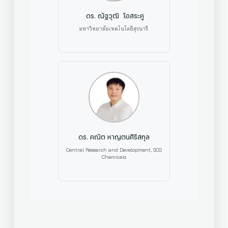
ดร. ณัฐวุฒิ โอสระคู
มหาวิทยาลัยเทคโนโลยีสุรนารี
ดร. คณิต หาญตนศิริสกุล
Central Research and Development, SCG
Chemicals