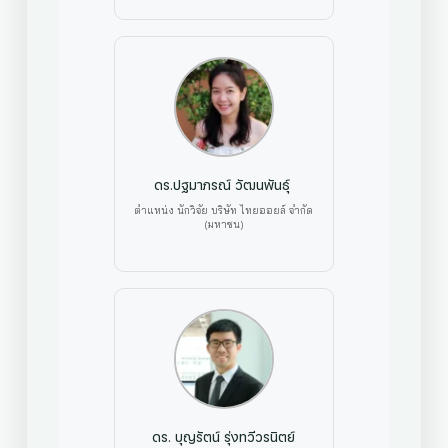
ดร.ปฐมาภรณ์ วัฒนพันธุ์
ตำแหน่ง นักวิจัย บริษัท ไทยออยล์ จำกัด
(มหาชน)
ดร. บุญรัตน์ รุ่งทวีวรนิตย์