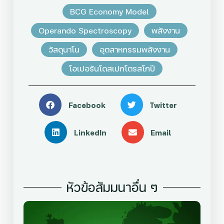
BCG Economy Model
Operando Spectroscopy
พลังงาน
วัสดุนาโน
อุตสาหกรรมพลังงาน
โอเปอรันโดสเปกโตรสโกปี
Facebook
Twitter
LinkedIn
Email
หัวข้อสัมมนาอื่น ๆ