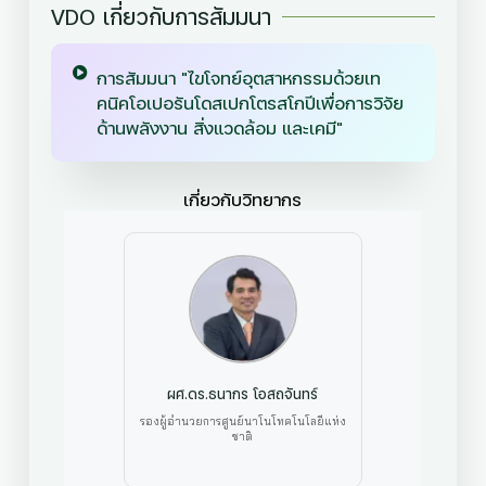
VDO เกี่ยวกับการสัมมนา
การสัมมนา "ไขโจทย์อุตสาหกรรมด้วยเท
คนิคโอเปอรันโดสเปกโตรสโกปีเพื่อการวิจัย
ด้านพลังงาน สิ่งแวดล้อม และเคมี"
เกี่ยวกับวิทยากร
ผศ.ดร.ธนากร โอสถจันทร์
รองผู้อำนวยการศูนย์นาโนโทคโนโลยีแห่ง
ชาติ