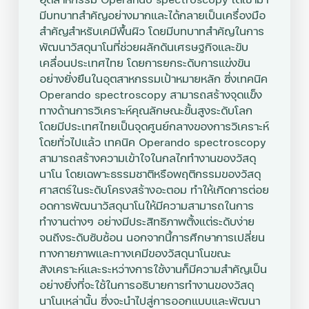
มีบทบาทสำคัญอย่างมากและได้กลายเป็นเครื่องมือ
สำคัญสำหรับเคมีพื้นผิว โดยมีบทบาทสำคัญในการ
พัฒนาวัสดุนาโนที่ช่วยผลักดันเศรษฐกิจและขับ
เคลื่อนประเทศไทย โดยการยกระดับการแข่งขัน
อย่างยั่งยืนในอุตสาหกรรมเป้าหมายหลัก ซึ่งเทคนิค
Operando spectroscopy สามารถสร้างจุดแข็ง
ทางด้านการวิเคราะห์คุณลักษณะขั้นสูงระดับโลก
โดยมีประเทศไทยเป็นจุดศูนย์กลางของการวิเคราะห์
โดยทั่วไปแล้ว เทคนิค Operando spectroscopy
สามารถสร้างความเข้าใจในกลไกทำงานของวัสดุ
นาโน โดยเฉพาะธรรมชาติหรือพฤติกรรมของวัสดุ
ศาสตร์ในระดับโครงสร้างอะตอม ทำให้เกิดการต่อย
อดการพัฒนาวัสดุนาโนให้มีความสามารถในการ
ทำงานต่างๆ อย่างมีประสิทธิภาพตั้งแต่ระดับง่าย
จนถึงระดับซับซ้อน นอกจากนี้การศึกษาการเปลี่ยน
ทางกายภาพและทางเคมีของวัสดุนาโนขณะ
สังเคราะห์และระหว่างการใช้งานก็มีความสำคัญเป็น
อย่างยิ่งที่จะใช้ในการอธิบายการทำงานของวัสดุ
นาโนเหล่านั้น ซึ่งจะนำไปสู่การออกแบบและพัฒนา