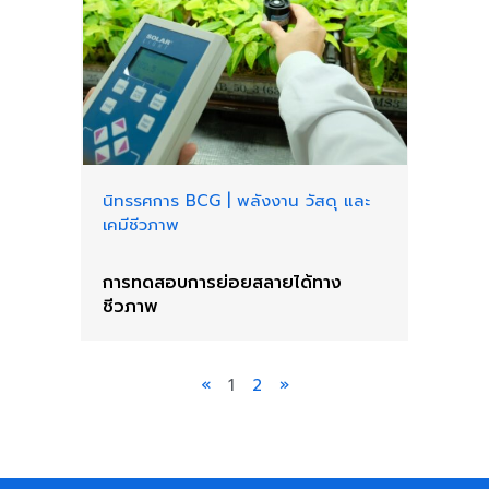
นิทรรศการ BCG
|
พลังงาน วัสดุ และ
เคมีชีวภาพ
การทดสอบการย่อยสลายได้ทาง
ชีวภาพ
«
1
2
»