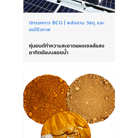
นิทรรศการ BCG
|
พลังงาน วัสดุ และ
เคมีชีวภาพ
หุ่นยนต์ทำความสะอาดแผงเซลล์แสง
อาทิตย์แบบลอยน้ำ