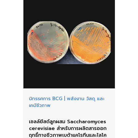
นิทรรศการ BCG
|
พลังงาน วัสดุ และ
เคมีชีวภาพ
เซลล์ยีสต์ลูกผสม Saccharomyces
cerevisiae สำหรับการผลิตสารออก
ฤทธิ์ทางชีวภาพเบต้าแคโรทีนและไลโค