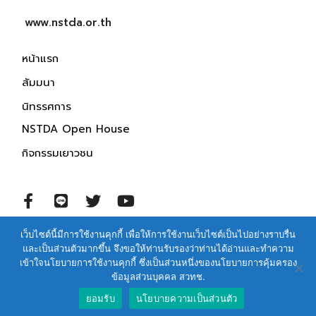
www.nstda.or.th
หน้าแรก
สัมมนา
นิทรรศการ
NSTDA Open House
กิจกรรมเยาวชน
เว็บไซต์นี้มีการใช้งานคุกกี้ เพื่อให้การใช้งานเว็บไซต์เป็นไปอย่างราบรื่น
© 2021 สำนักงานพัฒนาวิทยาศาสตร์และเทคโนโลยีแห่งชาติ
และเป็นส่วนตัวมากขึ้น จึงขอให้ท่านรับรองว่าท่านได้อ่านและทำความ
สงวนสิทธิ์ทุกประการ
เข้าใจนโยบายการใช้งานคุกกี้ ซึ่งเป็นส่วนหนึ่งของนโยบายการคุ้มครอง
ข้อมูลส่วนบุคคล สวทช.
ข้อกำหนดและนโยบายการให้บริการเว็บไซต์
ยอมรับ
นโยบายความเป็นส่วนตัว
นโยบายการคุ้มครองข้อมูลส่วนบุคคล