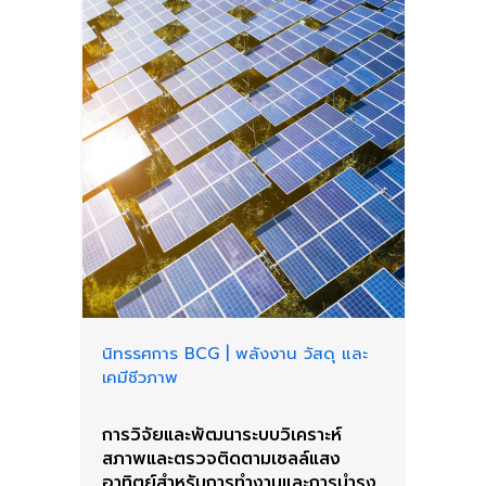
นิทรรศการ BCG
|
พลังงาน วัสดุ และ
เคมีชีวภาพ
การวิจัยและพัฒนาระบบวิเคราะห์
สภาพและตรวจติดตามเซลล์แสง
อาทิตย์สำหรับการทำงานและการบำรุง