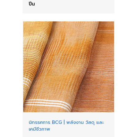
ปีน
นิทรรศการ BCG
|
พลังงาน วัสดุ และ
เคมีชีวภาพ