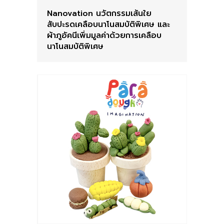
Nanovation นวัตกรรมเส้นใย
สับปะรดเคลือบนาโนสมบัติพิเศษ และ
ผ้าภูอัคนีเพิ่มมูลค่าด้วยการเคลือบ
นาโนสมบัติพิเศษ