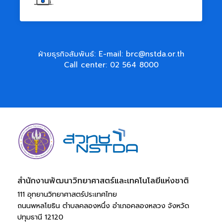
ฝ่ายธุรกิจสัมพันธ์: E-mail:
brc@nstda.or.th
Call center:
02 564 8000
สำนักงานพัฒนาวิทยาศาสตร์และเทคโนโลยีแห่งชาติ​
111 อุทยานวิทยาศาสตร์ประเทศไทย 
ถนนพหลโยธิน ตำบลคลองหนึ่ง อำเภอคลองหลวง จังหวัด
ปทุมธานี 12120