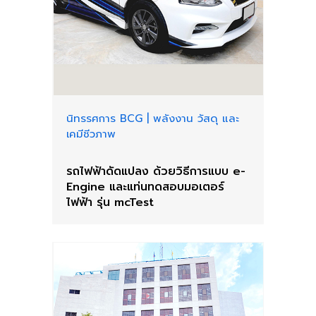
นิทรรศการ BCG
|
พลังงาน วัสดุ และ
เคมีชีวภาพ
รถไฟฟ้าดัดแปลง ด้วยวิธีการแบบ e-
Engine และแท่นทดสอบมอเตอร์
ไฟฟ้า รุ่น mcTest