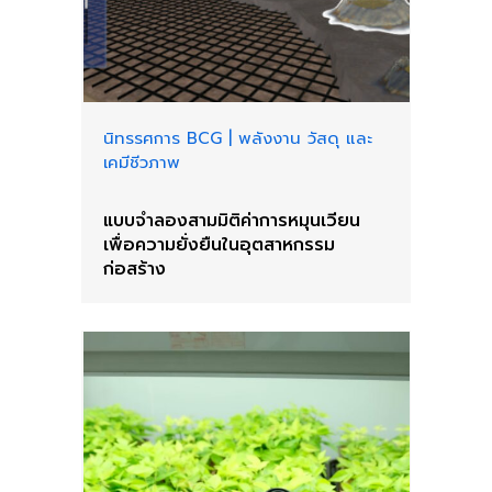
นิทรรศการ BCG
|
พลังงาน วัสดุ และ
เคมีชีวภาพ
แบบจำลองสามมิติค่าการหมุนเวียน
เพื่อความยั่งยืนในอุตสาหกรรม
ก่อสร้าง