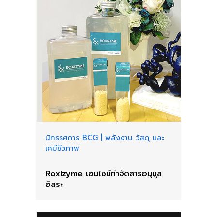
นิทรรศการ BCG
|
พลังงาน วัสดุ และ
เคมีชีวภาพ
Roxizyme เอนไซม์กำจัดสารอนุมูล
อิสระ