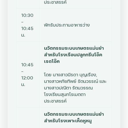
ประชาสรรค์
10:30
–
พักรับประทานอาหารว่าง
10:45
น.
นวัตกรรมระบบเกษตรแม่นยำ
สำหรับโรงเรือนปลูกกรีนโอ๊ค
เรดโอ๊ค
10:45
–
โดย
นางสาวนิรดา บุญเรือง,
12:00
นางสาวหทัยทิพย์ รัตนวรรณ์ และ
น.
นางสาวปณิตา
รัตนวรรณ
โรงเรียนสุนทโรเมตตา
ประชาสรรค์
นวัตกรรมระบบเกษตรแม่นยำ
สำหรับโรงเพาะเห็ดหูหนู