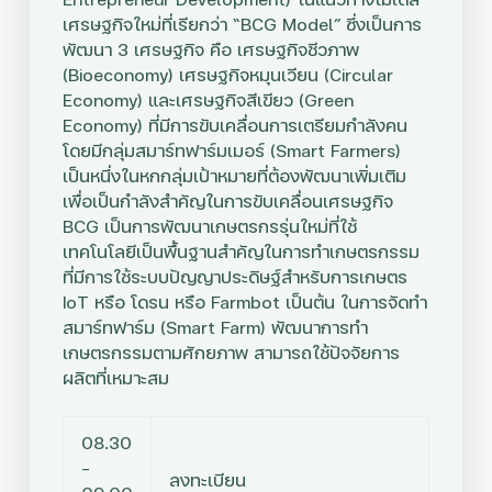
เศรษฐกิจใหม่ที่เรียกว่า “BCG Model” ซึ่งเป็นการ
พัฒนา 3 เศรษฐกิจ คือ เศรษฐกิจชีวภาพ
(Bioeconomy) เศรษฐกิจหมุนเวียน (Circular
Economy) และเศรษฐกิจสีเขียว (Green
Economy) ที่มีการขับเคลื่อนการเตรียมกำลังคน
โดยมีกลุ่มสมาร์ทฟาร์มเมอร์ (Smart Farmers)
เป็นหนึ่งในหกกลุ่มเป้าหมายที่ต้องพัฒนาเพิ่มเติม
เพื่อเป็นกำลังสำคัญในการขับเคลื่อนเศรษฐกิจ
BCG เป็นการพัฒนาเกษตรกรรุ่นใหม่ที่ใช้
เทคโนโลยีเป็นพื้นฐานสำคัญในการทำเกษตรกรรม
ที่มีการใช้ระบบปัญญาประดิษฐ์สำหรับการเกษตร
IoT หรือ โดรน หรือ Farmbot เป็นต้น ในการจัดทำ
สมาร์ทฟาร์ม (Smart Farm) พัฒนาการทำ
เกษตรกรรมตามศักยภาพ สามารถใช้ปัจจัยการ
ผลิตที่เหมาะสม
08.30
–
ลงทะเบียน