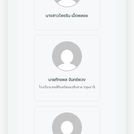
นางสาวไพรริน เม็ดพลอย
นายภัทรพล จันทร์พวง
โรงเรียนเทพศิรินทร์คลองสิบสาม ปทุมธานี