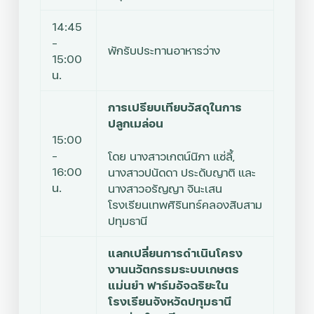
14:45
–
พักรับประทานอาหารว่าง
15:00
น.
การเปรียบเทียบวัสดุในการ
ปลูกเมล่อน
15:00
–
โดย
นางสาวเกตน์นิภา แซ่ลี้,
16:00
นางสาวปนัดดา ประดับญาติ และ
น.
นางสาวอรัญญา จินะเสน
โรงเรียนเทพศิรินทร์คลองสิบสาม
ปทุมธานี
แลกเปลี่ยนการดำเนินโครง
งานนวัตกรรมระบบเกษตร
แม่นยำ ฟาร์มอัจฉริยะใน
โรงเรียนจังหวัดปทุมธานี