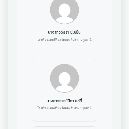
นางสาววีธรา ชุ่มเย็น
โรงเรียนเทพศิรินทร์คลองสิบสาม ปทุมธานี
นางสาวเกตน์นิภา แซ่ลี้
โรงเรียนเทพศิรินทร์คลองสิบสาม ปทุมธานี