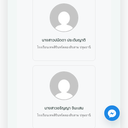
นางสาวปนัดดา ประดับญาติ
โรงเรียนเทพศิรินทร์คลองสิบสาม ปทุมธานี
นางสาวอรัญญา จินะเสน
โรงเรียนเทพศิรินทร์คลองสิบสาม ปทุมธานี