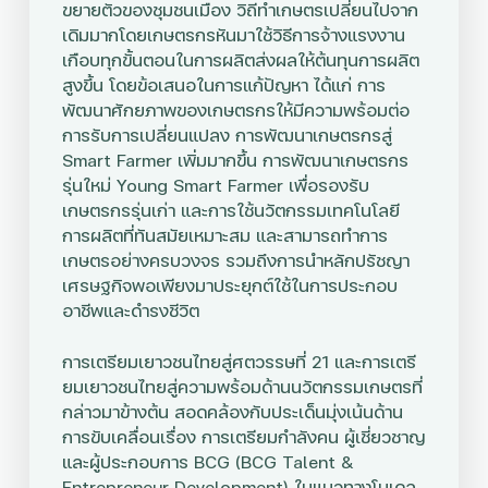
ขยายตัวของชุมชนเมือง วิถีทำเกษตรเปลี่ยนไปจาก
เดิมมากโดยเกษตรกรหันมาใช้วิธีการจ้างแรงงาน
เกือบทุกขั้นตอนในการผลิตส่งผลให้ต้นทุนการผลิต
สูงขึ้น โดยข้อเสนอในการแก้ปัญหา ได้แก่ การ
พัฒนาศักยภาพของเกษตรกรให้มีความพร้อมต่อ
การรับการเปลี่ยนแปลง การพัฒนาเกษตรกรสู่
Smart Farmer เพิ่มมากขึ้น การพัฒนาเกษตรกร
รุ่นใหม่ Young Smart Farmer เพื่อรองรับ
เกษตรกรรุ่นเก่า และการใช้นวัตกรรมเทคโนโลยี
การผลิตที่ทันสมัยเหมาะสม และสามารถทำการ
เกษตรอย่างครบวงจร รวมถึงการนำหลักปรัชญา
เศรษฐกิจพอเพียงมาประยุกต์ใช้ในการประกอบ
อาชีพและดำรงชีวิต
การเตรียมเยาวชนไทยสู่ศตวรรษที่ 21 และการเตรี
ยมเยาวชนไทยสู่ความพร้อมด้านนวัตกรรมเกษตรที่
กล่าวมาข้างต้น สอดคล้องกับประเด็นมุ่งเน้นด้าน
การขับเคลื่อนเรื่อง การเตรียมกำลังคน ผู้เชี่ยวชาญ
และผู้ประกอบการ BCG (BCG Talent &
Entrepreneur Development) ในแนวทางโมเดล