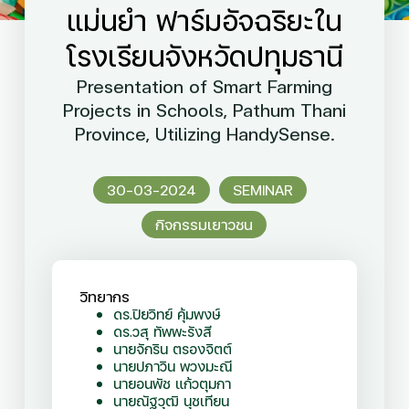
แม่นยำ ฟาร์มอัจฉริยะใน
โรงเรียนจังหวัดปทุมธานี
Presentation of Smart Farming
Projects in Schools, Pathum Thani
Province, Utilizing HandySense.
30-03-2024
SEMINAR
กิจกรรมเยาวชน
วิทยากร
ดร.ปิยวิทย์ คุ้มพงษ์
ดร.วสุ ทัพพะรังสี
นายจักริน ตรองจิตต์
นายปภาวิน พวงมะณี
นายอนพัช แก้วตุมกา
นายณัฐวุฒิ นุชเทียน