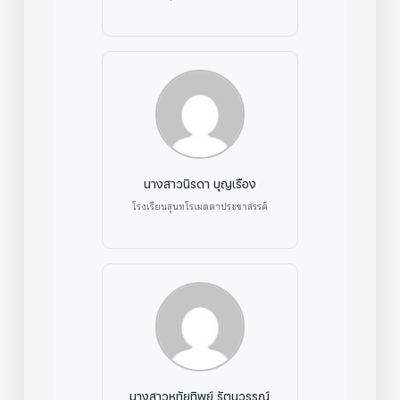
นางสาวนิรดา บุญเรือง
โรงเรียนสุนทโรเมตตาประชาสรรค์
นางสาวหทัยทิพย์ รัตนวรรณ์