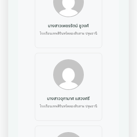
นางสาวเพชรรัตน์ ชูวงศ์
โรงเรียนเทพศิรินทร์คลองสิบสาม ปทุมธานี
นางสาวจุฑามาศ แสวงศรี
โรงเรียนเทพศิรินทร์คลองสิบสาม ปทุมธานี