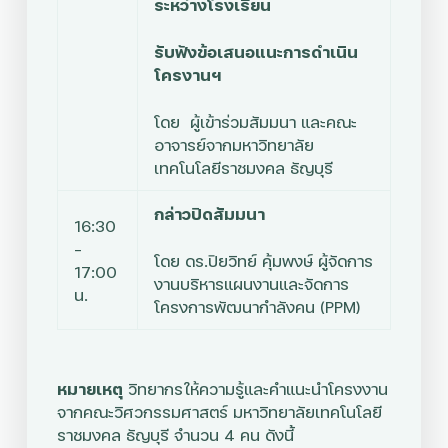
ระหว่างโรงเรียน
รับฟังข้อเสนอแนะการดำเนิน
โครงานฯ
โดย ผู้เข้าร่วมสัมมนา และคณะ
อาจารย์จากมหาวิทยาลัย
เทคโนโลยีราชมงคล ธัญบุรี
กล่าวปิดสัมมนา
16:30
–
โดย
ดร.ปิยวิทย์ คุ้มพงษ์ ผู้จัดการ
17:00
งานบริหารแผนงานและจัดการ
น.
โครงการพัฒนากำลังคน (PPM)
หมายเหตุ
วิทยากรให้ความรู้และคำแนะนำโครงงาน
จากคณะวิศวกรรมศาสตร์ มหาวิทยาลัยเทคโนโลยี
ราชมงคล ธัญบุรี จำนวน 4 คน ดังนี้