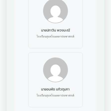
นายปภาวิน พวงมะณี
โรงเรียนสุนทโรเมตตาประชาสรรค์
นายอนพัช แก้วตุมกา
โรงเรียนสุนทโรเมตตาประชาสรรค์