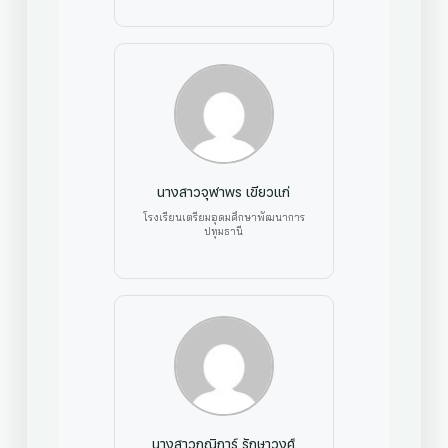
นางสาวจุฬาพร เขียวแก่
โรงเรียนเตรียมอุดมศึกษาพัฒนาการ
ปทุมธานี
นางสาวกณิการ์ รักษาวงศ์