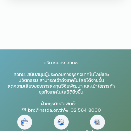
บริการของ สวทช.
สวทช. สนับสนุนผู้ประกอบการธุรกิจเทคโนโลยีและ
นวัตกรรม สามารถเข้าถึงเทคโนโลยีได้ง่ายขึ้น
ลดความเสี่ยงของการลงทุนวิจัยพัฒนา และเข้าใจการทำ
ธุรกิจเทคโนโลยีดียิ่งขึ้น
ฝ่ายธุรกิจสัมพันธ์:
brc@nstda.or.th
02 564 8000