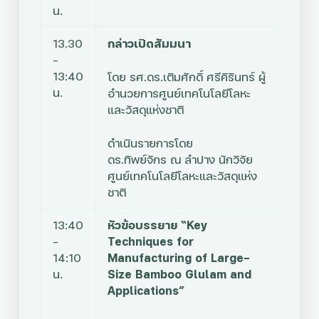
น.
13.30
กล่าวเปิดสัมมนา
–
13:40
โดย รศ.ดร.เติมศักดิ์ ศรีคิรินทร์ ผู้
น.
อำนวยการศูนย์เทคโนโลยีโลหะ
และวัสดุแห่งชาติ
ดำเนินรายการโดย
ดร.ทิพย์จักร ณ ลำปาง นักวิจัย
ศูนย์เทคโนโลยีโลหะและวัสดุแห่ง
ชาติ
13:40
หัวข้อบรรยาย “Key
–
Techniques for
14:10
Manufacturing of Large-
น.
Size Bamboo Glulam and
Applications”