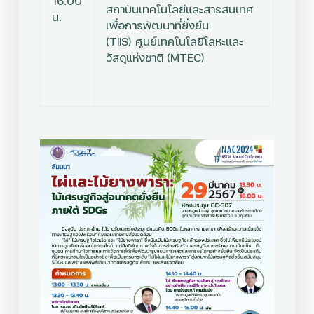
16.00
สถาบันเทคโนโลยีและสารสนเทศ
น.
เพื่อการพัฒนาที่ยั่งยืน
(TIIS)
ศูนย์เทคโนโลยีโลหะและ
วัสดุแห่งชาติ (MTEC)