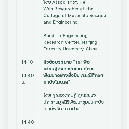
โดย
Assoc. Prof. He
Wen
Researcher at the
College of Materials Science
and Engineering,
Bamboo Engineering
Research Center, Nanjing
Forestry University, China
14.10
หัวข้อบรรยาย “ไผ่: พืช
–
เศรษฐกิจทางเลือก สู่การ
14.40
พัฒนาอย่างยั่งยืน กรณีศึกษา
น.
ผาปังโมเดล”
โดย
คุณรังสฤษฎ์ คุณชัยมัง
ประธานมูลนิธิพัฒนาชุมชนผาปัง
อ.แม่พริก จ.ลำปาง
14.40
–