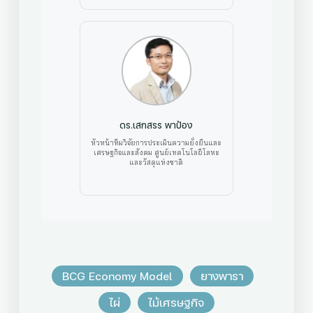
ดร.เสกสรร พาป้อง
หัวหน้าทีมวิจัยการประเมินความยั่งยืนและ
เศรษฐกิจและสังคม ศูนย์เทคโนโลยีโลหะ
และวัสดุแห่งชาติ
BCG Economy Model
ยางพารา
ไผ่
ไม้เศรษฐกิจ