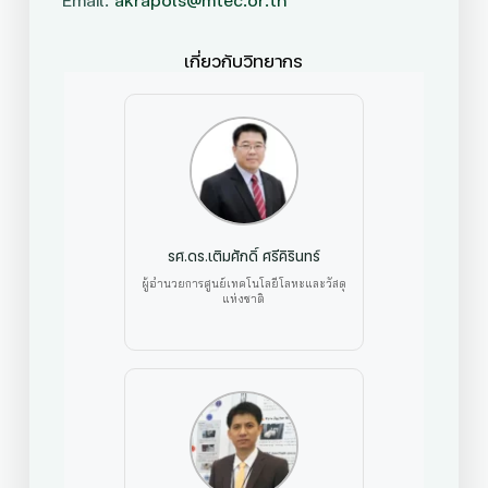
เกี่ยวกับวิทยากร
รศ.ดร.เติมศักดิ์ ศรีคิรินทร์
ผู้อำนวยการศูนย์เทคโนโลยีโลหะและวัสดุ
แห่งชาติ