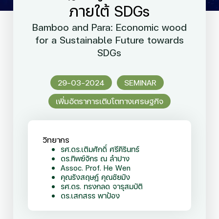
ภายใต้ SDGs
Bamboo and Para: Economic wood
for a Sustainable Future towards
SDGs
29-03-2024
SEMINAR
เพิ่มอัตราการเติบโตทางเศรษฐกิจ
วิทยากร
รศ.ดร.เติมศักดิ์ ศรีคิรินทร์
ดร.ทิพย์จักร ณ ลำปาง
Assoc. Prof. He Wen
คุณรังสฤษฎ์ คุณชัยมัง
รศ.ดร. ทรงกลด จารุสมบัติ
ดร.เสกสรร พาป้อง