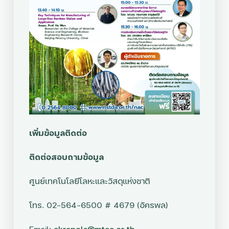
เพิ่มข้อมูลติดต่อ
ติดต่อสอบถามข้อมูล
ศูนย์เทคโนโลยีโลหะและวัสดุแห่งชาติ
โทร. 02-564-6500 # 4679 (อัครพล)
Email:
akrapols@mtec.or.th