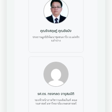
คุณรังสฤษฎ์ คุณชัยมัง
ประธานมูลนิธิพัฒนาชุมชนผาปัง อ.แม่พริก
จ.ลำปาง
รศ.ดร. ทรงกลด จารุสมบัติ
รองหัวหน้าภาควิชาวนผลิตภัณฑ์ คณะ
วนศาสตร์ มหาวิทยาลัยเกษตรศาสตร์