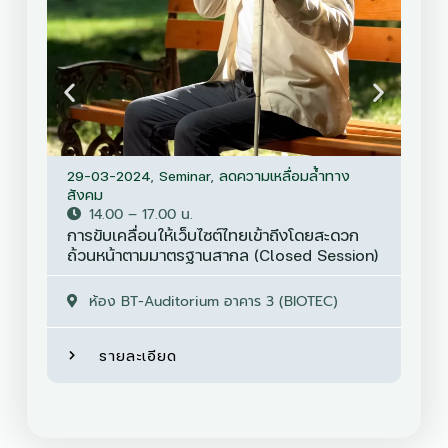
29-03-2024
,
Seminar
,
ลดความเหลื่อมล้ำทาง
28-
สังคม
14.00 – 17.00 น.
การ
การขับเคลื่อนให้เว็บไซต์ไทยเข้าถึงโดยสะดวก
โคร
ถ้วนหน้าตามมาตรฐานสากล (Closed Session)
ห้อง BT-Auditorium อาคาร 3 (BIOTEC)
รายละเอียด