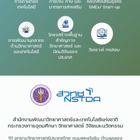
การถ่ายทอด
การเงิน ภาษี และ
กลไกส่งเสริมธุรกิจ
เทคโนโลยี
มาตรการส่งเสริม
SMEs/ Start-up
โครงสร้างพื้นฐาน
การพัฒนาบุคลากร
สำคัญทาง
ด้านวิทยาศาสตร์
วิทยาศาสตร์ และ
วิเคราะห์ ทดสอบ
และเทคโนโลยี
นิคมวิจัยของ
ประเทศ
สำนักงานพัฒนาวิทยาศาสตร์และเทคโนโลยีแห่งชาติ​
กระทรวงการอุดมศึกษา วิทยาศาสตร์ วิจัยและนวัตกรรม
111 อุทยานวิทยาศาสตร์ประเทศไทย ถนนพหลโยธิน ตำบลคลอง