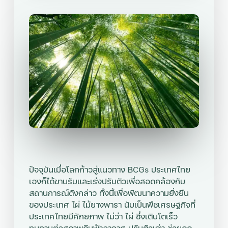
ปัจจุบันเมื่อโลกก้าวสู่แนวทาง BCGs ประเทศไทย
เองก็ได้ขานรับและเร่งปรับตัวเพื่อสอดคล้องกับ
สถานการณ์ดังกล่าว ทั้งนี้เพื่อพัฒนาความยั่งยืน
ของประเทศ ไผ่ ไม้ยางพารา นับเป็นพืชเศรษฐกิจที่
ประเทศไทยมีศักยภาพ ไม่ว่า ไผ่ ซึ่งเติบโตเร็ว
ทนทานต่อสภาพดินฟ้าอากาศ ปรับตัวเก่ง ช่วยดูด