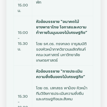
พัก
15.00
น.
หัวข้อบรรยาย “อนาคตไม้
ยางพาราไทย โอกาสและความ
15:00
ท้าทายในมุมมองไม้เศรษฐกิจ”
–
15.30
โดย
รศ.ดร. ทรงกลด จารุสมบัติ
น.
รองหัวหน้าภาควิชาวนผลิตภัณฑ์
คณะวนศาสตร์ มหาวิทยาลัย
เกษตรศาสตร์
หัวข้อบรรยาย “การประเมิน
ความยั่งยืนของไม้เศรษฐกิจ”
โดย
ดร. เสกสรร พาป้อง
หัวหน้า
ทีมวิจัยการประเมินความยั่งยืน
15.30
และเศรษฐกิจและสังคม
–