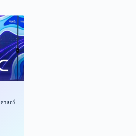
าศาสตร์