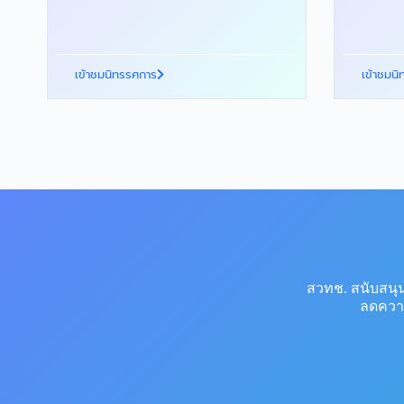
เข้าชมนิทรรศการ
เข้าชมน
สวทช. สนับสนุ
ลดความ