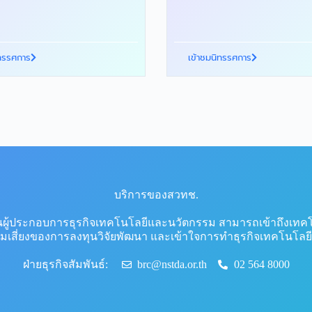
ิทรรศการ
เข้าชมนิทรรศการ
บริการของสวทช.
นผู้ประกอบการธุรกิจเทคโนโลยีและนวัตกรรม สามารถเข้าถึงเทคโนโ
เสี่ยงของการลงทุนวิจัยพัฒนา และเข้าใจการทำธุรกิจเทคโนโลยีดีย
ฝ่ายธุรกิจสัมพันธ์:
brc@nstda.or.th
02 564 8000