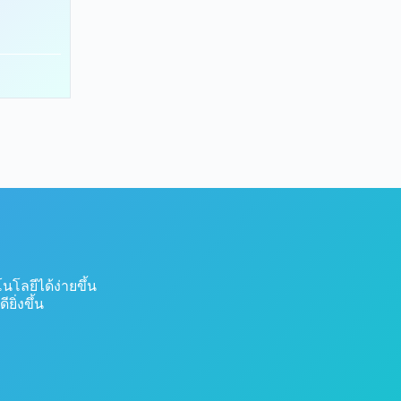
ลยีได้ง่ายขึ้น
ิ่งขึ้น