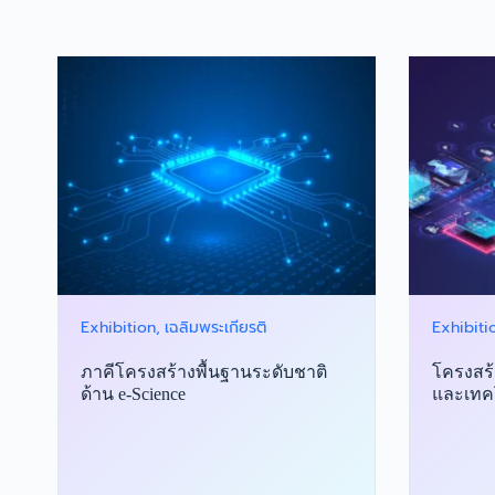
Exhibition
เฉลิมพระเกียรติ
Exhibiti
ภาคีโครงสร้างพื้นฐานระดับชาติ
โครงสร้
ด้าน e-Science
และเทคโ