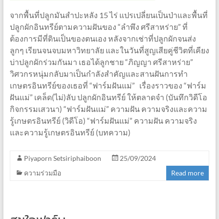
จากพื้นที่ปลูกมันสำปะหลัง 15 ไร่ แปรเปลี่ยนเป็นป่าและพื้นที่
ปลูกผักอินทรีย์ตามความฝันของ “ลำพึง ศรีสาหร่าย” ที่
ต้องการมีที่ดินเป็นของตนเอง หลังจากเช่าที่ปลูกผักจนส่ง
ลูกๆ เรียนจนจบมหาวิทยาลัย และในวันที่สูญเสียคู่ชีวิตที่เคียง
บ่าปลูกผักร่วมกันมา เธอได้ลูกชาย “ภิญญา ศรีสาหร่าย”
วิศวกรหนุ่มกลับมาเป็นกำลังสำคัญและสานฝันการทำ
เกษตรอินทรีย์ของเธอที่ “ฟาร์มฝันแม่” เรื่องราวของ “ฟาร์ม
ฝันแม่” เคล็ด(ไม่)ลับ ปลูกผักอินทรีย์ ให้ตลาดจำ (บันทึกวิดีโอ
กิจกรรมเสวนา) “ฟาร์มฝันแม่” ความฝัน ความจริงและความ
รู้เกษตรอินทรีย์ (วิดีโอ) “ฟาร์มฝันแม่” ความฝัน ความจริง
และความรู้เกษตรอินทรีย์ (บทความ)
Piyaporn Setsiriphaiboon
25/09/2024
ความร่วมมือ
Read more