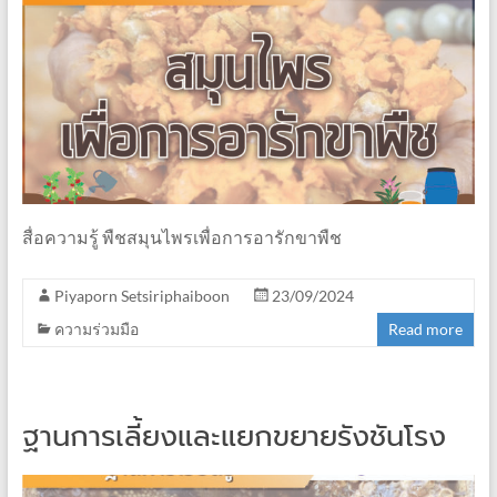
สื่อความรู้ พืชสมุนไพรเพื่อการอารักขาพืช
Piyaporn Setsiriphaiboon
23/09/2024
ความร่วมมือ
Read more
ฐานการเลี้ยงและแยกขยายรังชันโรง