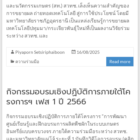
และนวัตกรรมเกษตร (สท.) สวทช. เล็งเห็นความสำคัญของ
การขยายผล ถ่ายทอดเทคโนโลยี สู่การใช้ประโยชน์ โดยมี
มหาวิทยาลัยราชภัฏอุดรธานี เป็นแหล่งเรียนรู้การขยายผล
เทคโนโลยีปทุมมา/กระเจียวพันธุ์ใหม่ที่เป็นผลงานวิจัยร่วม
ระหว่าง สวทช. และ
Piyaporn Setsiriphaiboon
16/08/2025
ความร่วมมือ
Read more
กิจกรรมอบรมเชิงปฏิบัติการภายใต้โค
รงการฯ เฟส 1 ปี 2566
กิจกรรมอบรมเชิงปฏิบัติการภายใต้โครงการ “การพัฒนา
ศูนย์เรียนรู้และฝึกอบรมการผลิตพืชผักในระบบเกษตร
อินทรีย์แบบครบวงจร ภายใต้ความร่วมมือระหว่าง สวทช.
และมหาวิทยาลัยแม่โจ้ ระยะที่ 1 บันทึกวิดีโอการอบรม (คลิก