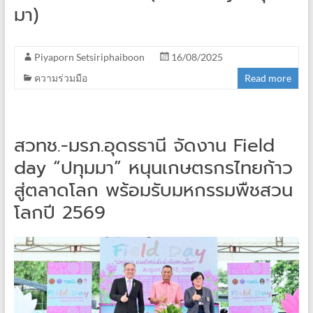
มา)
Piyaporn Setsiriphaiboon
16/08/2025
ความร่วมมือ
Read more
สวทช.-มรภ.อุดรธานี จัดงาน Field
day “ปทุมมา” หนุนเกษตรกรไทยก้าว
สู่ตลาดโลก พร้อมรับมหกรรมพืชสวน
โลกปี 2569