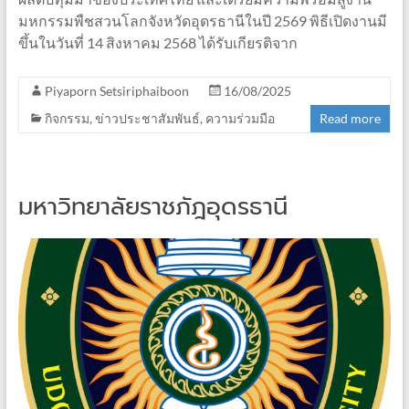
มหกรรมพืชสวนโลกจังหวัดอุดรธานีในปี 2569 พิธีเปิดงานมี
ขึ้นในวันที่ 14 สิงหาคม 2568 ได้รับเกียรติจาก
Piyaporn Setsiriphaiboon
16/08/2025
กิจกรรม
,
ข่าวประชาสัมพันธ์
,
ความร่วมมือ
Read more
มหาวิทยาลัยราชภัฎอุดรธานี