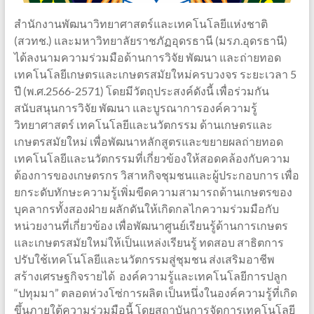
สำนักงานพัฒนาวิทยาศาสตร์และเทคโนโลยีแห่งชาติ
(สวทช.) และมหาวิทยาลัยราชภัฏอุดรธานี (มรภ.อุดรธานี)
ได้ลงนามความร่วมมือด้านการวิจัย พัฒนา และถ่ายทอด
เทคโนโลยีเกษตรและเกษตรสมัยใหม่ครบวงจร ระยะเวลา 5
ปี (พ.ศ.2566-2571) โดยมีวัตถุประสงค์ดังนี้ เพื่อร่วมกัน
สนับสนุนการวิจัย พัฒนา และบูรณาการองค์ความรู้
วิทยาศาสตร์ เทคโนโลยีและนวัตกรรม ด้านเกษตรและ
เกษตรสมัยใหม่ เพื่อพัฒนาหลักสูตรและขยายผลถ่ายทอด
เทคโนโลยีและนวัตกรรมที่เกี่ยวข้องให้สอดคล้องกับความ
ต้องการของเกษตรกร วิสาหกิจชุมชนและผู้ประกอบการ เพื่อ
ยกระดับทักษะความรู้เพิ่มขีดความสามารถด้านเกษตรของ
บุคลากรทั้งสองฝ่าย ผลักดันให้เกิดกลไกความร่วมมือกับ
หน่วยงานที่เกี่ยวข้อง เพื่อพัฒนาศูนย์เรียนรู้ด้านการเกษตร
และเกษตรสมัยใหม่ให้เป็นแหล่งเรียนรู้ ทดสอบ สาธิตการ
ปรับใช้เทคโนโลยีและนวัตกรรมสู่ชุมชน ส่งเสริมอาชีพ
สร้างเศรษฐกิจรายได้ องค์ความรู้และเทคโนโลยีการปลูก
“ปทุมมา” ตลอดห่วงโซ่การผลิต เป็นหนึ่งในองค์ความรู้ที่เกิด
ขึ้นภายใต้ความร่วมมือนี้ โดยสถาบันการจัดการเทคโนโลยี