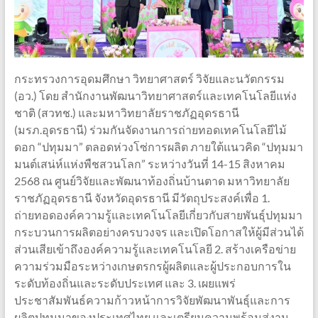
กระทรวงการอุดมศึกษา วิทยาศาสตร์ วิจัยและนวัตกรรม
(อว.) โดย สำนักงานพัฒนาวิทยาศาสตร์และเทคโนโลยีแห่ง
ชาติ (สวทช.) และมหาวิทยาลัยราชภัฏอุดรธานี
(มรภ.อุดรธานี) ร่วมกันจัดงานการถ่ายทอดเทคโนโลยีไม้
ดอก “ปทุมมา” ตลอดห่วงโซ่การผลิต ภายใต้แนวคิด “ปทุมมา
มนต์เสน่ห์แห่งพืชสวนโลก” ระหว่างวันที่ 14-15 สิงหาคม
2568 ณ ศูนย์วิจัยและพัฒนาท้องถิ่นบ้านตาด มหาวิทยาลัย
ราชภัฏอุดรธานี จังหวัดอุดรธานี มีวัตถุประสงค์เพื่อ 1.
ถ่ายทอดองค์ความรู้และเทคโนโลยีเกี่ยวกับสายพันธุ์ปทุมมา
กระบวนการผลิตอย่างครบวงจร และเปิดโอกาสให้ผู้มีส่วนได้
ส่วนเสียเข้าถึงองค์ความรู้และเทคโนโลยี 2. สร้างเครือข่าย
ความร่วมมือระหว่างเกษตรกรผู้ผลิตและผู้ประกอบการใน
ระดับท้องถิ่นและระดับประเทศ และ 3. เผยแพร่
ประชาสัมพันธ์ความก้าวหน้าการวิจัยพัฒนาพันธุ์และการ
ผลิตปทุมมาของประเทศไทย และเตรียมความพร้อมสู่งาน