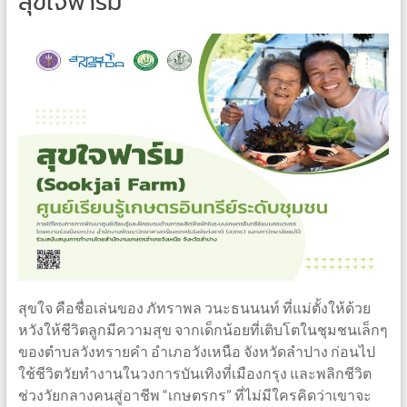
สุขใจฟาร์ม
สุขใจ คือชื่อเล่นของ ภัทราพล วนะธนนนท์ ที่แม่ตั้งให้ด้วย
หวังให้ชีวิตลูกมีความสุข จากเด็กน้อยที่เติบโตในชุมชนเล็กๆ
ของตำบลวังทรายคำ อำเภอวังเหนือ จังหวัดลำปาง ก่อนไป
ใช้ชีวิตวัยทำงานในวงการบันเทิงที่เมืองกรุง และพลิกชีวิต
ช่วงวัยกลางคนสู่อาชีพ “เกษตรกร” ที่ไม่มีใครคิดว่าเขาจะ