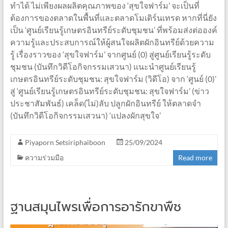
ทำได้ ไม่เพียงผลผลิตคุณภาพของ ‘สุขใจฟาร์ม’ จะเป็นที่
ต้องการของตลาดในพื้นที่และตลาดโมเดิร์นเทรด หากที่นี่ยัง
เป็น ‘ศูนย์เรียนรู้เกษตรอินทรีย์ระดับชุมชน’ ที่พร้อมส่งต่อองค์
ความรู้และประสบการณ์ให้ผู้สนใจผลิตผักอินทรีย์ด้วยความ
รู้ เรื่องราวของ ‘สุขใจฟาร์ม’ จากศูนย์ (0) สู่ศูนย์เรียนรู้ระดับ
ชุมชน (บันทึกวิดีโอกิจกรรมเสวนา) แนะนำศูนย์เรียนรู้
เกษตรอินทรีย์ระดับชุมชน: สุขใจฟาร์ม (วิดีโอ) จาก ‘ศูนย์ (0)’
สู่ ‘ศูนย์เรียนรู้เกษตรอินทรีย์ระดับชุมชน: สุขใจฟาร์ม’ (ข่าว
ประชาสัมพันธ์) เคล็ด(ไม่)ลับ ปลูกผักอินทรีย์ ให้ตลาดจำ
(บันทึกวิดีโอกิจกรรมเสวนา) ‘แปลงผักสุขใจ’
Piyaporn Setsiriphaiboon
25/09/2024
ความร่วมมือ
Read more
ฐานสมุนไพรเพื่อการอารักขาพืช