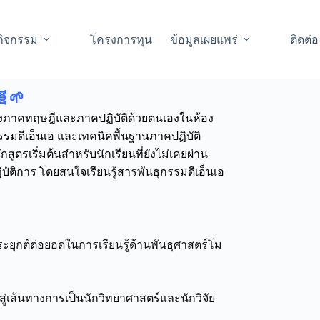
กิจกรรม
โครงการทุน
ข้อมูลเผยแพร่
ติดต่อ
🧬🌱
นทั้งภาคทฤษฎีและภาคปฏิบัติด้วยตนเองในห้อง
รรมดีเอ็นเอ และเทคนิคพื้นฐานภาคปฏิบัติ
สูตรเริ่มต้นสำหรับนักเรียนที่ยังไม่เคยผ่าน
ฏิบัติการ โดยสนใจเรียนรู้สารพันธุกรรมดีเอ็นเอ
ะยุกต์ต่อยอดในการเรียนรู้ด้านพันธุศาสตร์โม
สู่เส้นทางการเป็นนักวิทยาศาสตร์และนักวิจัย