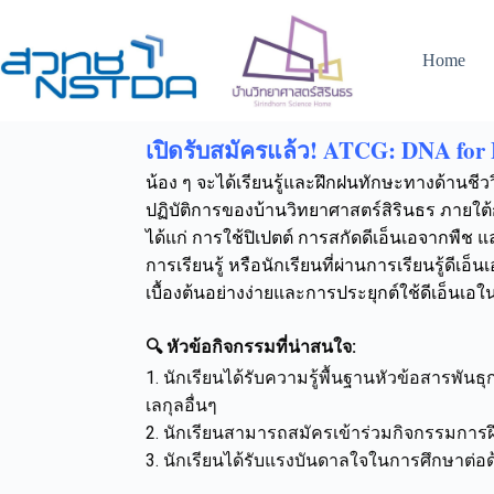
Home
เปิดรับสมัครแล้ว! ATCG: DNA for 
น้อง ๆ จะได้เรียนรู้และฝึกฝนทักษะทางด้านชีว
ปฏิบัติการของบ้านวิทยาศาสตร์สิรินธร ภายใต้
ได้แก่ การใช้ปิเปตต์ การสกัดดีเอ็นเอจากพืช แ
การเรียนรู้ หรือนักเรียนที่ผ่านการเรียนรู้ดี
เบื้องต้นอย่างง่ายและการประยุกต์ใช้ดีเอ็นเอใน
🔍 หัวข้อกิจกรรมที่น่าสนใจ:
1. นักเรียนได้รับความรู้พื้นฐานหัวข้อสารพั
เลกุลอื่นๆ
2. นักเรียนสามารถสมัครเข้าร่วมกิจกรรมการฝ
3. นักเรียนได้รับแรงบันดาลใจในการศึกษาต่อด้