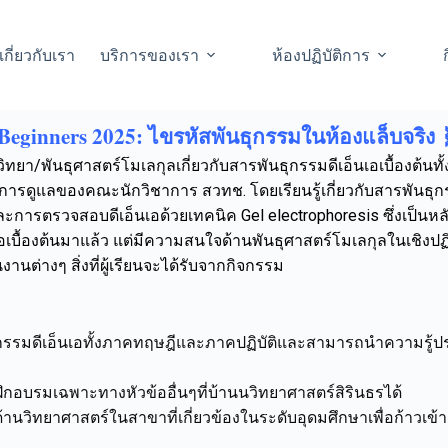
เกี่ยวกับเรา
บริการของเรา
ห้องปฏิบัติการ
Beginners 2025: ไขรหัสพันธุกรรมในห้องแล็บจริง 
วิทยา/พันธุศาสตร์โมเลกุลเกี่ยวกับสารพันธุกรรมดีเอ็นเอเบื้องต้
การดูแลของคณะนักวิชาการ สวทช. โดยเรียนรู้เกี่ยวกับสารพันธุก
ละการตรวจสอบดีเอ็นเอด้วยเทคนิค Gel electrophoresis ซึ่งเป็นหลัก
เอ็นเอเบื้องต้นมาแล้ว แต่มีความสนใจด้านพันธุศาสตร์โมเลกุลในเชิงป
งานต่างๆ สิ่งที่ผู้เรียนจะได้รับจากกิจกรรม
นธุกรรมดีเอ็นเอทั้งภาคทฤษฎีและภาคปฏิบัติและสามารถนำความรู้ปร
ึกอบรมเฉพาะทางหัวข้ออื่นๆที่บ้านนวิทยาศาสตร์สิรินธรได้
านวิทยาศาสตร์ในสาขาที่เกี่ยวข้องในระดับอุดมศึกษาเพื่อก้าวเข้า