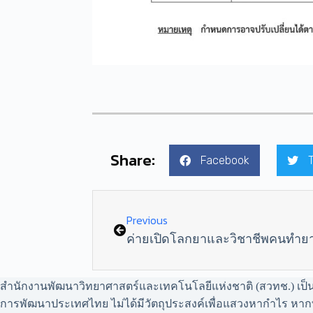
Share:
Facebook
Previous
สำนักงานพัฒนาวิทยาศาสตร์และเทคโนโลยีแห่งชาติ (สวทช.) เป็นหน
การพัฒนาประเทศไทย ไม่ได้มีวัตถุประสงค์เพื่อแสวงหากำไร หาก