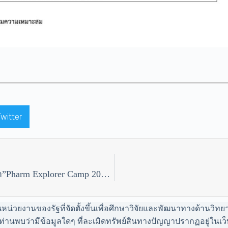
Twitter
ค่ายเปิดโลกยาและวิชาชีพคนทำยา”Pharm Explorer Camp 2025″ 30-31 ต.ค. 68
่วยงานของรัฐที่จัดตั้งขึ้นเพื่อศึกษาวิจัยและพัฒนาทางด้านวิทย
ท่านพบว่ามีข้อมูลใดๆ ที่ละเมิดทรัพย์สินทางปัญญาปรากฏอยู่ใน