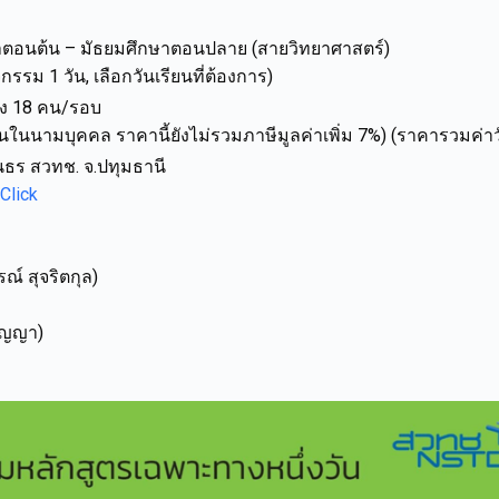
ึกษาตอนต้น – มัธยมศึกษาตอนปลาย (สายวิทยาศาสตร์)
กรรม 1 วัน, เลือกวันเรียนที่ต้องการ)
ียง 18 คน/รอบ
งินในนามบุคคล ราคานี้ยังไม่รวมภาษีมูลค่าเพิ่ม 7%) (ราคารวมค่
ินธร สวทช. จ.ปทุมธานี
Click
์ สุจริตกุล)
ปัญญา)