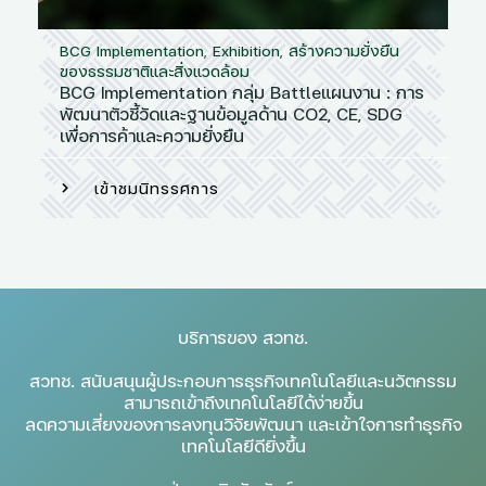
BCG Implementation
,
Exhibition
,
สร้างความยั่งยืน
ของธรรมชาติและสิ่งแวดล้อม
BCG Implementation กลุ่ม Battleแผนงาน : การ
พัฒนาตัวชี้วัดและฐานข้อมูลด้าน CO2, CE, SDG
เพื่อการค้าและความยั่งยืน
เข้าชมนิทรรศการ
บริการของ สวทช.
สวทช. สนับสนุนผู้ประกอบการธุรกิจเทคโนโลยีและนวัตกรรม
สามารถเข้าถึงเทคโนโลยีได้ง่ายขึ้น
ลดความเสี่ยงของการลงทุนวิจัยพัฒนา และเข้าใจการทำธุรกิจ
เทคโนโลยีดียิ่งขึ้น