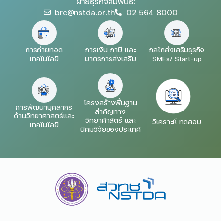
ฝ่ายธุรกิจสัมพันธ์:
brc@nstda.or.th
02 564 8000
การถ่ายทอด
การเงิน ภาษี และ
กลไกส่งเสริมธุรกิจ
เทคโนโลยี
มาตรการส่งเสริม
SMEs/ Start-up
โครงสร้างพื้นฐาน
การพัฒนาบุคลากร
สำคัญทาง
ด้านวิทยาศาสตร์และ
วิทยาศาสตร์ และ
วิเคราะห์ ทดสอบ
เทคโนโลยี
นิคมวิจัยของประเทศ