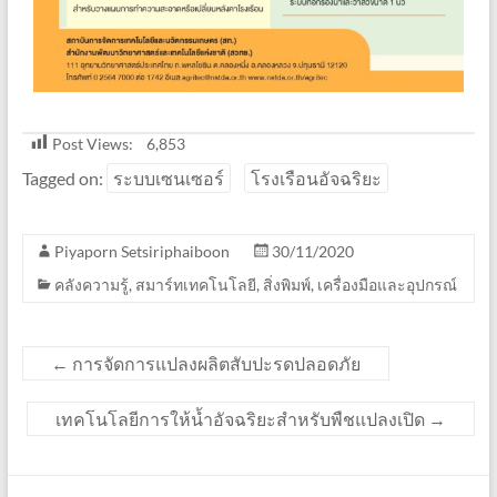
Post Views:
6,853
Tagged on:
ระบบเซนเซอร์
โรงเรือนอัจฉริยะ
Piyaporn Setsiriphaiboon
30/11/2020
คลังความรู้
,
สมาร์ทเทคโนโลยี
,
สิ่งพิมพ์
,
เครื่องมือและอุปกรณ์
←
การจัดการแปลงผลิตสับปะรดปลอดภัย
เทคโนโลยีการให้น้ำอัจฉริยะสำหรับพืชแปลงเปิด
→