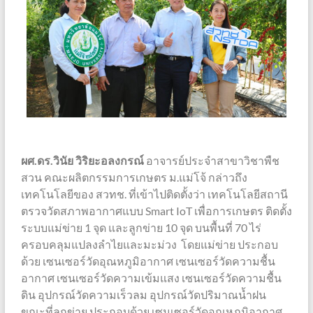
ผศ.ดร.วินัย วิริยะอลงกรณ์
อาจารย์ประจำสาขาวิชาพืช
สวน คณะผลิตกรรมการเกษตร ม.แม่โจ้ กล่าวถึง
เทคโนโลยีของ สวทช. ที่เข้าไปติดตั้งว่า เทคโนโลยีสถานี
ตรวจวัดสภาพอากาศแบบ Smart IoT เพื่อการเกษตร ติดตั้ง
ระบบแม่ข่าย 1 จุด และลูกข่าย 10 จุด บนพื้นที่ 70 ไร่
ครอบคลุมแปลงลำไยและมะม่วง โดยแม่ข่าย ประกอบ
ด้วย เซนเซอร์วัดอุณหภูมิอากาศ เซนเซอร์วัดความชื้น
อากาศ เซนเซอร์วัดความเข้มแสง เซนเซอร์วัดความชื้น
ดิน อุปกรณ์วัดความเร็วลม อุปกรณ์วัดปริมาณน้ำฝน
ขณะที่ลูกข่าย ประกอบด้วย เซนเซอร์วัดอุณหภูมิอากาศ