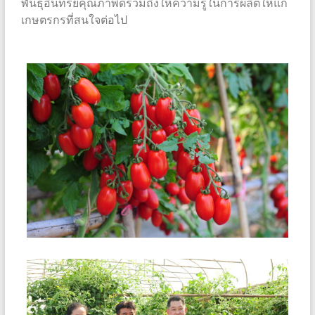
พันธุ์อินทรีย์คุณภาพดีรวมถึงให้ความรู้ในการผลิตให้แก่
เกษตรกรที่สนใจต่อไป