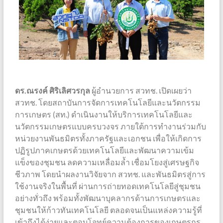
ดร.ณรงค์ ศิริเลิศวรกุล
ผู้อำนวยการ สวทช. เปิดเผยว่า
สวทช. โดยสถาบันการจัดการเทคโนโลยีและนวัตกรรม
การเกษตร (สท.) ดำเนินงานให้บริการเทคโนโลยีและ
นวัตกรรมเกษตรแบบครบวงจร ภายใต้การทำงานร่วมกับ
หน่วยงานพันธมิตรทั้งภาครัฐและเอกชน เพื่อให้เกิดการ
ปฏิรูปภาคเกษตรด้วยเทคโนโลยีและพัฒนาความเข้ม
แข็งของชุมชน ลดความเหลื่อมล้ำ เชื่อมโยงสู่เศรษฐกิจ
ชีวภาพ โดยนำผลงานวิจัยจาก สวทช. และพันธมิตรสู่การ
ใช้งานจริงในพื้นที่ ผ่านการถ่ายทอดเทคโนโลยีสู่ชุมชน
อย่างทั่วถึง พร้อมทั้งพัฒนาบุคลากรด้านการเกษตรและ
ชุมชนให้ก้าวทันเทคโนโลยี ตลอดจนเป็นแหล่งความรู้ที่
เข้าถึงได้ง่ายและตอบโจทย์ความต้องการของเกษตรกร