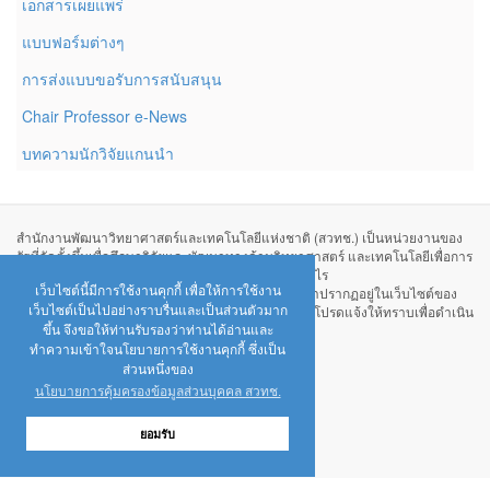
เอกสารเผยแพร่
แบบฟอร์มต่างๆ
การส่งแบบขอรับการสนับสนุน
Chair Professor e-News
บทความนักวิจัยแกนนำ
สำนักงานพัฒนาวิทยาศาสตร์และเทคโนโลยีแห่งชาติ (สวทช.) เป็นหน่วยงานของ
รัฐที่จัดตั้งขึ้นเพื่อศึกษาวิจัยและพัฒนาทางด้านวิทยาศาสตร์ และเทคโนโลยีเพื่อการ
พัฒนาประเทศไทย ไม่ได้มีวัตถุประสงค์เพื่อแสวงหากำไร
หากท่านพบว่ามีข้อมูลใดๆ ที่ละเมิดทรัพย์สินทางปัญญาปรากฏอยู่ในเว็บไซต์ของ
เว็บไซต์นี้มีการใช้งานคุกกี้ เพื่อให้การใช้งาน
สำนักงานพัฒนาวิทยาศาสตร์และเทคโนโลยีแห่งชาติ โปรดแจ้งให้ทราบเพื่อดำเนิน
เว็บไซต์เป็นไปอย่างราบรื่นและเป็นส่วนตัวมาก
การแก้ปัญหาดังกล่าวโดยเร็วที่สุดต่อไป
ขึ้น จึงขอให้ท่านรับรองว่าท่านได้อ่านและ
ทำความเข้าใจนโยบายการใช้งานคุกกี้ ซึ่งเป็น
นโยบายการคุ้มครองข้อมูลส่วนบุคคล
ส่วนหนึ่งของ
นโยบายการคุ้มครองข้อมูลส่วนบุคคล สวทช.
ยอมรับ