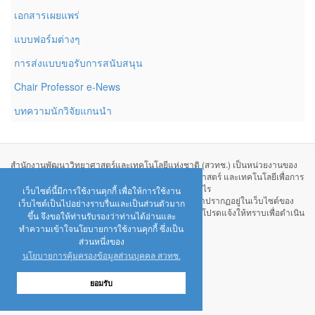
เอกสารเผยแพร่
แบบฟอร์มต่างๆ
การส่งแบบขอรับการสนับสนุน
Chair Professor e-News
บทความนักวิจัยแกนนำ
สำนักงานพัฒนาวิทยาศาสตร์และเทคโนโลยีแห่งชาติ (สวทช.) เป็นหน่วยงานของ
รัฐที่จัดตั้งขึ้นเพื่อศึกษาวิจัยและพัฒนาทางด้านวิทยาศาสตร์ และเทคโนโลยีเพื่อการ
พัฒนาประเทศไทย ไม่ได้มีวัตถุประสงค์เพื่อแสวงหากำไร
เว็บไซต์นี้มีการใช้งานคุกกี้ เพื่อให้การใช้งาน
หากท่านพบว่ามีข้อมูลใดๆ ที่ละเมิดทรัพย์สินทางปัญญาปรากฏอยู่ในเว็บไซต์ของ
เว็บไซต์เป็นไปอย่างราบรื่นและเป็นส่วนตัวมาก
สำนักงานพัฒนาวิทยาศาสตร์และเทคโนโลยีแห่งชาติ โปรดแจ้งให้ทราบเพื่อดำเนิน
ขึ้น จึงขอให้ท่านรับรองว่าท่านได้อ่านและ
การแก้ปัญหาดังกล่าวโดยเร็วที่สุดต่อไป
ทำความเข้าใจนโยบายการใช้งานคุกกี้ ซึ่งเป็น
นโยบายการคุ้มครองข้อมูลส่วนบุคคล
ส่วนหนึ่งของ
นโยบายการคุ้มครองข้อมูลส่วนบุคคล สวทช.
ยอมรับ