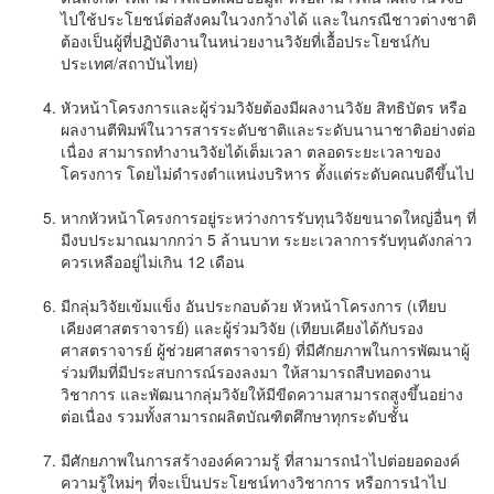
ไปใช้ประโยชน์ต่อสังคมในวงกว้างได้ และในกรณีชาวต่างชาติ
ต้องเป็นผู้ที่ปฏิบัติงานในหน่วยงานวิจัยที่เอื้อประโยชน์กับ
ประเทศ/สถาบันไทย)
หัวหน้าโครงการและผู้ร่วมวิจัยต้องมีผลงานวิจัย สิทธิบัตร หรือ
ผลงานตีพิมพ์ในวารสารระดับชาติและระดับนานาชาติอย่างต่อ
เนื่อง สามารถทำงานวิจัยได้เต็มเวลา ตลอดระยะเวลาของ
โครงการ
โดยไม่ดำรงตำแหน่งบริหาร ตั้งแต่ระดับคณบดีขึ้นไป
หากหัวหน้าโครงการอยู่ระหว่างการรับทุนวิจัยขนาดใหญ่อื่นๆ ที่
มีงบประมาณมากกว่า 5 ล้านบาท ระยะเวลาการรับทุนดังกล่าว
ควรเหลืออยู่ไม่เกิน 12 เดือน
มีกลุ่มวิจัยเข้มแข็ง อันประกอบด้วย หัวหน้าโครงการ (เทียบ
เคียงศาสตราจารย์) และผู้ร่วมวิจัย (เทียบเคียงได้กับรอง
ศาสตราจารย์ ผู้ช่วยศาสตราจารย์) ที่มีศักยภาพในการพัฒนาผู้
ร่วมทีม
ที่มีประสบการณ์รองลงมา ให้สามารถสืบทอดงาน
วิชาการ และพัฒนากลุ่มวิจัยให้มีขีดความสามารถสูงขึ้นอย่าง
ต่อเนื่อง รวมทั้งสามารถผลิตบัณฑิตศึกษาทุกระดับชั้น
มีศักยภาพในการสร้างองค์ความรู้ ที่สามารถนำไปต่อยอดองค์
ความรู้ใหม่ๆ ที่จะเป็นประโยชน์ทางวิชาการ หรือการนำไป