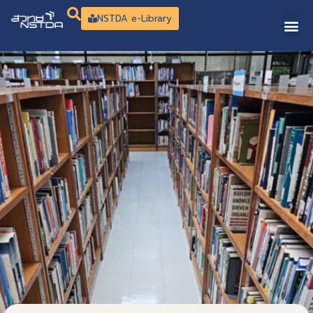
NSTDA e-Library