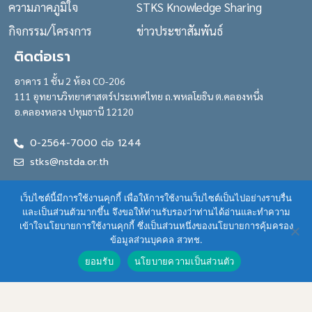
ความภาคภูมิใจ
STKS Knowledge Sharing
กิจกรรม/โครงการ
ข่าวประชาสัมพันธ์
ติดต่อเรา
อาคาร 1 ชั้น 2 ห้อง CO-206
111 อุทยานวิทยาศาสตร์ประเทศไทย ถ.พหลโยธิน ต.คลองหนึ่ง
อ.คลองหลวง ปทุมธานี 12120
0-2564-7000 ต่อ 1244
stks@nstda.or.th
ติดตามเรา
เว็บไซต์นี้มีการใช้งานคุกกี้ เพื่อให้การใช้งานเว็บไซต์เป็นไปอย่างราบรื่น
และเป็นส่วนตัวมากขึ้น จึงขอให้ท่านรับรองว่าท่านได้อ่านและทำความ
เข้าใจนโยบายการใช้งานคุกกี้ ซึ่งเป็นส่วนหนึ่งของนโยบายการคุ้มครอง
STKS.NSTDA
ข้อมูลส่วนบุคคล สวทช.
ยอมรับ
นโยบายความเป็นส่วนตัว