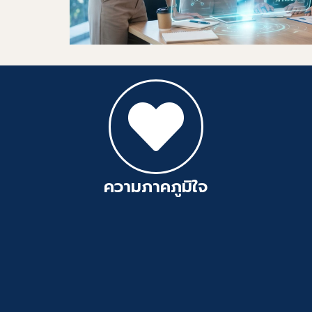
STKS Knowled
202
กิจกรรมการบรรยายทางวิชาก
ตลอดชีว
ความภาคภูมิใจ