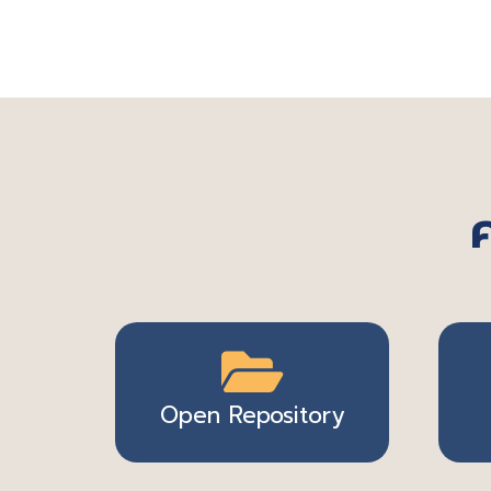
ค
Open Repository