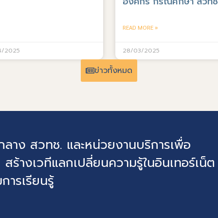
องค์กร กรณีศึกษา สวทช
READ MORE »
4/2025
28/03/2025
ข่าวทั้งหมด
ุดกลาง สวทช. และหน่วยงานบริการเพื่อ
 สร้างเวทีแลกเปลี่ยนความรู้ในอินเทอร์เน็ต
การเรียนรู้