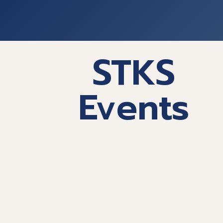
STKS
Events