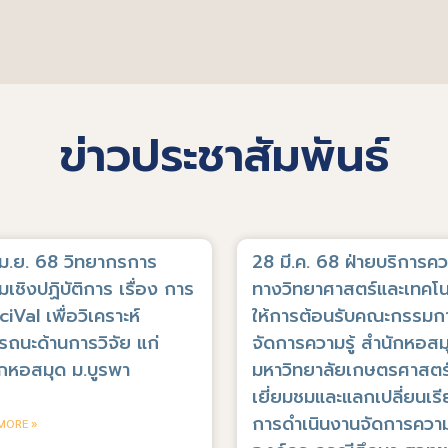
ข่าวประชาสัมพันธ์
เม.ย. 68 วิทยากรการ
28 มี.ค. 68 ฝ่ายบริการควา
เชิงปฏิบัติการ เรื่อง การ
ทางวิทยาศาสตร์และเทคโน
SciVal เพื่อวิเคราะห์
ให้การต้อนรับคณะกรรมก
ถนะด้านการวิจัย แก่
จัดการความรู้ สำนักหอสม
กหอสมุด ม.บูรพา
มหาวิทยาลัยเกษตรศาสตร
เยี่ยมชมและแลกเปลี่ยนเรีย
การดำเนินงานจัดการความร
MORE »