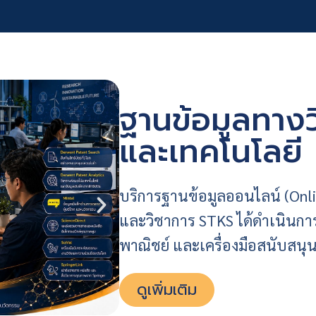
ฐานข้อมูลทาง
และเทคโนโลยี
บริการฐานข้อมูลออนไลน์ (Onlin
และวิชาการ STKS ได้ดำเนินกา
พาณิชย์ และเครื่องมือสนับสนุนก
ดูเพิ่มเติม