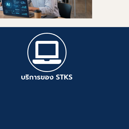
ge Sharing
6
าร เพื่อการเรียนรู้
ิต
บริการของ STKS