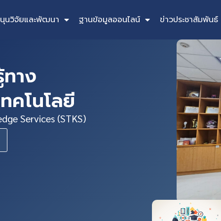
นุนวิจัยและพัฒนา
ฐานข้อมูลออนไลน์
ข่าวประชาสัมพันธ์
ู้ทาง
เทคโนโลยี
dge Services (STKS)