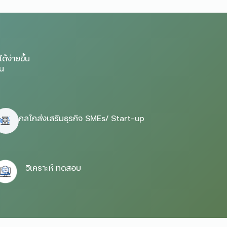
้ง่ายขึ้น
้น
กลไกส่งเสริมธุรกิจ SMEs/ Start-up
วิเคราะห์ ทดสอบ