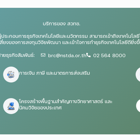
บริการของ สวทช.
ู้ประกอบการธุรกิจเทคโนโลยีและนวัตกรรม สามารถเข้าถึงเทคโนโลยีได
ี่ยงของการลงทุนวิจัยพัฒนา และเข้าใจการทำธุรกิจเทคโนโลยีดียิ่งขึ
่ายธุรกิจสัมพันธ์:
brc@nstda.or.th
02 564 8000
การเงิน ภาษี และมาตรการส่งเสริม
โครงสร้างพื้นฐานสำคัญทางวิทยาศาสตร์ และ
นิคมวิจัยของประเทศ