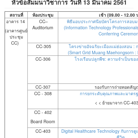
หัวข้อสัมมนาวิชาการ วันที่ 13 มีนาคม 2561
สถานที่
ห้องประชุม
เช้า (09.00 - 12.00 
อาคาร 14
CC–
พิธีมอบประกาศนียบัตรโครงการสอบม
Auditorium
(Information Technology Professional
(อาคารศูนย์
Conferring Ceremon
ประชุม
CC)
CC-305
โครงข่ายอัจฉริยะเมืองแม่ฮ่องสอน : 
(Smart Grid Muang Maehongsorn 
CC-306
โรงเรือนปลูกพืช: ความจำเป็นของ
CC-307
รองรับการถ่ายทอดสั
CC - 308
การยกระดับคุณภาพและมาตรฐา
< < ย้ายมาจาก CC-403
CC - 402
Board Room
CC-403
Digital Healthcare Technology กับการ
ชีวิต