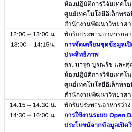
ห้องปฏิบัติการวิจัยเท
ศูนย์เทคโนโลยีอิเล็กทรอ
สำนักงานพัฒนาวิทยาศาส
12:00 – 13:00
น
.
พักรับประทานอาหารกลา
13:00 – 14:15
น
.
การจัดเตรียมชุดข้อมูลเ
ประสิทธิภาพ
ดร
.
มารุต บูรณรัช และค
ห้องปฏิบัติการวิจัยเท
ศูนย์
เทคโนโลยีอิเล็กทรอ
สำนักงานพัฒนาวิทยาศาส
14:15 – 14:30
น
.
พักรับประทานอาหารว่าง
14:30 – 16:00
น
.
การใช้งานระบบ
Open Da
ประโยชน์จากข้อมูลเปิดใ