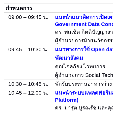
กำหนดการ
09:00 – 09:45
น
.
แนะนำแนวคิดการเปิดเผ
Government Data Conc
ดร. พณชิต กิตติปัญญาง
ผู้อำนวยการฝ่ายนวัตกรร
09:45 – 10:30
น
.
แนวทางการใช้
Open da
พัฒนาสังคม
คุณไกลก้อง ไวทยการ
ผู้อำนวยการ Social Tech
10:30 – 10:45
น
.
พักรับประทานอาหารว่าง
10:45 – 12:00
น
.
แนะนำระบบแพลตฟอร์มส
Platform)
ดร
.
มารุต บูรณรัช และค