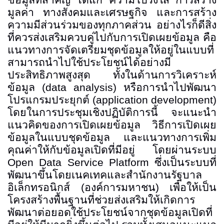
ข้อมูลที่สำคัญ ได้แก่ ความโปร่งใส การสร้าง
มูลค่า ทางสังคมและเศรษฐกิจ และการสร้าง
ความมีส่วนร่วมของทุกภาคส่วน อย่างไรก็ดีสิ่ง
ที่ควรส่งเสริมควบคู่ไปกับการเปิดเผยข้อมูล คือ
แนวทางการจัดเตรียมชุดข้อมูลให้อยู่ในแบบที่
สามารถนำไปใช้ประโยชน์ได้อย่างมี
ประสิทธิภาพสูงสุด ทั้งในด้านการวิเคราะห์
ข้อมูล
(data analysis)
หรือการนำไปพัฒนา
โปรแกรมประยุกต์
(application development)
โดยในการประชุมเชิงปฏิบัติการนี้ จะแนะนำ
แนวคิดของการเปิดเผยข้อมูล วิธีการเปิดเผย
ข้อมูลในแบบชุดข้อมูล
และแนวทางการเพิ่ม
คุณค่าให้กับข้อมูลเปิดที่มีอยู่ โดยผ่านระบบ
Open Data Service Platform
ซึ่งเป็นระบบที่
พัฒนาขึ้นโดยเนคเทคและสำนักงานรัฐบาล
อิเล็กทรอนิกส์
(
องค์การมหาชน
)
เพื่อให้เป็น
โครงสร้างพื้นฐานที่ช่วยส่งเสริมให้เกิดการ
พัฒนาต่อยอดใช้ประโยชน์จากชุดข้อมูลเปิดที่