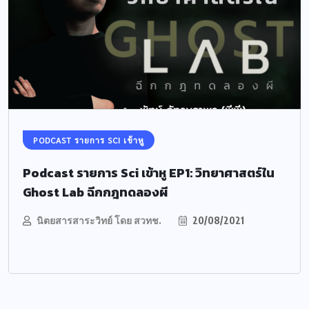
PODCAST รายการ SCI เข้าหู
Podcast รายการ Sci เข้าหู EP1: วิทยาศาสตร์ใน
Ghost Lab ฉีกกฎทดลองผี
นิตยสารสาระวิทย์ โดย สวทช.
20/08/2021