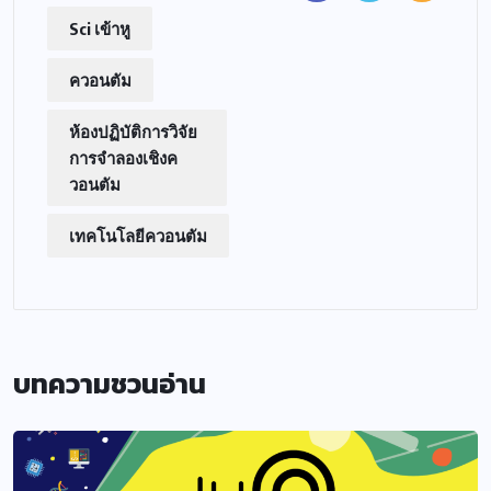
Sci เข้าหู
ควอนตัม
ห้องปฏิบัติการวิจัย
การจำลองเชิงค
วอนตัม
เทคโนโลยีควอนตัม
บทความชวนอ่าน