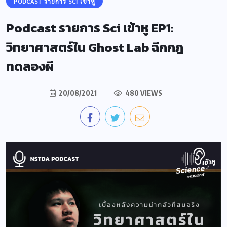
PODCAST รายการ SCI เข้าหู
Podcast รายการ Sci เข้าหู EP1:
วิทยาศาสตร์ใน Ghost Lab ฉีกกฎ
ทดลองผี
20/08/2021
480 VIEWS