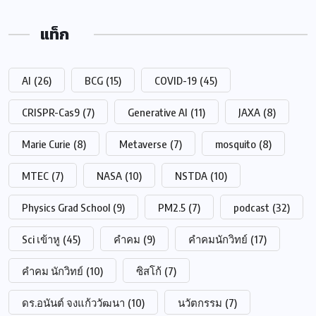
แท็ก
AI
(26)
BCG
(15)
COVID-19
(45)
CRISPR-Cas9
(7)
Generative AI
(11)
JAXA
(8)
Marie Curie
(8)
Metaverse
(7)
mosquito
(8)
MTEC
(7)
NASA
(10)
NSTDA
(10)
Physics Grad School
(9)
PM2.5
(7)
podcast
(32)
Sci เข้าหู
(45)
คำคม
(9)
คำคมนักวิทย์
(17)
คำคม นักวิทย์
(10)
ซิสโก้
(7)
ดร.อนันต์ จงแก้ววัฒนา
(10)
นวัตกรรม
(7)