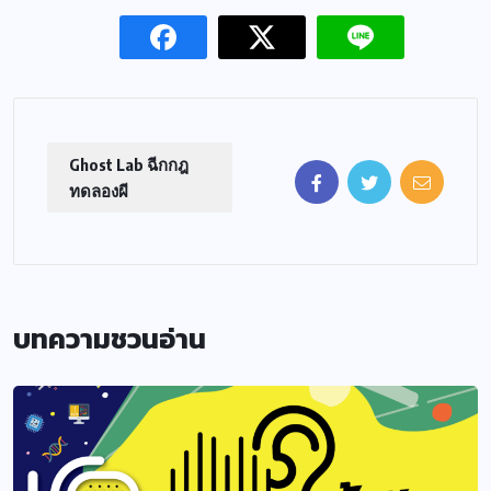
Ghost Lab ฉีกกฎ
ทดลองผี
บทความชวนอ่าน