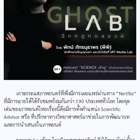
เกาะกระแสภาพยนตร์ที่พึ่งมีการเผยแพร่ผ่านทาง “Netflix”​
ที่มีการฉายให้ได้รับชมพร้อมกันกว่า 190 ประเทศทั่วโลก โดยจุด
เด่นของภาพยนต์ไทยเรื่องนี้คือมีการตั้งตำแหน่ง Scientific
Advisor หรือ ที่ปรึกษาทางวิทยาศาสตร์มาช่วยในการพัฒนาบท
และการนำเสนอในภาพยนต์