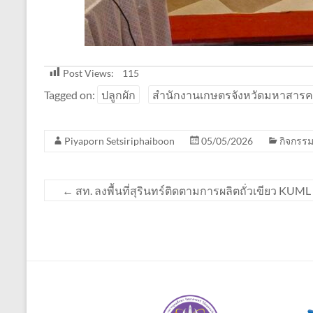
Post Views:
115
Tagged on:
ปลูกผัก
สำนักงานเกษตรจังหวัดมหาสาร
Piyaporn Setsiriphaiboon
05/05/2026
กิจกรร
←
สท. ลงพื้นที่สุรินทร์ติดตามการผลิตถั่วเขียว KU