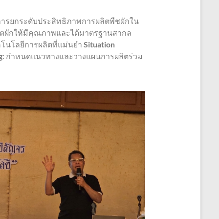
การยกระดับประสิทธิภาพการผลิตพืชผักใน
รผลิตผักให้มีคุณภาพและได้มาตรฐานสากล
คโนโลยีการผลิตที่แม่นยำ
Situation
g
: กำหนดแนวทางและวางแผนการผลิตร่วม