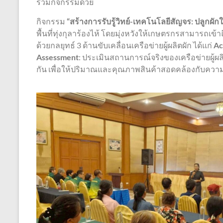
ร่วมกิจกรรมด้วย
กิจกรรม
“สร้างการรับรู้วิทย์-เทคโนโลยีสัญจร
: ปลูกผัก
พื้นที่ทุ่งกุลาร้องไห้ โดยมุ่งหวังให้เกษตรกรสามาร
ด้วยกลยุทธ์ 3 ด้านขับเคลื่อนเครือข่ายผู้ผลิตผัก ได้แก่
Ac
Assessment
: ประเมินสถานการณ์จริงของเครือข่ายผู้ผลิต
กัน เพื่อให้ปริมาณและคุณภาพสินค้าสอดคล้องกับคว