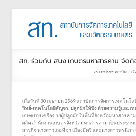
สท. ร่วมกับ สนง.เกษตรมหาสารคาม จัดกิจก
You are here:
สถาบันการจั
เมื่อวันที่ 30 เมษายน 2569 สถาบันการจัดการเทคโนโ
วิทย์-เทคโนโลยีสัญจร
: ปลูกผักให้ปัง ด้วยความรู้และเ
เกษตรกรเครือข่ายผู้ปลูกผักในพื้นที่จังหวัดมหาสารคา
ผลิต สำนักงานเกษตรจังหวัดมหาสารคาม เป็นประธานเปิด
สารกิจ นางสาวเลอทีชา เมืองมีศรี และนางสาวพรนิภา นาเมื