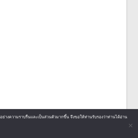
นไปอย่างความราบรื่นและเป็นส่วนตัวมากขึ้น จึงขอให้ท่านรับรองว่าท่านได้อ่าน