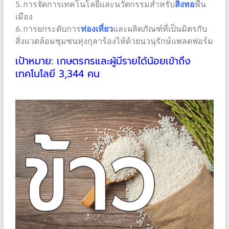
5. การจัดการเทคโนโลยีและนวัตกรรมสำหรับ
สิ่งทอ
พื้น
เมือง
6. การยกระดับการ
ท่องเที่ยว
และผลิตภัณฑ์ที่เป็นมิตรกับ
สิ่งแวดล้อมชุมชนทุ่งกุลาร้องไห้ด้วยนวนุรักษ์แพลตฟอร์ม
เป้าหมาย: เกษตรกรและผู้มีรายได้น้อยเข้าถึง
เทคโนโลยี 3,344 คน