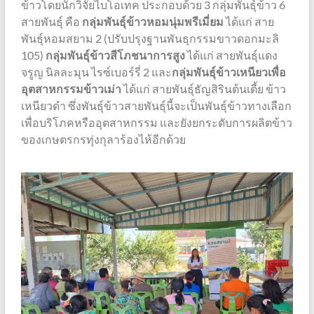
ข้าวโดยนักวิจัยไบโอเทค ประกอบด้วย 3 กลุ่มพันธุ์ข้าว 6
สายพันธุ์ คือ
กลุ่มพันธุ์ข้าวหอมนุ่มพรีเมี่ยม
ได้แก่ สาย
พันธุ์หอมสยาม 2 (ปรับปรุงฐานพันธุกรรมขาวดอกมะลิ
105)
กลุ่มพันธุ์ข้าวสีโภชนาการสูง
ได้แก่ สายพันธุ์แดง
จรูญ นิลละมุน ไรซ์เบอร์รี่ 2 และ
กลุ่มพันธุ์ข้าวเหนียวเพื่อ
อุตสาหกรรมข้าวเม่า
ได้แก่ สายพันธุ์ธัญสิรินต้นเตี้ย ข้าว
เหนียวดำ ซึ่งพันธุ์ข้าวสายพันธุ์นี้จะเป็นพันธุ์ข้าวทางเลือก
เพื่อบริโภคหรืออุตสาหกรรม และยังยกระดับการผลิตข้าว
ของเกษตรกรทุ่งกุลาร้องไห้อีกด้วย