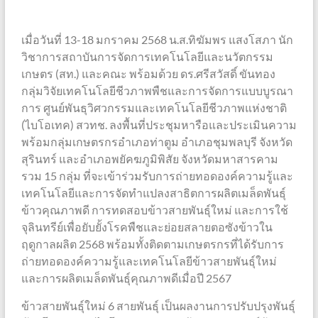
เมื่อวันที่ 13-18 มกราคม 2568 น.ส.ทิฆัมพร แสงโสภา นัก
วิชาการสถาบันการจัดการเทคโนโลยีและนวัตกรรม
เกษตร (สท.) และคณะ พร้อมด้วย ดร.ศรีสวัสดิ์ ขันทอง
กลุ่มวิจัยเทคโนโลยีชีวภาพพืชและการจัดการแบบบูรณา
การ ศูนย์พันธุวิศวกรรมและเทคโนโลยีชีวภาพแห่งชาติ
(ไบโอเทค) สวทช. ลงพื้นที่ประชุมหารือและประเมินความ
พร้อมกลุ่มเกษตรกรอำเภอท่าตูม อำเภอชุมพลบุรี จังหวัด
สุรินทร์ และอำเภอพยัคฆภูมิพิสัย จังหวัดมหาสารคาม
รวม 15 กลุ่ม ที่จะเข้าร่วมรับการถ่ายทอดองค์ความรู้และ
เทคโนโลยีและการจัดทำแปลงสาธิตการผลิตเมล็ดพันธุ์
ข้าวคุณภาพดี การทดสอบข้าวสายพันธุ์ใหม่ และการใช้
จุลินทรีย์เพื่อยับยั้งโรคพืชและย่อยสลายตอซังข้าวใน
ฤดูกาลผลิต 2568 พร้อมทั้งติดตามเกษตรกรที่ได้รับการ
ถ่ายทอดองค์ความรู้และเทคโนโลยีข้าวสายพันธุ์ใหม่
และการผลิตเมล็ดพันธุ์คุณภาพดีเมื่อปี 2567
ข้าวสายพันธุ์ใหม่ 6 สายพันธุ์ เป็นผลงานการปรับปรุงพันธุ์