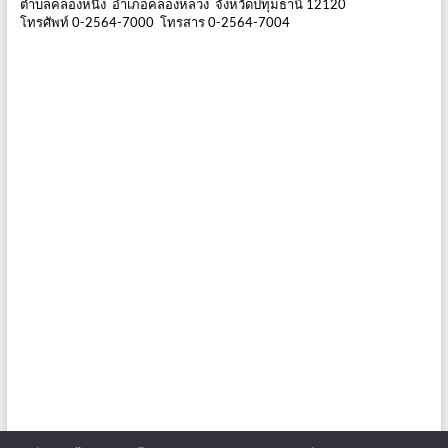
ตำบลคลองหนึ่ง อำเภอคลองหลวง จังหวัดปทุมธานี 12120
โทรศัพท์ 0-2564-7000 โทรสาร 0-2564-7004