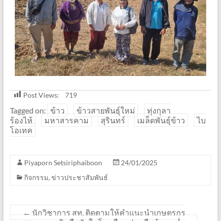
Post Views:
719
Tagged on:
ข้าว
ข้าวสายพันธุ์ใหม่
ทุ่งกุลา
ร้องไห้
มหาสารคาม
สุรินทร์
เมล็ดพันธุ์ข้าว
ไบ
โอเทค
Piyaporn Setsiriphaiboon
24/01/2025
กิจกรรม
,
ข่าวประชาสัมพันธ์
←
นักวิชาการ สท. ติดตามให้คำแนะนำเกษตรกร