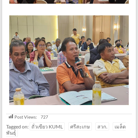
Post Views:
727
Tagged on:
ถั่วเขียว KUML
ศรีสะเกษ
สวก.
เมล็ด
พันธุ์