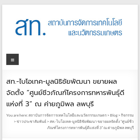
สท.-ไบโอเทค-มูลนิธิชัยพัฒนา ขยายผล
จัดตั้ง “ศูนย์ชีวภัณฑ์โครงการทหารพันธุ์ดี
แห่งที่ 3” ณ ค่ายภูมิพล ลพบุรี
You are here:
สถาบันการจัดการเทคโนโลยีและนวัตกรรมเกษตร
>
Blog
>
กิจกรรม
>
ข่าวประชาสัมพันธ์
>
สท.-ไบโอเทค-มูลนิธิชัยพัฒนา ขยายผลจัดตั้ง “ศูนย์ชีว
ภัณฑ์โครงการทหารพันธุ์ดีแห่งที่ 3” ณ ค่ายภูมิพล ลพบุรี