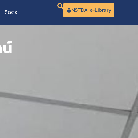
NSTDA e-Library
ติดต่อ
น์