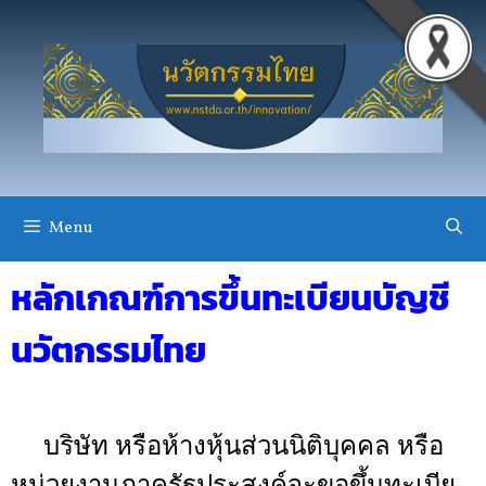
Menu
หลักเกณฑ์การขึ้นทะเบียนบัญชี
นวัตกรรมไทย
บริษัท หรือห้างหุ้นส่วนนิติบุคคล หรือ
หน่วยงานภาครัฐประสงค์จะขอขึ้นทะเบีย