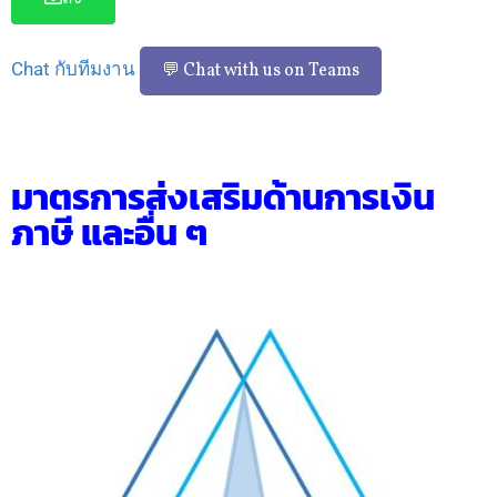
Chat กับทีมงาน
💬 Chat with us on Teams
มาตรการส่งเสริมด้านการเงิน
ภาษี และอื่น ๆ