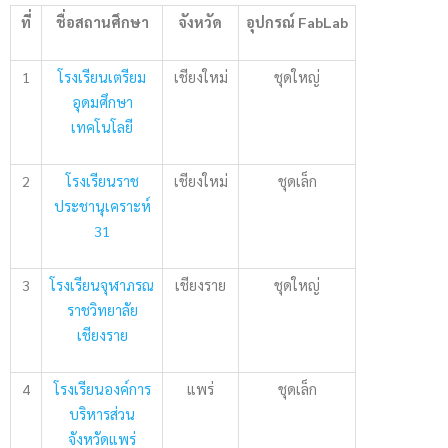
ที่
ชื่อสถานศึกษา
จังหวัด
อุปกรณ์
FabLab
1
โรงเรียนเตรียม
เชียงใหม่
ชุดใหญ่
อุดมศึกษา
เทคโนโลยี
2
โรงเรียนราช
เชียงใหม่
ชุดเล็ก
ประชานุเคราะห์
31
3
โรงเรียนจุฬาภรณ
เชียงราย
ชุดใหญ่
ราชวิทยาลัย
เชียงราย
4
โรงเรียนองค์การ
แพร่
ชุดเล็ก
บริหารส่วน
จังหวัดแพร่