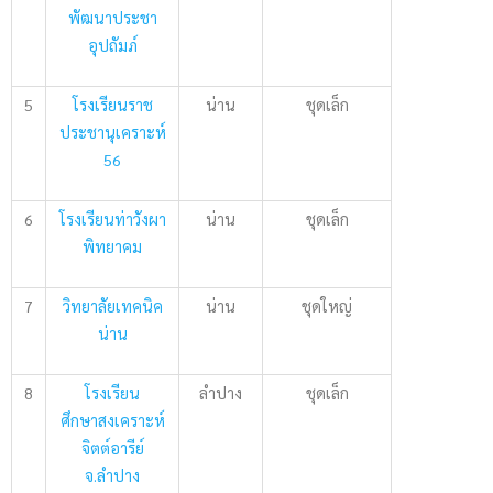
พัฒนาประชา
อุปถัมภ์
5
โรงเรียนราช
น่าน
ชุดเล็ก
ประชานุเคราะห์
56
6
โรงเรียนท่าวังผา
น่าน
ชุดเล็ก
พิทยาคม
7
วิทยาลัยเทคนิค
น่าน
ชุดใหญ่
น่าน
8
โรงเรียน
ลำปาง
ชุดเล็ก
ศึกษาสงเคราะห์
จิตต์อารีย์
จ.ลำปาง