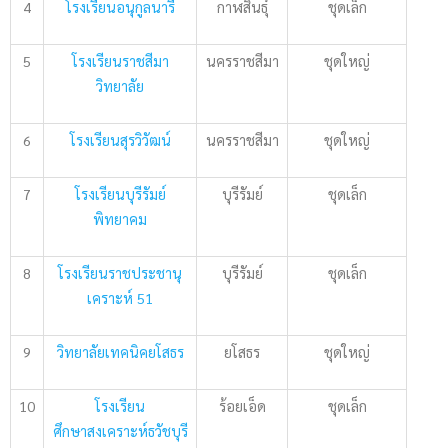
4
โรงเรียนอนุกูลนารี
กาฬสินธุ์
ชุดเล็ก
5
โรงเรียนราชสีมา
นครราชสีมา
ชุดใหญ่
วิทยาลัย
6
โรงเรียนสุรวิวัฒน์
นครราชสีมา
ชุดใหญ่
7
โรงเรียนบุรีรัมย์
บุรีรัมย์
ชุดเล็ก
พิทยาคม
8
โรงเรียนราชประชานุ
บุรีรัมย์
ชุดเล็ก
เคราะห์ 51
9
วิทยาลัยเทคนิคยโสธร
ยโสธร
ชุดใหญ่
10
โรงเรียน
ร้อยเอ็ด
ชุดเล็ก
ศึกษาสงเคราะห์ธวัชบุรี