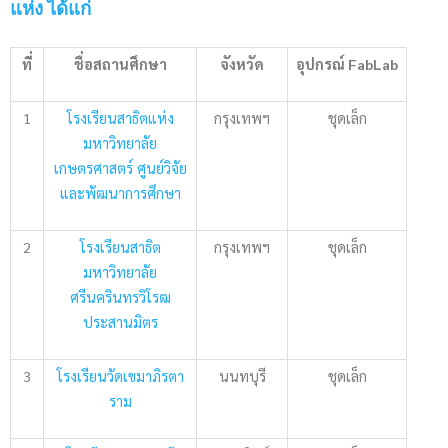
แห่ง ได้แก่
ที่
ชื่อสถานศึกษา
จังหวัด
อุปกรณ์
FabLab
1
โรงเรียนสาธิตแห่ง
กรุงเทพฯ
ชุดเล็ก
มหาวิทยาลัย
เกษตรศาสตร์ ศูนย์วิจัย
และพัฒนาการศึกษา
2
โรงเรียนสาธิต
กรุงเทพฯ
ชุดเล็ก
มหาวิทยาลัย
ศรีนครินทรวิโรฒ
ประสานมิตร
3
โรงเรียนวัดเขมาภิรตา
นนทบุรี
ชุดเล็ก
ราม