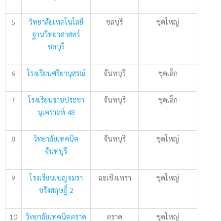
5
วิทยาลัยเทคโนโลยี
ชลบุรี
ชุดใหญ่
ฐานวิทยาศาสตร์
ชลบุรี
6
โรงเรียนศรียานุสรณ์
จันทบุรี
ชุดเล็ก
7
โรงเรียนราชประชา
จันทบุรี
ชุดเล็ก
นุเคราะห์ 48
8
วิทยาลัยเทคนิค
จันทบุรี
ชุดใหญ่
จันทบุรี
9
โรงเรียนเบญจมรา
ฉะเชิงเทรา
ชุดใหญ่
ชรังสฤษฎิ์ 2
10
วิทยาลัยเทคนิคตราด
ตราด
ชุดใหญ่