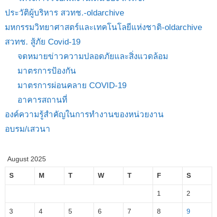
ประวัติผู้บริหาร สวทช.-oldarchive
มหกรรมวิทยาศาสตร์และเทคโนโลยีแห่งชาติ-oldarchive
สวทช. สู้ภัย Covid-19
จดหมายข่าวความปลอดภัยและสิ่งแวดล้อม
มาตรการป้องกัน
มาตรการผ่อนคลาย COVID-19
อาคารสถานที่
องค์ความรู้สำคัญในการทำงานของหน่วยงาน
อบรม/เสวนา
August 2025
S
M
T
W
T
F
S
1
2
3
4
5
6
7
8
9