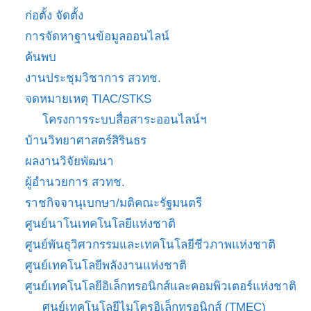
ก่อตั้ง จัดตั้ง
การจัดหาฐานข้อมูลออนไลน์
ค้นพบ
งานประชุมวิชาการ สวทช.
จดหมายเหตุ TIAC/STKS
โครงการระบบสื่อสาระออนไลน์ฯ
บ้านวิทยาศาสตร์สิรินธร
ผลงานวิจัยพัฒนา
ผู้อำนวยการ สวทช.
ราชกิจจานุเบกษา/มติคณะรัฐมนตรี
ศูนย์นาโนเทคโนโลยีแห่งชาติ
ศูนย์พันธุวิศวกรรมและเทคโนโลยีชีวภาพแห่งชาติ
ศูนย์เทคโนโลยีพลังงานแห่งชาติ
ศูนย์เทคโนโลยีอิเล็กทรอนิกส์และคอมพิวเตอร์แห่งชาติ
ศูนย์เทคโนโลยีไมโครอิเล็กทรอนิกส์ (TMEC)