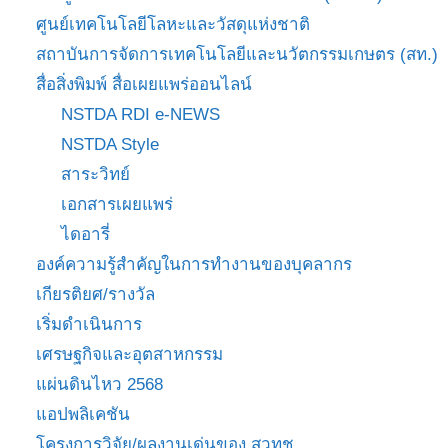
ศูนย์เทคโนโลยีโลหะและวัสดุแห่งชาติ
สถาบันการจัดการเทคโนโลยีและนวัตกรรมเกษตร (สท.)
สื่อสิ่งพิมพ์ สื่อเผยแพร่ออนไลน์
NSTDA RDI e-NEWS
NSTDA Style
สาระวิทย์
เอกสารเผยแพร่
ไดอารี่
องค์ความรู้สำคัญในการทำงานของบุคลากร
เกียรติยศ/รางวัล
เริ่มดำเนินการ
เศรษฐกิจและอุตสาหกรรม
แผ่นดินไหว 2568
แอปพลิเคชัน
โครงการวิจัย/ผลงานเด่นของ สวทช.