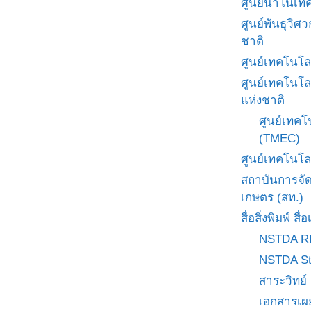
ศูนย์นาโนเทค
ศูนย์พันธุวิ
ชาติ
ศูนย์เทคโนโล
ศูนย์เทคโนโล
แห่งชาติ
ศูนย์เทคโ
(TMEC)
ศูนย์เทคโนโล
สถาบันการจั
เกษตร (สท.)
สื่อสิ่งพิมพ์ 
NSTDA R
NSTDA St
สาระวิทย์
เอกสารเผ