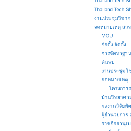
Thailand Tech S
Thailand Tech S
งานประชุมวิชาก
จดหมายเหตุ สวท
MOU
ก่อตั้ง จัดตั้ง
การจัดหาฐาน
ค้นพบ
งานประชุมวิ
จดหมายเหตุ 
โครงการร
บ้านวิทยาศาส
ผลงานวิจัยพ
ผู้อำนวยการ
ราชกิจจานุเ