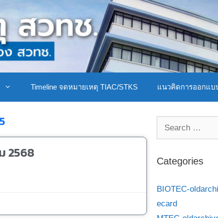
ิ
Timeline จดหมายเหตุ TIAC/STKS
แนวคิดการออกแบ
5
คม 2568
Categories
BIOTEC-oldarch
ecard