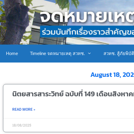
Home
Timeline จดหมายเหตุ สวทช.
สวทช. สู้ภัยพิบัต
August 18, 202
นิตยสารสาระวิทย์ ฉบับที่ 149 เดือนสิงหา
READ MORE »
18/08/2025