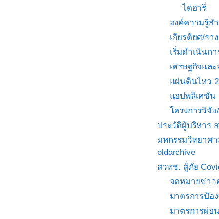
ไดอารี่
องค์ความรู้
เกียรติยศ/ราง
เริ่มดำเนินกา
เศรษฐกิจและ
แผ่นดินไหว 
แอปพลิเคชัน
โครงการวิจั
ประวัติผู้บริหาร
มหกรรมวิทยาศาส
oldarchive
สวทช. สู้ภัย Cov
จดหมายข่าวค
มาตรการป้อง
มาตรการผ่อ