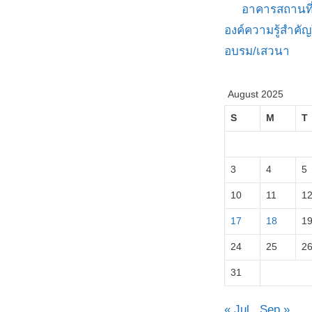
อาคารสถานที
องค์ความรู้สำค
อบรม/เสวนา
August 2025
S
M
T
3
4
5
10
11
1
17
18
1
24
25
2
31
« Jul
Sep »