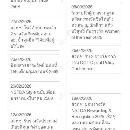
ฉบับเดือนกุมภาพันธ์
2569
08/03/2026
“สถาปนิกผู้วางรากฐาน
นวัตกรรมวัคซีนไทย” :
27/02/2026
ดร.สพ.ญ.ฌัลลิกา แก้ว
สวทช. โชว์ศักยภาพคว้า
บริสุทธิ์ กับรางวัล Women
2 รางวัลเกียรติยศจาก
of the Year 2026
อย. ย้ำจุดยืน “วิจัยเพื่อผู้
บริโภค”
26/02/2026
สวทช. รับ 2 รางวัล จาก
23/02/2026
งาน DCT Digital Policy
นิตยสารสาระวิทย์ ฉบับที่
Conference
155 เดือนกุมภาพันธ์ 2569
20/02/2026
NSTDA Style ฉบับเดือน
มกราคม-มีนาคม 2569
18/02/2026
สวทช. มอบรางวัล
NSTDA Rewarding &
12/02/2026
Recognition 2025 เชิดชู
สวทช. รับรางวัลประกาศ
ผลงานเด่นขับเคลื่อน
เกียรติคุณ “ค่าของแผ่น
วทน. สู่การพัฒนาอย่าง