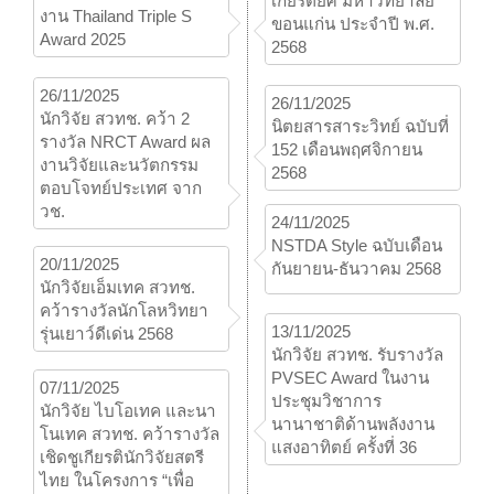
เกียรติยศ มหาวิทยาลัย
งาน Thailand Triple S
ขอนแก่น ประจำปี พ.ศ.
Award 2025
2568
26/11/2025
26/11/2025
นักวิจัย สวทช. คว้า 2
นิตยสารสาระวิทย์ ฉบับที่
รางวัล NRCT Award ผล
152 เดือนพฤศจิกายน
งานวิจัยและนวัตกรรม
2568
ตอบโจทย์ประเทศ จาก
วช.
24/11/2025
NSTDA Style ฉบับเดือน
20/11/2025
กันยายน-ธันวาคม 2568
นักวิจัยเอ็มเทค สวทช.
คว้ารางวัลนักโลหวิทยา
13/11/2025
รุ่นเยาว์ดีเด่น 2568
นักวิจัย สวทช. รับรางวัล
PVSEC Award ในงาน
07/11/2025
ประชุมวิชาการ
นักวิจัย ไบโอเทค และนา
นานาชาติด้านพลังงาน
โนเทค สวทช. คว้ารางวัล
แสงอาทิตย์ ครั้งที่ 36
เชิดชูเกียรตินักวิจัยสตรี
ไทย ในโครงการ “เพื่อ